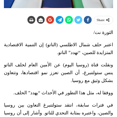
Share
الثورة نت/
اعتبر حلف شمال الاطلسي (الناتو) إن التنمية الاقتصادية
المتزايدة للصين، “تهدد” الناتو.
ونقلت قناة (روسيا اليوم) عن الأمين العام لحلف الناتو
ينس ستولتنبرغ، أن الصين تعزز نمو اقتصادها، وتتعاون
بشكل وثيق مع روسيا.
ووفقا له، مثل هذا التطور في الأحداث “يهدد” الحلف.
في فترات سابقة، انتقد ستولتنبرغ التعاون بين روسيا
والصين، واعتبره بمثابة التحدي للناتو. وأشار إلى أن روسيا