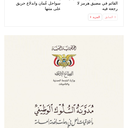
القائم في مضيق هرمز لا
سواحل عُمان واندلاع حريق
رجعة فيه
على متنها
السابق
المزيد