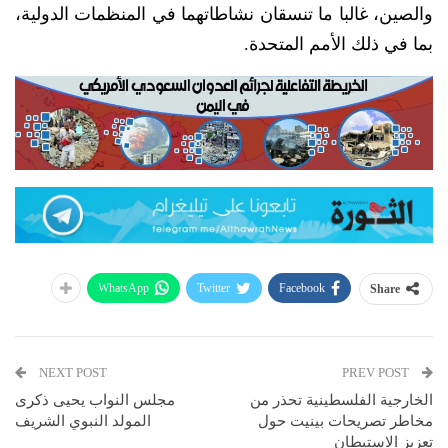
والصين، غالبا ما تنسقان نشاطاتهما في المنظمات الدولية،
بما في ذلك الأمم المتحدة.
WhatsApp
Twitter
Facebook
Share
NEXT POST
PREV POST
الخارجية الفلسطينية تحذر من
مجلس النواب يحيى ذكرى
مخاطر تصريحات بينيت حول
المولد النبوي الشريف
تعزيز الاستيطان