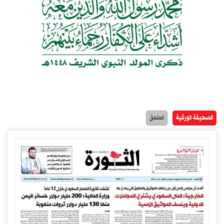
الصحيفة الورقية
الملحق