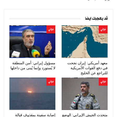
قد يعجبك ايضا
دولي
دولي
معهد أمريكي: إيران نجحت
مسؤول إيراني: أمن المنطقة
في دفع القوات الأمريكية
لا يُستورد وإنما يُبنى من داخلها
للتراجع عن الخليج
دولي
دولي
متحدث الجيش الإيراني: الوضع
إصابة سفينة بمقذوف قبالة