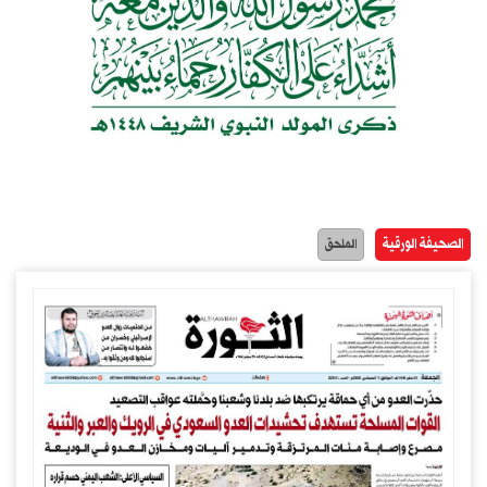
الصحيفة الورقية
الملحق