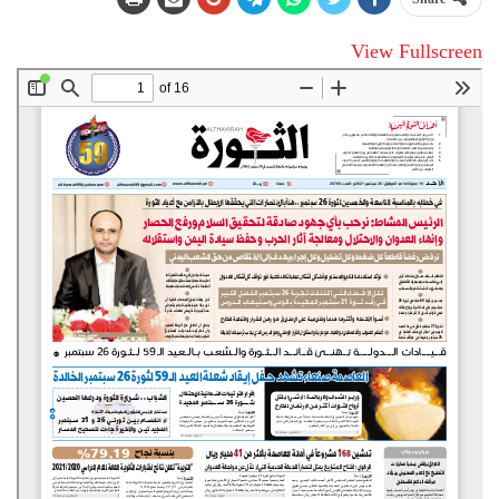
View Fullscreen