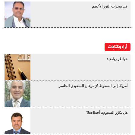
في مِحراب النور الأعظم
آراء وكتابات
خواطر رياضية
أمريكا إلى السقوط دُرْ ..رهان السعودي الخاسر
هل تكرّر السعودية أخطاءها؟