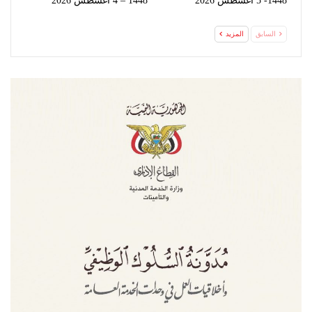
1448- 5 اغسطس 2026
1448 – 4 اغسطس 2026
السابق
المزيد