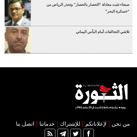
صنعاء تثبت معادلة “الحصار بالحصار” وتحذر الرياض من
“عسكرة البحر”
تلاشي التحالفات أمام البأس اليماني
من نحن
لإعلاناتكم
للإشتراك
خدماتنا
اتصل بنا