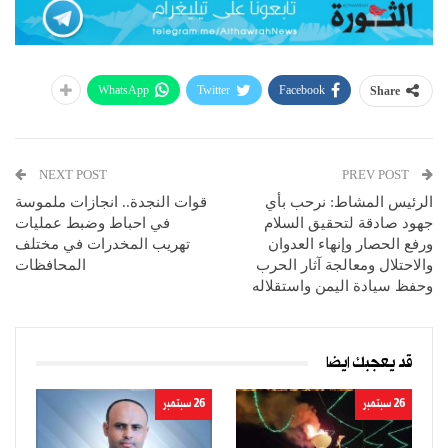
WhatsApp
Twitter
Facebook
Share
NEXT POST
PREV POST
الرئيس المشاط: نرحب بأي
قوات النجدة.. انجازات ملموسة
جهود صادقة لتحقيق السلام
في احباط وضبط عمليات
ورفع الحصار وإنهاء العدوان
تهريب المخدرات في مختلف
والاحتلال ومعالجة آثار الحرب
المحافظات
وحفظ سيادة اليمن واستقلاله
قد يعجبك ايضا
26 سبتمبر
26 سبتمبر