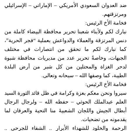
ضد العدوان السعودي الأمريكي – الإماراتي – الإسرائيلي
ومرتزقتهم.
فخامة الأخ الرئيس:
نبارك لكم ولأبناء شعبنا تحرير محافظة البيضاء كاملة من
دنس المرتزقة والعملاء والدواعش بعملية “فجر الحرية”،
كما نبارك لكم ما تحقق من انتصارات في مختلف
الجبهات، وخاصةً تحرير عدد من مديريات محافظة شبوة
لدحر الغزاة والمحتلين من كل شبر من أرض البلدة
الطيبة، كما وصفها الله – سبحانه وتعالى.
فخامة الأخ الرئيس:
سيروا ونحن معكم بعزة وكرامة في ظل قائد الثورة السيد
العلم عبدالملك الحوثي – حفظه الله – ولرجال الرجال
أبطال الجيش واللجان الشعبيةَ منا التحية والعرفان لما
يقدمونه من تضحيات.
الرحمة والخلود للشهداء الأبرار .. الشفاء للجرحى ..