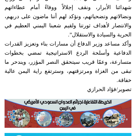
شهدائنا الأبرار، ونقف إجلالاً ووفاءً أمام عطاءاتهم
ونضالاتهم وتضحياتهم، ونؤكد لهم أننا ماضون على دربهم،
والانتصار لأهداف ثورتنا ولقيم شعبنا اليمني العظيم في
الحرية والسيادة والاستقلال”.
وأكد مساعد وزير الدفاع أن مسارات بناء وتعزيز القدرات
الدفاعية وأسلحة الردع الاستراتيجية تمضي بخطوات
متسارعة، وعمّا قريب سيتحقق النصر المؤزر، ويندحر ما
تبقى من الغزاة ومرتزقتهم، وسترتفع راية اليمن عالية
خفاقة.
تصوير/فؤاد الحرازي