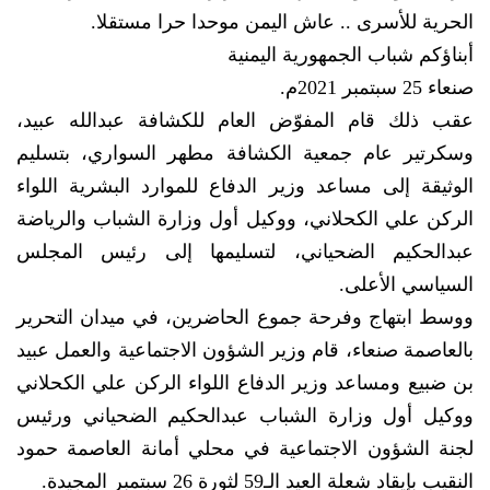
الحرية للأسرى .. عاش اليمن موحدا حرا مستقلا.
أبناؤكم شباب الجمهورية اليمنية
صنعاء 25 سبتمبر 2021م.
عقب ذلك قام المفوّض العام للكشافة عبدالله عبيد،
وسكرتير عام جمعية الكشافة مطهر السواري، بتسليم
الوثيقة إلى مساعد وزير الدفاع للموارد البشرية اللواء
الركن علي الكحلاني، ووكيل أول وزارة الشباب والرياضة
عبدالحكيم الضحياني، لتسليمها إلى رئيس المجلس
السياسي الأعلى.
ووسط ابتهاج وفرحة جموع الحاضرين، في ميدان التحرير
بالعاصمة صنعاء، قام وزير الشؤون الاجتماعية والعمل عبيد
بن ضبيع ومساعد وزير الدفاع اللواء الركن علي الكحلاني
ووكيل أول وزارة الشباب عبدالحكيم الضحياني ورئيس
لجنة الشؤون الاجتماعية في محلي أمانة العاصمة حمود
النقيب بإيقاد شعلة العيد الـ59 لثورة 26 سبتمبر المجيدة.