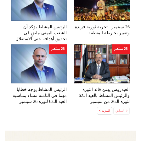
26 سبتمبر.. تجربة ثورية فريدة
الرئيس المشاط يؤكد أن
وتغيير بخارطة المنطقة
الشعب اليمني ماضِ في
تحقيق أهدافه حتى الاستقلال
الكامل
26 سبتمبر
26 سبتمبر
العيدروس يهنئ قائد الثورة
الرئيس المشاط يوجه خطابا
والرئيس المشاط بالعيد الـ62
مهما في الثامنة مساء بمناسبة
لثورة الـ26 من سبتمبر
العيد الـ62 لثورة 26 سبتمبر
السابق
المزيد