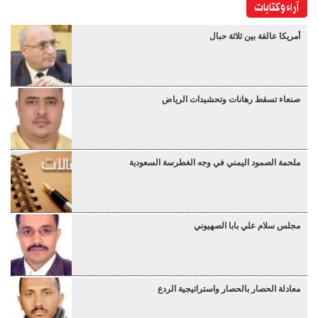
آراء وكتابات
أمريكا عالقة بين ثلاثة حبال
صنعاء تسقط رهانات وتحشيدات الرياض
ملحمة الصمود اليمني في وجه الغطرسة السعودية
مجلس سلام علي بابا الصهيوني
معادلة الحصار بالحصار واستراتيجية الردع