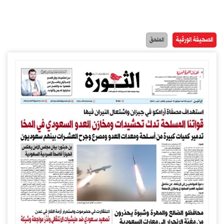
الصحيفة الورقية
الملحق