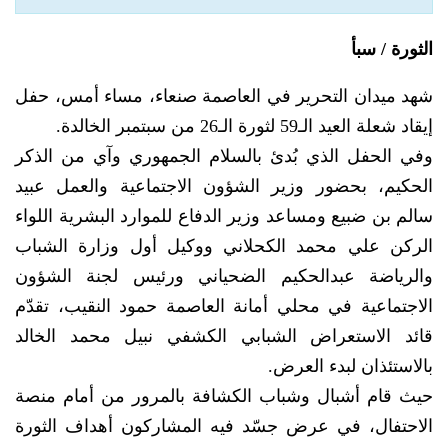
الثورة / سبأ
شهد ميدان التحرير في العاصمة صنعاء، مساء أمس، حفل
إيقاد شعلة العيد الـ59 لثورة الـ26 من سبتمبر الخالدة.
وفي الحفل الذي بُدئ بالسلام الجمهوري وآي من الذكر
الحكيم، بحضور وزير الشؤون الاجتماعية والعمل عبيد
سالم بن ضبيع ومساعد وزير الدفاع للموارد البشرية اللواء
الركن علي محمد الكحلاني ووكيل أول وزارة الشباب
والرياضة عبدالحكيم الضحياني ورئيس لجنة الشؤون
الاجتماعية في محلي أمانة العاصمة حمود النقيب، تقدّم
قائد الاستعراض الشبابي الكشفي نبيل محمد الخالد
بالاستئذان لبدء العرض.
حيث قام أشبال وشباب الكشافة بالمرور من أمام منصة
الاحتفال، في عرض جسّد فيه المشاركون أهداف الثورة