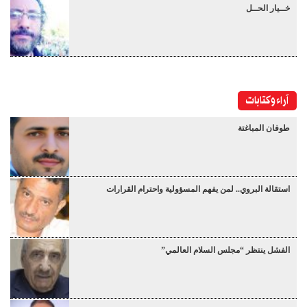
خــيار الحــل
آراء وكتابات
طوفان المباغتة
استقالة البروي.. لمن يفهم المسؤولية واحترام القرارات
الفشل ينتظر “مجلس السلام العالمي”