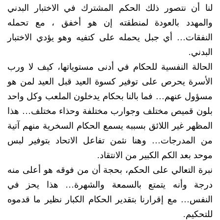
لنا أن نتصور ذلك الحكم المشترك في الاختبار البدني
والمهدد بالعودة لمنطقته إن هو أخفق ، مع تحمله
النفقات… أي جبل يحمله على كتفيه وهو يؤدي الاختبار
البدني.
الحالة النفسية للحكام في أدنى مستوياتها، كيف لا ورب
الأسرة يحرص على توفير كسوة العيد قبل العيد لمن هو
مسؤول عنهم… فما بالنا بحكام يدخلون الملعب وكل واحد
بلون قميص مختلف وجوارب مختلفة وحذاء مختلف… هذا
المظهر غير اللائق بسببه يسمع الحكام السخرية منهم آتية
من المدرجات… وهنا نثمن تفاعل الاتحاد بتوفير لبس
موحد بعد الكم الكبير من الانتقاد.
نبرة التعالي على الحكم، بحجة أن من فوقه هو أعلى منه
درجة وأنه يتمتع بالسمعة والشهرة… هذا يحز في
النفس… مع إقرارنا بتقدير الحكام الكبار نظير ما قدموه
للتحكيم.