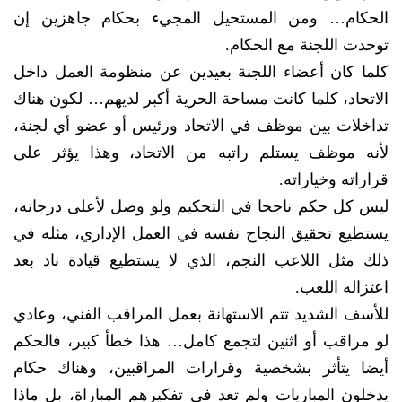
الحكام… ومن المستحيل المجيء بحكام جاهزين إن
توحدت اللجنة مع الحكام.
كلما كان أعضاء اللجنة بعيدين عن منظومة العمل داخل
الاتحاد، كلما كانت مساحة الحرية أكبر لديهم… لكون هناك
تداخلات بين موظف في الاتحاد ورئيس أو عضو أي لجنة،
لأنه موظف يستلم راتبه من الاتحاد، وهذا يؤثر على
قراراته وخياراته.
ليس كل حكم ناجحا في التحكيم ولو وصل لأعلى درجاته،
يستطيع تحقيق النجاح نفسه في العمل الإداري، مثله في
ذلك مثل اللاعب النجم، الذي لا يستطيع قيادة ناد بعد
اعتزاله اللعب.
للأسف الشديد تتم الاستهانة بعمل المراقب الفني، وعادي
لو مراقب أو اثنين لتجمع كامل… هذا خطأ كبير، فالحكم
أيضا يتأثر بشخصية وقرارات المراقبين، وهناك حكام
يدخلون المباريات ولم تعد في تفكيرهم المباراة، بل ماذا