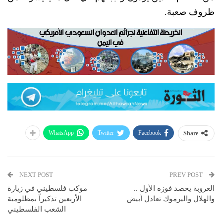
ظروف صعبة.
WhatsApp
Twitter
Facebook
Share
NEXT POST
PREV POST
العروبة يحصد فوزه الأول ..
موكب فلسطيني في زيارة
والهلال واليرموك تعادل أبيض
الأربعين تذكيراً بمظلومية
الشعب الفلسطيني