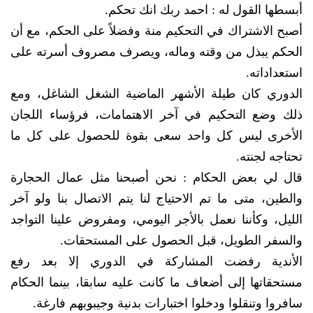
أبسطها القول له : احمد ربك انك تحكم.
أصبح الاشتراك في التحكيم منة وفضلاً على الحكم، مع أن
الحكم يبذل من وقته وماله، ويصرف مصروف أسرته على
استعداداته.
الدوري كان طيلة الأشهر الماضية الشغل الشاغل، ومع
ذلك وضع التحكيم في آخر الاهتمامات، فرؤساء اللجان
الأخرى ليس كل واحد سعى بقوة للحصول على كل ما
تحتاجه لجنته.
قال لي بعض الحكام : نحن أصبحنا مثل عمال الحجارة
والطين، متى ما تم الاحتياج لنا يتم الاتصال بنا ولو آخر
الليل، وكأننا نعمل بالأجر اليومي، ومفروض علينا التواجد
والسفر الطويل، قبل الحصول على المستحقات.
الأندية رفضت المشاركة في الدوري إلا بعد رفع
مستحقاتها إلى أضعاف ما كانت عليه سابقا، بينما الحكام
سافروا وتنقلوا ودخلوا اختبارات بدنية وجيبوبهم فارغة.