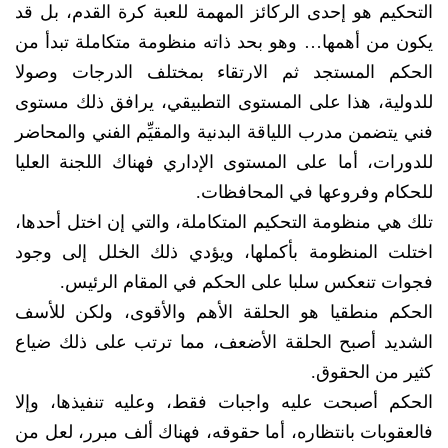
التحكيم هو إحدى الركائز المهمة للعبة كرة القدم، بل قد
يكون من أهمها… وهو بحد ذاته منظومة متكاملة تبدأ من
الحكم المستجد ثم الارتقاء بمختلف الدرجات وصولا
للدولية، هذا على المستوى التطبيقي، يرافق ذلك مستوى
فني يتضمن مدرب اللياقة البدنية والمقيِّم الفني والمحاضر
للدورات، أما على المستوى الإداري فهناك اللجنة العليا
للحكام وفروعها في المحافظات.
تلك هي منظومة التحكيم المتكاملة، والتي إن اختل أحدها،
اختلت المنظومة بأكملها، ويؤدي ذلك الخلل إلى وجود
فجوات تنعكس سلبا على الحكم في المقام الرئيس.
الحكم منطقيا هو الحلقة الأهم والأقوى، ولكن للأسف
الشديد أصبح الحلقة الأضعف، مما ترتب على ذلك ضياع
كثير من الحقوق.
الحكم أصبحت عليه واجبات فقط، وعليه تنفيذها، وإلا
فالعقوبات بانتظاره، أما حقوقه، فهناك ألف مبرر، لعل من