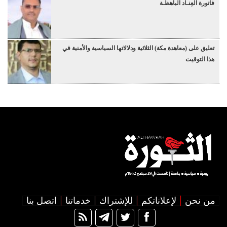
فاتورة العِنـاد الباهظـة
تعليق على (معاهدة مكة) الثلاثية ودلالاتها السياسية والأمنية في
هذا التوقيت
من نحن
لإعلاناتكم
للإشتراك
خدماتنا
اتصل بنا