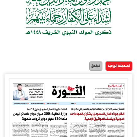
الصحيفة الورقية
الملحق