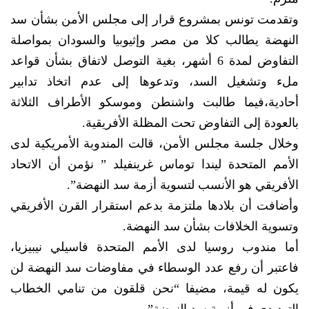
وتقدمت تونس بمشروع قرار إلى مجلس الأمن بشأن سد
النهضة يطالب كلا من مصر وإثيوبيا والسودان بمواصلة
التفاوض لمدة 6 أشهر، بغية التوصل لاتفاق بشأن قواعد
ملء وتشغيل السد، وتدعوها إلى عدم اتخاذ تدابير
أحادية،فيما طالبت واشنطن وموسكو الأطراف الثلاثة
بالعودة إلى التفاوض تحت المظلة الأفريقية.
وخلال جلسة مجلس الأمن، قالت المندوبة الأمريكية لدى
الأمم المتحدة ليندا توماس غرينفيلد ” نؤمن أن الاتحاد
الأفريقي هو الأنسب لتسوية أزمة سد النهضة”.
وأضافت أن بلادها ملتزمة بدعم استقرار القرن الأفريقي
وتسوية الخلافات بشأن سد النهضة.
أما مندوب روسيا لدى الأمم المتحدة فاسيلي نيبيزيا،
فاعتبر أن رفع عدد الوسطاء في مفاوضات سد النهضة لن
يكون له قيمة، مضيفا “نحن قلقون من تنامي الخطاب