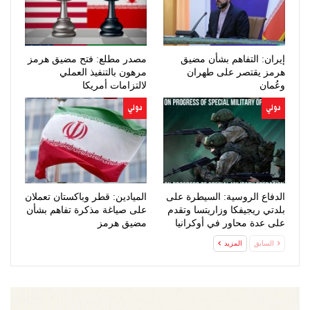
إيران: التفاهم بشأن مضيق
مصدر مطلع: فتح مضيق هرمز
هرمز يقتصر على طهران
مرهون بالتنفيذ العملي
وعُمان
لالتزامات أمريكا
دولي
دولي
الدفاع الروسية: السيطرة على
الميادين: قطر وباكستان تعملان
بلدتي ريجيفكا وزاريتسا وتقدم
على صياغة مذكرة تفاهم بشأن
على عدة محاور في أوكرانيا
مضيق هرمز
السابق
المزيد