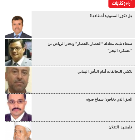
آراء وكتابات
هل تكرّر السعودية أخطاءها؟
صنعاء تثبت معادلة “الحصار بالحصار” وتحذر الرياض من
“عسكرة البحر”
تلاشي التحالفات أمام البأس اليماني
الحق الذي يخافون سماع صوته
فليشهد الثقلان