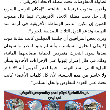
لطاولة المفاوضات تحت مظلة الاتحاد الإفريقي”.
وأعرب مندوب فرنسا عن قناعته بـ”إمكان التوصل السريع
إلى حل تحت مظلة الاتحاد الأفريقي”، فيما قال مندوب
الصين إن بكين “تدعم الوساطة الأفريقية في أزمة سد
النهضة وتدعو الدول الثلاث الصديقة للحوار”.
ويرى بعض المراقبين أن جلسة المجلس كانت بمثابة موت
إكلينكي للحلول السياسية، وأنه لم يتبق لمصر والسودان
بعدها سوى التحرك منفردين لحماية مصالحهما المائية،
وذلك في ظل إصرار إثيوبيا على الإجراءات الأحادية بشأن
الملء الثاني لسد النهضة.. فيما اعتبر آخرون أنه “لا فائز
ولا خاسر من هذه الجلسة، لأن كل كلمات الأعضاء كانت
تحث على العودة للتفاوض والحل السلمي”.