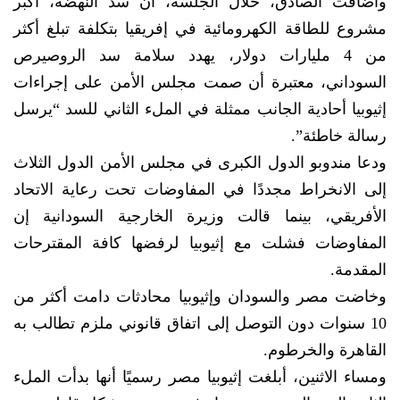
وأضافت الصادق، خلال الجلسة، أن سد النهضة، أكبر
مشروع للطاقة الكهرومائية في إفريقيا بتكلفة تبلغ أكثر
من 4 مليارات دولار، يهدد سلامة سد الروصيرص
السوداني، معتبرة أن صمت مجلس الأمن على إجراءات
إثيوبيا أحادية الجانب ممثلة في الملء الثاني للسد “يرسل
رسالة خاطئة”.
ودعا مندوبو الدول الكبرى في مجلس الأمن الدول الثلاث
إلى الانخراط مجددًا في المفاوضات تحت رعاية الاتحاد
الأفريقي، بينما قالت وزيرة الخارجية السودانية إن
المفاوضات فشلت مع إثيوبيا لرفضها كافة المقترحات
المقدمة.
وخاضت مصر والسودان وإثيوبيا محادثات دامت أكثر من
10 سنوات دون التوصل إلى اتفاق قانوني ملزم تطالب به
القاهرة والخرطوم.
ومساء الاثنين، أبلغت إثيوبيا مصر رسميًا أنها بدأت الملء