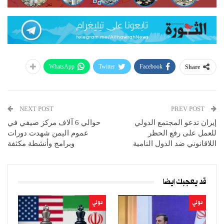
WhatsApp
Twitter
Facebook
Share
NEXT POST
PREV POST
إيران تدعو المجتمع الدولي
حوالي 6 آلاف مركز صيفي في
للعمل على رفع الحظر
عموم اليمن شهدت دورات
اللاقانوني ضد الدول النامية
وبرامج وأنشطة مكثفة
قد يعجبك ايضا
دولي
دولي