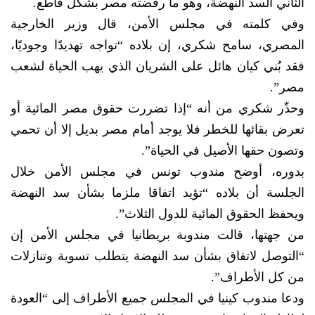
الثاني السد النهضة، وهو ما رفضته مصر بشكل قاطع.
وفي كلمته في مجلس الأمن، قال وزير الخارجية
المصري، سامح شكري، إن بلاده “تواجه تهديدًا وجوديًا،
فقد بُني كيان هائل على الشريان الذي يهب الحياة لشعب
مصر”.
وحذّر شكري من أنه “إذا تضررت حقوق مصر المائية أو
تعرض بقائها للخطر فلا يوجد أمام مصر بديل إلا أن تحمي
وتصون حقها الأصيل في الحياة”.
بدوره، أوضح مندوب تونس في مجلس الأمن خلال
الجلسة أن بلاده “تؤيد اتفاقا ملزما بشأن سد النهضة
ويحفظ الحقوق المائية للدول الثلاث”.
من جهتها، قالت مندوبة بريطانيا في مجلس الأمن إن
“التوصل لاتفاق بشأن سد النهضة يتطلب تسوية وتنازلات
من كل الأطراف”.
ودعا مندوب كينيا في المجلس جميع الأطراف إلى “العودة