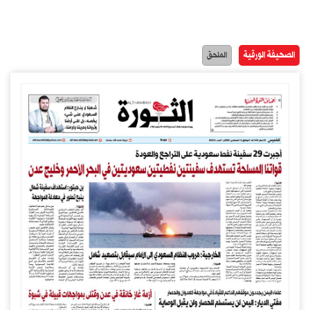
الصحيفة الورقية
الملحق