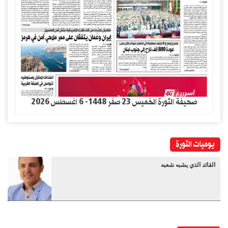
صحيفة الثورة الخميس 23 صفر 1448- 6 اغسطس 2026
يوميات الثورة
القائد الذي يشبه شعبه