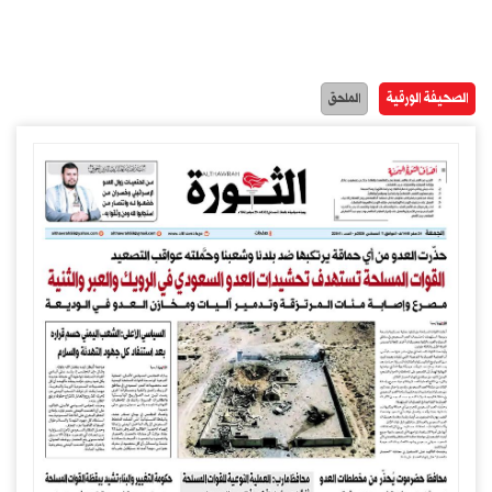
الصحيفة الورقية
الملحق