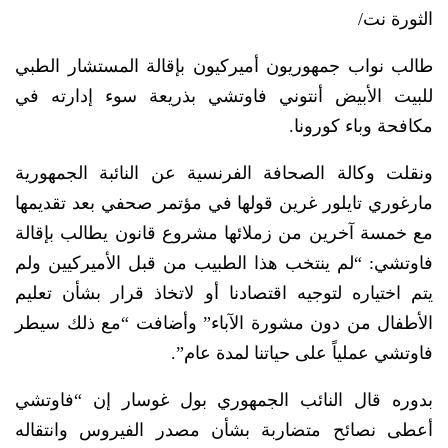
الثورة نت/
طالب نواب جمهوريون أميركيون بإقالة المستشار الطبي
للبيت الأبيض أنتوني فاوتشي بذريعة سوء إدارته في
مكافحة وباء كورونا.
ونقلت وكالة الصحافة الفرنسية عن النائبة الجمهورية
مارغوري تايلور غرين قولها في مؤتمر صحفي بعد تقديمها
مع خمسة آخرين من زملائها مشروع قانون يطالب بإقالة
فاوتشي: “لم ينتخب هذا الطبيب من قبل الأميركيين ولم
يتم اختياره لتوجيه اقتصادنا أو لاتخاذ قرار بشأن تعليم
الأطفال من دون مشورة الآباء” وأضافت “مع ذلك سيطر
فاوتشي عملياً على حياتنا لمدة عام”.
بدوره قال النائب الجمهوري بول غوسار إن “فاوتشي
أعطى نصائح متضاربة بشأن مصدر الفيروس وانتقاله