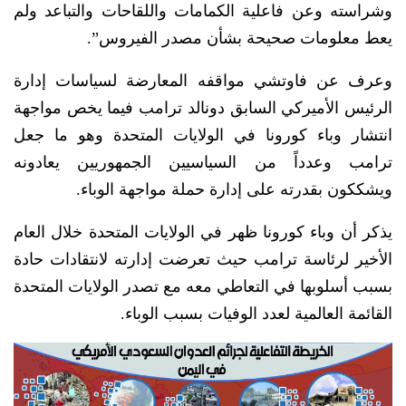
وشراسته وعن فاعلية الكمامات واللقاحات والتباعد ولم
يعط معلومات صحيحة بشأن مصدر الفيروس”.
وعرف عن فاوتشي مواقفه المعارضة لسياسات إدارة
الرئيس الأميركي السابق دونالد ترامب فيما يخص مواجهة
انتشار وباء كورونا في الولايات المتحدة وهو ما جعل
ترامب وعدداً من السياسيين الجمهوريين يعادونه
ويشككون بقدرته على إدارة حملة مواجهة الوباء.
يذكر أن وباء كورونا ظهر في الولايات المتحدة خلال العام
الأخير لرئاسة ترامب حيث تعرضت إدارته لانتقادات حادة
بسبب أسلوبها في التعاطي معه مع تصدر الولايات المتحدة
القائمة العالمية لعدد الوفيات بسبب الوباء.