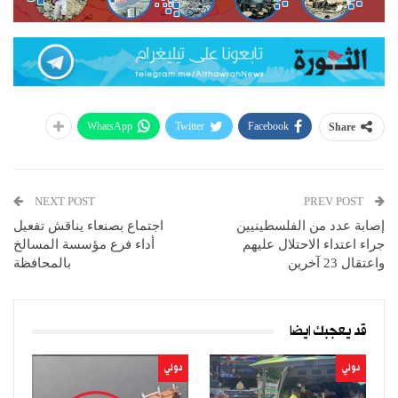
WhatsApp
Twitter
Facebook
Share
NEXT POST
PREV POST
إصابة عدد من الفلسطينيين
اجتماع بصنعاء يناقش تفعيل
جراء اعتداء الاحتلال عليهم
أداء فرع مؤسسة المسالخ
واعتقال 23 آخرين
بالمحافظة
قد يعجبك ايضا
دولي
دولي