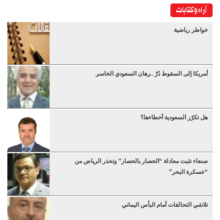
آراء وكتابات
خواطر رياضية
أمريكا إلى السقوط دُرْ ..رهان السعودي الخاسر
هل تكرّر السعودية أخطاءها؟
صنعاء تثبت معادلة “الحصار بالحصار” وتحذر الرياض من
“عسكرة البحر”
تلاشي التحالفات أمام البأس اليماني