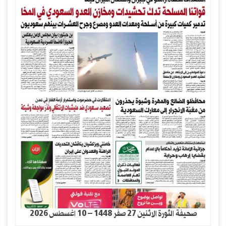
صحيفة الثورة الاثنين 27 صفر 1448 – 10 اغسطس 2026