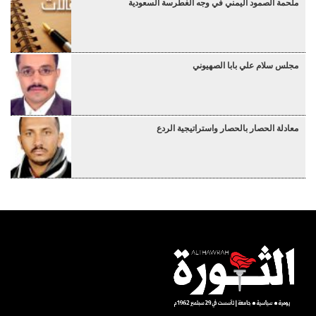
ملحمة الصمود اليمني في وجه الغطرسة السعودية
مجلس سلام علي بابا الصهيوني
معادلة الحصار بالحصار واستراتيجية الردع