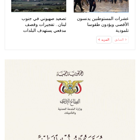
عشرات المستوطنين يدنسون
تصعيد صهيوني في جنوب
الأقصى ويؤدون طقوسا
لبنان.. تفجيرات وقصف
تلمودية
مدفعي يستهدف البلدات
السابق
المزيد