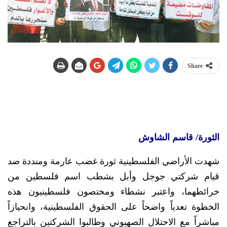
Share
الثورة/ قاسم الشاوش
شهدت الأراضي الفلسطينية ثورة غضب عارمة ومنددة ضد
قيام شركتي جوجل وأبل بشطب اسم فلسطين من
خرائطهما، واعتبر نشطاء ومختصون فلسطينيون هذه
الخطوة تعدياً واضحاً على الحقوق الفلسطينية، وانحيازاً
مباشراً مع الاحتلال الصهيوني وطالبوا الشركتين بالتراجع