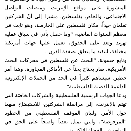
المنشورة على مواقع الإنترنت ومنصات التواصل
الاجتماعي، والخاص بفلسطين. مشيرا إلى أنّ الشركتين
تعلمان جيداً، مكان فلسطين على الخارطة، وهو ثابت في
معظم السنوات الماضية، “وما حصل يأتي في سياق عملية
تهويد وتعد على الحقوق، تعمل عليها جهات أمريكية
مختلفة، لتنفيذ ما يتعلق بصفقة القرن”.
وتابع حسونة: “البحث عن فلسطين في محركات البحث
الأمريكية، صار يحتاج بحثاً عن الأماكن المجاورة، وهذا أمر
خطير، سيساهم كثيراً في الحد من الحملات الإلكترونية
الداعمة للقضية الفلسطينية”.
ودعا الجهات الرسمية الفلسطينية والشركات الخاصّة التي
تهتم بالإنترنت، إلى مراسلة الشركتين، للاستيضاح منهما
حول الأمر، ولبيان الموقف الفلسطيني من الخطوة
“المرفوضة”، والتي تمثل تعدياً واضحاً على الحق في
التواجد في الفضاء الإلكتروني.