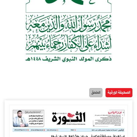
الصحيفة الورقية
الملحق