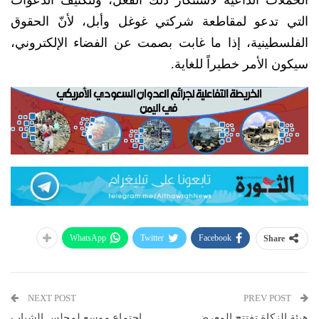
التي تدعو لمقاطعة شركتي غوغل وأبل، لأنّ الحقوق
الفلسطينية، إذا ما غابت بصمت عن الفضاء الإلكتروني،
سيكون الأمر خطيراً للغاية.
WhatsApp
Twitter
Facebook
Share
NEXT POST
PREV POST
هيئة الزكاة تفتتح المعرض
اجتماع موسع لمجلس الشباب