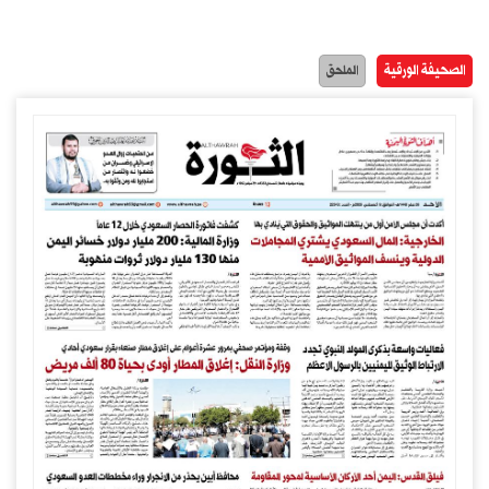
الصحيفة الورقية
الملحق