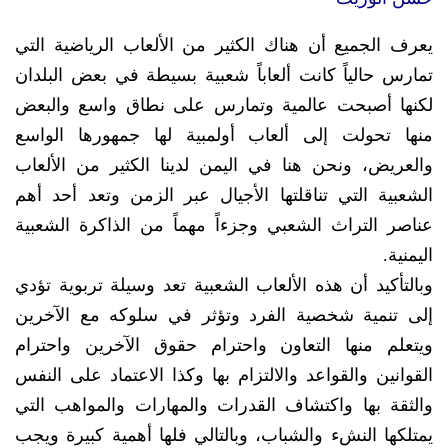
يعرف الجميع أن هناك الكثير من الألعاب الرياضية التي
تمارس حالياً كانت ألعاباً شعبية بسيطة في بعض البلدان
لكنها أصبحت عالمية وتمارس على نطاق واسع والبعض
منها تحولت إلى ألعاب أولمبية لها جمهورها الواسع
والعريض، ونحن هنا في اليمن لدينا الكثير من الألعاب
الشعبية التي تناقلتها الأجيال عبر الزمن وتعد أحد أهم
عناصر التراث الشعبي وجزءاً مهماً من الذاكرة الشعبية
اليمنية.
وبالتأكيد أن هذه الألعاب الشعبية تعد وسيلة تربوية تؤدي
إلى تنمية شخصية الفرد وتؤثر في سلوكه مع الآخرين
ويتعلم منها التعاون واحترام حقوق الآخرين واحترام
القوانين والقواعد والالتزام بها وكذا الاعتماد على النفس
والثقة بها واكتشاف القدرات والمهارات والمواهب التي
يمتلكها النشء والشباب، وبالتالي فلها أهمية كبيرة ويجب