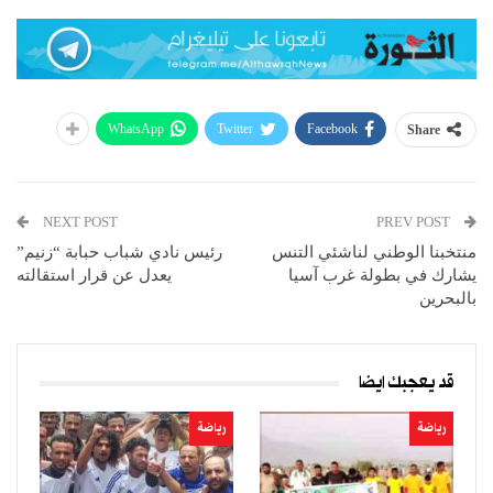
WhatsApp
Twitter
Facebook
Share
NEXT POST
PREV POST
منتخبنا الوطني لناشئي التنس
رئيس نادي شباب حبابة “زنيم”
يشارك في بطولة غرب آسيا
يعدل عن قرار استقالته
بالبحرين
قد يعجبك ايضا
رياضة
رياضة