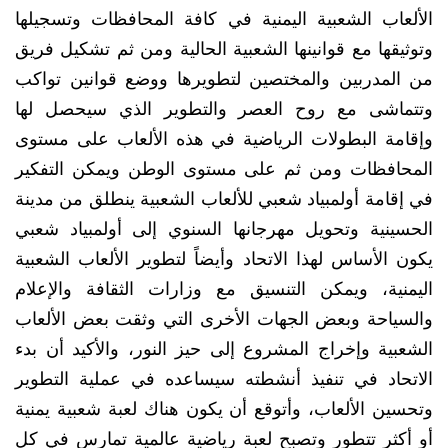
الألعاب الشعبية اليمنية في كافة المحافظات وتسجيلها
وتوثيقها مع قوانينها الشعبية الحالية ومن ثم تشكيل فريق
من المدربين والمختصين لتطويرها ووضع قوانين تواكب
وتتماشى مع روح العصر والتطوير الذي سيحصل لها
وإقامة البطولات الرياضية في هذه الألعاب على مستوى
المحافظات ومن ثم على مستوى الوطن ويمكن التفكير
في إقامة أولمبياد شعبي للألعاب الشعبية ينطلق من مدينة
الحسينية وتحويل مهرجانها السنوي إلى أولمبياد شعبي
يكون الأساس لهذا الاتحاد وأيضاً لتطوير الألعاب الشعبية
اليمنية، ويمكن التنسيق مع وزارات الثقافة والإعلام
والسياحة وبعض الجهات الأخرى التي وثقت بعض الألعاب
الشعبية وإخراج المشروع إلى حيز النور، والأكيد أن بدء
الاتحاد في تنفيذ أنشطته سيساعده في عملية التطوير
وتحسين الألعاب، وأتوقع أن يكون هناك لعبة شعبية يمنية
أو أكثر تتطور وتصبح لعبة رياضية عالمية تمارس في كل