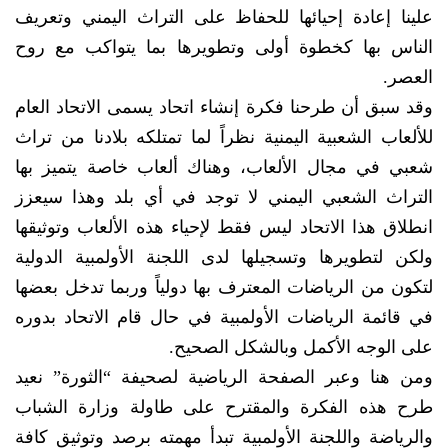
علينا إعادة إحيائها للحفاظ على التراث اليمني وتعريف
الناس بها كخطوة أولى وتطويرها بما يتواكب مع روح
العصر.
وقد سبق أن طرحنا فكرة إنشاء اتحاد يسمى الاتحاد العام
للألعاب الشعبية اليمنية نظراً لما تمتلكه بلادنا من تراث
شعبي في مجال الألعاب، وهناك ألعاب خاصة يتميز بها
التراث الشعبي اليمني لا توجد في أي بلد وهذا سيعزز
انطلاق هذا الاتحاد ليس فقط لإحياء هذه الألعاب وتوثيقها
ولكن لتطويرها وتسجيلها لدى اللجنة الأولمبية الدولية
لتكون من الرياضات المعترف بها دولياً وربما تدخل بعضها
في قائمة الرياضات الأولمبية في حال قام الاتحاد بدوره
على الوجه الأكمل وبالشكل الصحيح.
ومن هنا وعبر الصفحة الرياضية لصحيفة “الثورة” نعيد
طرح هذه الفكرة والمقترح على طاولة وزارة الشباب
والرياضة واللجنة الأولمبية تبدأ مهمته برصد وتوثيق كافة