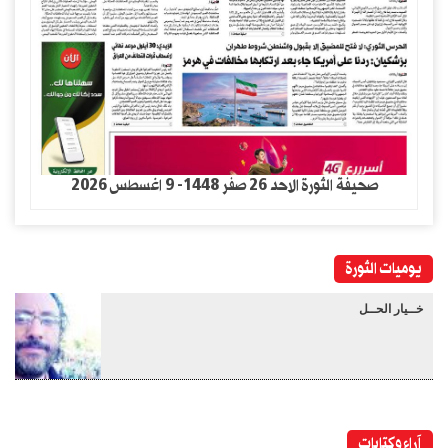
صحيفة الثورة الاحد 26 صفر 1448- 9 اغسطس 2026
يوميات الثورة
خــيار الحــل
آراء وكتابات