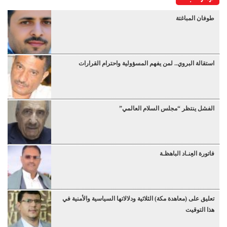
طوفان المباغتة
استقالة البروي.. لمن يفهم المسؤولية واحترام القرارات
الفشل ينتظر “مجلس السلام العالمي”
فاتورة العِنـاد الباهظـة
تعليق على (معاهدة مكة) الثلاثية ودلالاتها السياسية والأمنية في
هذا التوقيت