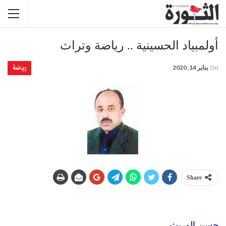
أولمبياد الحسينية .. رياضة وتراث
رياضة
On
يناير 14, 2020
Share
حسن الوريث