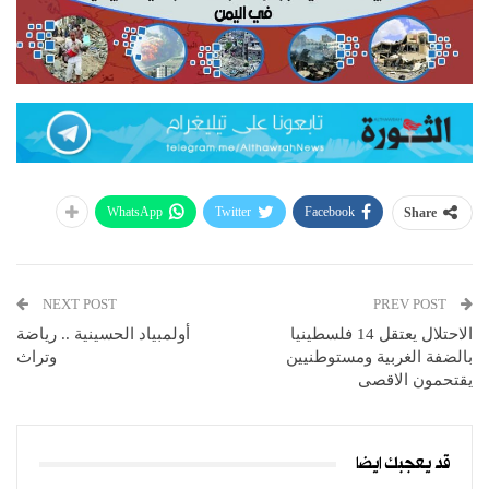
WhatsApp
Twitter
Facebook
Share
NEXT POST
PREV POST
الاحتلال يعتقل 14 فلسطينيا
أولمبياد الحسينية .. رياضة
بالضفة الغربية ومستوطنيين
وتراث
يقتحمون الاقصى
قد يعجبك ايضا