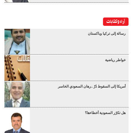
آراء وكتابات
رسالة إلى تركيا وباكستان
خواطر رياضية
أمريكا إلى السقوط دُرْ ..رهان السعودي الخاسر
هل تكرّر السعودية أخطاءها؟