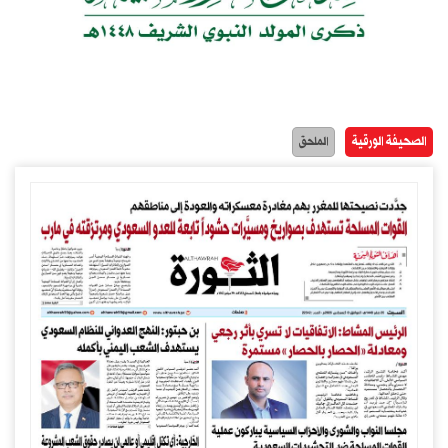
الصحيفة الورقية
الملحق