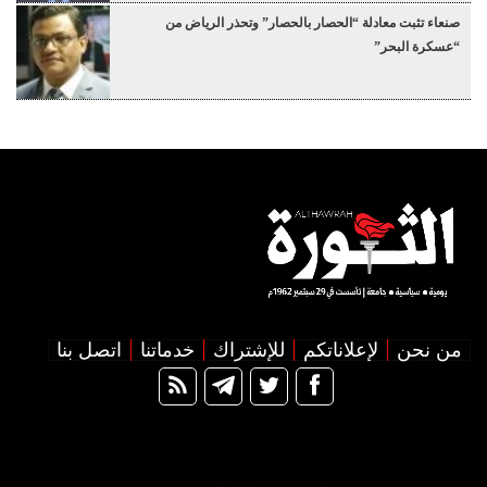
صنعاء تثبت معادلة “الحصار بالحصار” وتحذر الرياض من
“عسكرة البحر”
من نحن
لإعلاناتكم
للإشتراك
خدماتنا
اتصل بنا