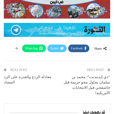
WhatsApp
Twitter
Facebook
Share
NEXT POST
PREV POST
“ذي إندبندنت”: محمد بن
معادلة الردع والقدرة على الرد
سلمان يحاول محو جريمة قتل
المضاد
خاشقجي قبل الانتخابات
الأمريكية!
قد يعجبك ايضا