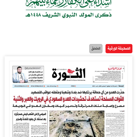
الصحيفة الورقية
الملحق