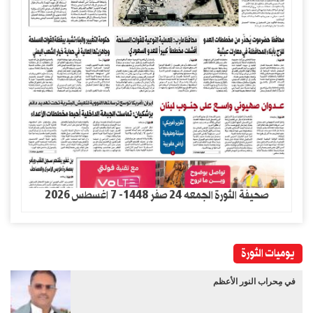
صحيفة الثورة الجمعه 24 صفر 1448- 7 اغسطس 2026
يوميات الثورة
في مِحراب النور الأعظم