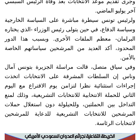
وجرى تقديم موعد الانتخابات بعد وفاة الرئيس السبسي
آخر يوليو الماضي.
ولرئيس تونس سيطرة مباشرة على السياسة الخارجية
وسياسة الدفاع، في حين يتولى رئيس الوزراء -الذي يختاره
البرلمان- معظم الملفات الأخرى. وبسبب هذا الدور
المحدود، أكد العديد من المرشحين سياساتهم الخاصة
بالأمن.
وفي سياق متصل، قالت مراسلة الجزيرة بتونس آمال
وناس إن السلطات المشرفة على الانتخابات اتخذت
إجراءات استثنائية نظرا لتزامن يوم الاقتراع مع اليوم
الثاني للحملة الانتخابية للانتخابات التشريعية، وذلك لمنع
التداخل بين الحملتين، وللحيلولة دون استغلال حملات
المرشحين للانتخابات التشريعية للدعاية للمرشحين
لانتخابات الرئاسة.