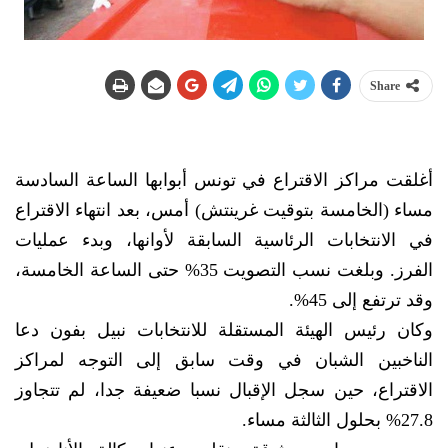
Share
أغلقت مراكز الاقتراع في تونس أبوابها الساعة السادسة
مساء (الخامسة بتوقيت غرينتش) أمس، بعد انتهاء الاقتراع
في الانتخابات الرئاسية السابقة لأوانها، وبدء عمليات
الفرز. وبلغت نسب التصويت 35% حتى الساعة الخامسة،
وقد ترتفع إلى 45%.
وكان رئيس الهيئة المستقلة للانتخابات نبيل بفون دعا
الناخبين الشبان في وقت سابق إلى التوجه لمراكز
الاقتراع، حين سجل الإقبال نسبا ضعيفة جدا، لم تتجاوز
27.8% بحلول الثالثة مساء.