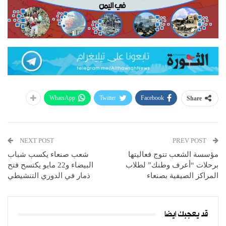
WhatsApp
Twitter
Facebook
Share
NEXT POST
PREV POST
مؤسسة الشعب تتوج فعاليتها
شعب صنعاء يكسب شباب
برحلات “أعرف وطنك” لطلاب
البيضاء و22 مايو يكتسح فتح
المراكز الصيفية بصنعاء
ذمار في الدوري التنشيطي
قد يعجبك ايضا