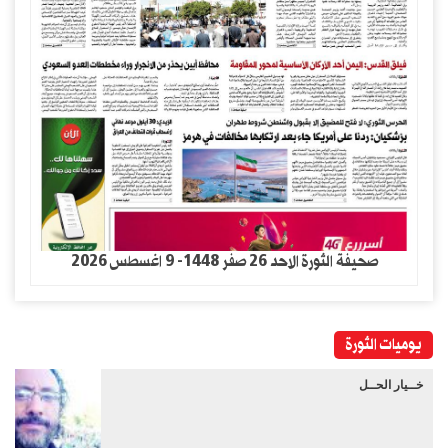
صحيفة الثورة الاحد 26 صفر 1448- 9 اغسطس 2026
يوميات الثورة
خــيار الحــل