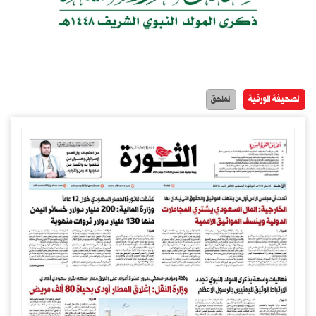
الصحيفة الورقية
الملحق