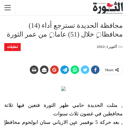
محافظة الحديدة تسترجع أداء (14)
محافظا◌ٍ خلال (51) عاما◌ٍ من عمر الثورة
تحقيقات
On
أكتوبر 1, 2013
Share
, مثلت الحديدة حامي ظهر الثورة فتعين فيها ثلاثة
محافظين في غضون ثلاث سنوات
, بعد حركة 5 نوفمبر عيِن الارياني سنان ابولحوم محافظاٍ