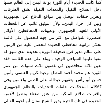
كما كانت الحديدة أيام الثورة بوابة اليمن إلى العالم فمنها
دخل السلاح الثقيل والمعدات الثقيلة لشق الطرقات
وتعزيز حلقات الوصل بين مواقع الدفاع عن الجمهورية
وبين كل أجزاء اليمن.. ولأن التوثيق غائب عن اللحظات
الأولى للعهد الجمهوري وتعيينات المحافظين الأوائل
اضطررنا للتواصل مع أكثر من جهة للحصول على قائمة
تحكي تراتبية محافظي الحديدة لنحصل عليه من الزميل
علي سالم مدير فرع صحيفة الثورة بالحديدة الذي سبق له
تنفيذ دليلها السياحي الوحيد.. وبناء على هذه القائمة فقد
تعيِن ثلاثة محافظين في غضون ثلاث سنوات من عمر
الثورة هم محمد أحمد المطاع وعبدالكريم العنسي وأمين
حسن أبو رأس ليعقبهم عبدالله علي الظبي ولعامين وفي
1967م استحكمت حلقات التحديات بالنظام الجمهوري
واقتربت طلائع الملكية من عنق صنعاء ونظراٍ لأهمية
الحديدة في تلك الفترة ودور الشيخ سنان أبو لحوم القبلي