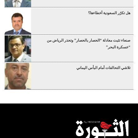
هل تكرّر السعودية أخطاءها؟
صنعاء تثبت معادلة “الحصار بالحصار” وتحذر الرياض من
“عسكرة البحر”
تلاشي التحالفات أمام البأس اليماني