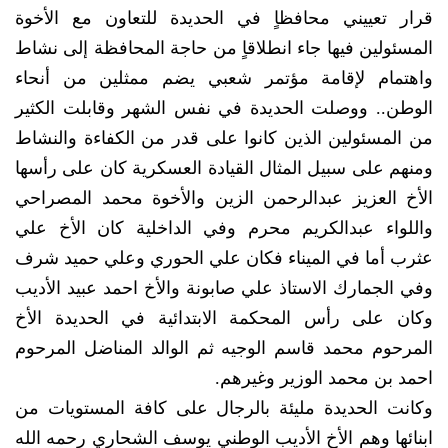
قرار تعييني محافظاٍ في الحديدة للتعاون مع الأخوة
المسئولين فيها جاء انطلاقاٍ من حاجة المحافظة إلى نشاط
واهتمام لإقامة مؤتمر شعبي يضم ممثلين من أنحاء
الوطن.. ووصلت الحديدة في نفس الشهر وقابلت الكثير
من المسئولين الذين كانوا على قدر من الكفاءة والنشاط
ومنهم على سبيل المثال القيادة العسكرية كان على رأسها
الأخ العزيز عبدالرحمن الزين والأخوة محمد المصراحي
واللواء عبدالكريم محرم وفي الداخلية كان الأخ علي
عثرب أما في الميناء فكان علي الحوري وعلي حميد شرف
وفي الجمارك الاستاذ علي صابونة والأخ احمد عبيد الأديب
وكان على رأس المحكمة الابتدائية في الحديدة الأخ
المرحوم محمد قاسم الوجيه ثم الوالد المناضل المرحوم
احمد بن محمد الوزير وغيرهم.
وكانت الحديدة مليئة بالرجال على كافة المستويات من
ابنائها وهم الأخ الأديب الوطني يوسف الشحاري رحمه الله