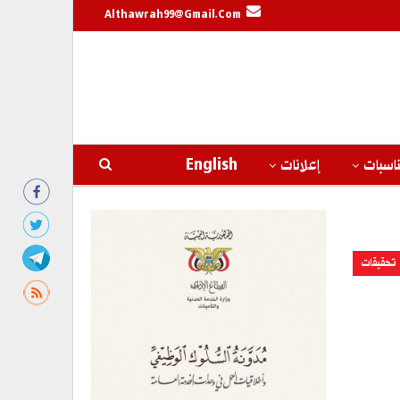
Althawrah99@gmail.com
اسبات
إعلانات
English
تحقيقات