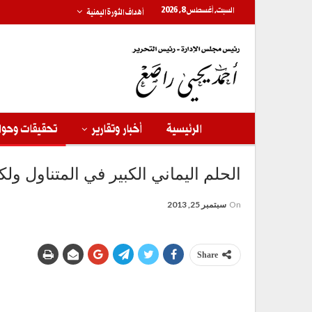
السبت, أغسطس 8, 2026
أهداف الثورة اليمنية
الرئيسية
أخبار وتقارير
تحقيقات وحوا
‬الحلم اليماني‮ ‬الكبير في‮ ‬المتناول 
On
سبتمبر 25, 2013
Share