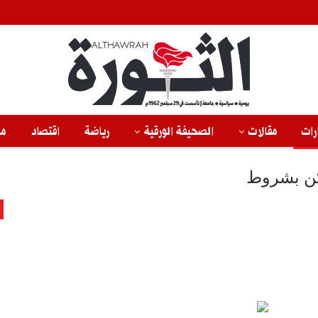
رات
مقالات
الصحيفة الورقية
رياضة
اقتصاد
من
ولكن بشروط