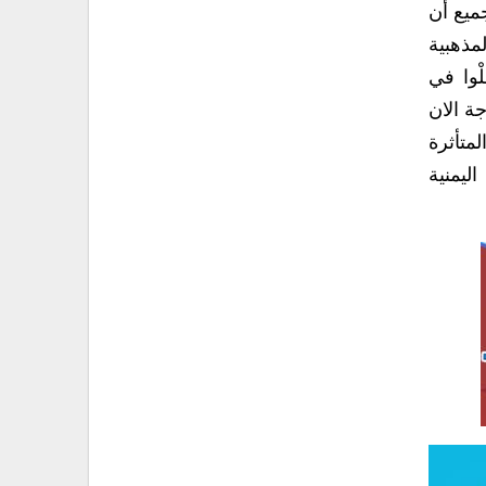
الله وأن يعرف بل ويؤمن الجميع أن
التعبئة السياسية والمذهبية
ن يستوعب أن تعزيز ثقافة الحوار والتسامح وتقبل الآخر هي مانحتاجة الان
لة والمؤثرة والمتأثرة
ة اليمنية