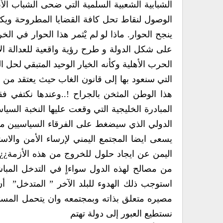
الحرب ا‮‬
نستطيع العبور إلى دولة تهتم‮ ‬