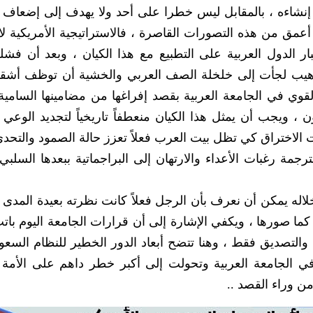
ة إنشاءه ، بالمقابل ليس خطرا على أحد ولا يهدف إلى إضعا
 أعمق من هذه التصورات القاصرة ، فالاستراتيجية الأمريكية لا
بار الدول العربية على التطبيع مع هذا الكيان ، وبعد أن فش
لترهيب لجأت إلى خلخلة الصف العربي والخشية أن توظف أشقا
وي في الجامعة العربية بقصد إفراغها من مضامينها السامية
 ، ويجب أن يمثل هذا الكيان منعطفاً تاريخياً لتجديد الوعي 
ات الاختراق كي تظل بيت العرب فعلاً تعزز حالة الصمود والتحدي
رجمة رغبات الأعداء والارتهان إلى البراجماتية ببعدها السلبي 
له يمكن أن نعرف بأن الرجل فعلاً كانت نظرته بعيدة المدى 
 كما صورها ، ويكفي الإشارة إلى أن قرارات الجامعة اليوم بات
ة والتصديق فقط ، وهنا تتضح أبعاد الدور الخطير للنظام السع
 الجامعة العربية وتحولت إلى أكبر خطر داهم على الأمة ا
من وراء القصد ..