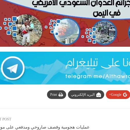
Google+
البريد الإلكتروني
Print
T POST
عمليات هجومية وقصف صاروخي ومدفعي على مواق