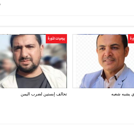
و
ورة
يوميات الثورة
ذي يشبه شعبه
تحالف إبستين لضرب اليمن