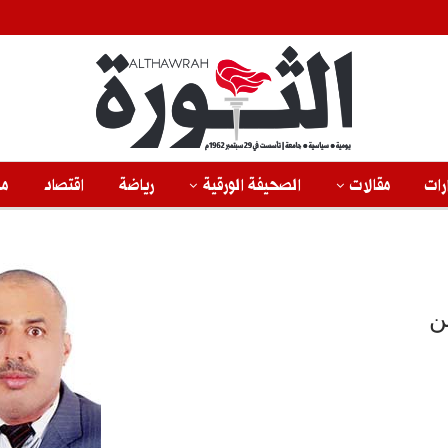
رات
مقالات
الصحيفة الورقية
رياضة
اقتصاد
من
ن