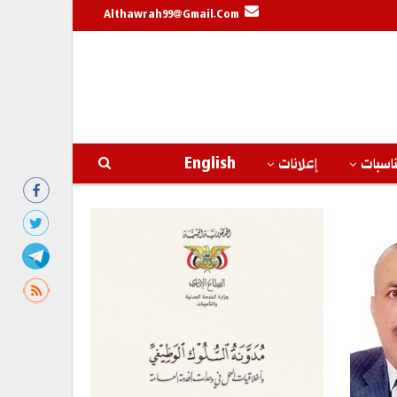
Althawrah99@gmail.com
اسبات
إعلانات
English