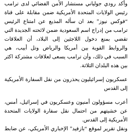
وأكد رودي جولياني مستشار الأمن الفضائي لدى ترامب
رئيس الولايات المتحدة الأمريكية ضمن مقابلة على قناة
“فوكس نيوز” بعد ان سأله المذيع عن امتناع الرئيس
ترامب من إدراج اسم السعودية ضمن لائحته الجديدة التي
تقضي بمنع دخول اللاجئين إلى البلاد، أن العلاقات
والروابط القوية بين أمريكا والرياض وتل أبيب، هي
السبب في ذلك، وأن ترامب يسعى لعلاقات مشتركة اكثر
بين هذه البلدان الثلاثة.
عسكريون إسرائيليون يحذرون من نقل السفارة الأمريكية
إلى القدس
أعرب مسؤولون أمنيون وعسكريون في إسرائيل، أمس،
عن خشيتهم من احتمال نقل سفارة الولايات المتحدة
الأمريكية إلى القدس.
ونقل تقرير لموقع “بازفيد” الإخباري الأمريكي، عن ضابط