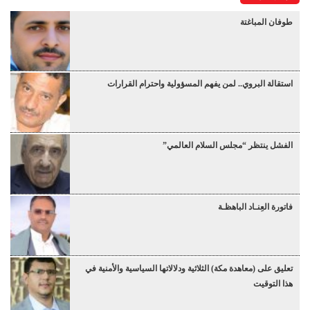
طوفان المباغتة
استقالة البروي.. لمن يفهم المسؤولية واحترام القرارات
الفشل ينتظر “مجلس السلام العالمي”
فاتورة العِنـاد الباهظـة
تعليق على (معاهدة مكة) الثلاثية ودلالاتها السياسية والأمنية في
هذا التوقيت