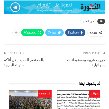
حول العالم
WhatsApp
Twitter
Facebook
Share
NEXT POST
PREV POST
حروب عربية ومستوطنات
بالمختصر المفيد.. هل أتاكم
إسرائيلية
حديث البارجة
قد يعجبك ايضا
إعلانات
غير مصنف