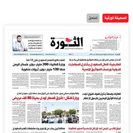
الصحيفة الورقية
الملحق