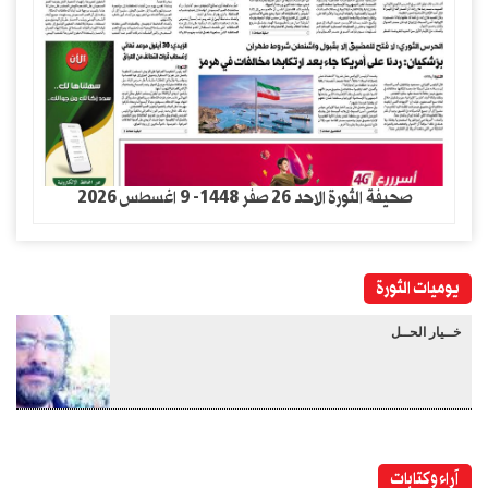
صحيفة الثورة الاحد 26 صفر 1448- 9 اغسطس 2026
يوميات الثورة
خــيار الحــل
آراء وكتابات