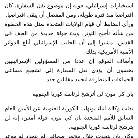
استخبارات إسرائيلي، قوله إن موضوع نقل السفارة، كان
افتراضيا منذ فترة طويلة، ومن المفضل أن يبقى افتراضيا.
ورأى الضابط أن قيام الولايات المتحدة بمثل هذه الخطوة
من شأنه تأجيج التوتر، وبدء جولة جديدة من العنف في
القدس، مشيرا إلى أن الجانب الإسرائيلي أبلغ الدوائر
الأمنية الأمريكية بذلك.
وأضاف الموقع إن عددا من المسؤولين الإسرائيليين
يخشون أن يؤدي نقل السفارة إلى تشجيع مساعي
الجماعات المتطرفة لتجنيد مقاتلين جدد.
بان كي مون: لن أترشح لرئاسة كوريا الجنوبية
نقلت وكالة أنباء يونهاب الكورية الجنوبية عن الأمين العام
السابق للأمم المتحدة بان كي مون، قوله أمس، إنه لن
يترشح لرئاسة كوريا الجنوبية.
وكان بان يتحدث خلال مؤتمر صحافي لم يتحدد له موعد