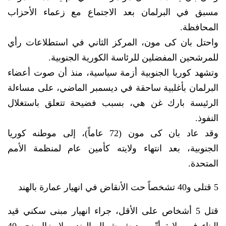
مسبق في البرلمان بعد الاجتماع مع زعماء الأحزاب
المحافظة.
واحتل بان كى مون، المركز الثاني في استطلاعات رأي
للمرشحين المفضلين للرئاسة الكورية الجنوبية.
وتشهد كوريا الجنوبية أزمة سياسية، منذ أن صوت أعضاء
البرلمان بأغلبية ساحقة في ديسمبر الماضي، على مساءلة
الرئيسة بارك غن هي، بسبب فضيحة تتعلق باستغلال
النفوذ.
وقد عاد بان كى مون (72 عاماً)، إلى موطنه كوريا
الجنوبية، بعد انتهاء ولايته كأمين عام لمنظمة الأمم
المتحدة.
5 قتلى و40 تشخصاً حت الأنقاض في انهيار عمارة بالهند
قتل 5 أشخاص على الأقل، جراء انهيار مبنى سكني قيد