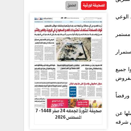
الصحيفة الورقية
الملحق
 الوعي
 بشكل مستمر
ستمرار
ا جميع
لمفروض
ورفضاً
صحيفة الثورة الجمعه 24 صفر 1448- 7
لها عن
اغسطس 2026
ن شرقه