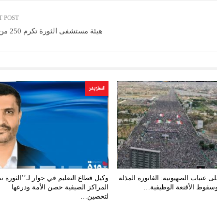
T POST
هيئة مستشفى الثورة تكرم 250 من كوادرها
السلايدر
على عتبات الصهيونية: الفاتورة المذلة
وكيل قطاع التعليم في حوار لـ’’الثورة ن
وسقوط الأقنعة الوظيفية…
المراكز الصيفية حصن الأمة ودرعها
لتحصين…