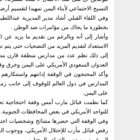
النسيج الاجتماعي لأبناء اليمن تمهيدا لتقسيم أرضه
وفي اللقاء القبلي أشاد مدير المديرية عبداللط
بخطورة ما يحاك من مؤامرات ضد الوطن .
الاستعداد لتقديم المزيد من التضحيات حتى يتم تح
إلى ذلك نظم عدد من مدارس منطقة قارن مديري
العدوان السعودي الأمريكي على اليمن وخرق وقف
وأكد المحتجون في الوقفة إدانتهم واستنكارهم إ
المدارس في دول العالم للوقوف إلى جانب زمل
على اليمن.
كما نظمت قبائل مارب أمس وقفة احتجاجية تحت ش
للتواجد الأمريكي في بعض المحافظات الجنوبية.
وفي الوقفة التي حضرها مشائخ وشخصيات اجتما
رفض قبائل مأرب للإحتلال الأمريكي، ووجوب ال
إلى غربه من دنس الغزاة والمحتلين.