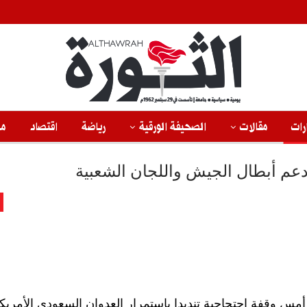
رات
مقالات
الصحيفة الورقية
رياضة
اقتصاد
من
دعم أبطال الجيش واللجان الشعبية
أمس وقفة احتجاجية تنديدا باستمرار العدوان السعودي الأمري