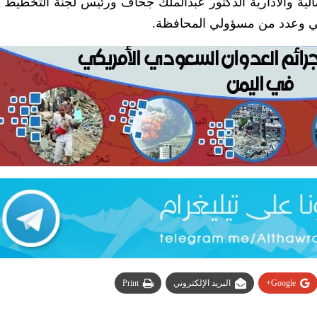
ة والادارية الدكتور عبدالملك جحاف ورئيس لجنة التخطيط وا
ي وعدد من مسؤولي المحافظة.
Google+
البريد الإلكتروني
Print