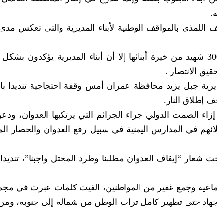
.
يف اللمذي بالمواقف الوطنية لأبناء المديرية والتي تعكس مدى
وأشار إلى أنه وبالرغم من تقديم ما يزيد عن 300 شهيد من خيرة أبنائها إلا أن أبناء المديرية يؤكدون
قيق الانتصار .
ة جبل يزيد محافظة عمران أمس وقفة احتجاجية تنديدا با
 إطلاق النار.
زاء الصمت الدولي جراء الجرائم التي يرتكبها العدوان، ودعو
ائهم في المدارس اليمنية في سبيل رفع العدوان والحصار ا
عار “إيقاف العدوان مطلبنا وطرد المحتل واجبنا”، تنديدا 
عية وجمع غفير من المواطنين، القيت كلمات عبرت في مجم
جهاد حتى تطهير كامل تراب الوطن من شماله إلى جنوبه، وم