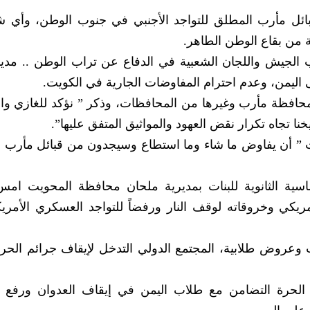
بائل مأرب المطلق للتواجد الأجنبي في جنوب الوطن، وأي 
 من بقاع الوطن الطاهر.
 الجيش واللجان الشعبية في الدفاع عن تراب الوطن .. مدي
ى اليمن، وعدم احترام المفاوضات الجارية في الكويت.
محافظة مأرب وغيرها من المحافظات، وذكر ” نؤكد للغازي وا
ا تجاه تكرار نقض العهود والمواثيق المتفق عليها”.
ت ” أن يفاوض ما شاء وما استطاع وسيجدون من قبائل مأرب م
ة الثانوية للبنات بمديرية ملحان محافظة المحويت امس
لأمريكي وخروقاته لوقف النار ورفضاً للتواجد العسكري الأمر
 وعروض طلابية، المجتمع الدولي التدخل لإيقاف جرائم الحر
الحرة التضامن مع طلاب اليمن في إيقاف العدوان ورفع ا