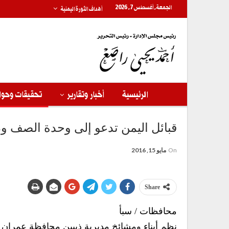
الجمعة, أغسطس 7, 2026
أهداف الثورة اليمنية
الرئيسية
أخبار وتقارير
تحقيقات وحوا
قبائل اليمن تدعو إلى وحدة الصف و
On
مايو 15, 2016
Share
محافظات / سبأ
نظم أبناء ومشائخ مديرية ذيبين محافظة عمران 