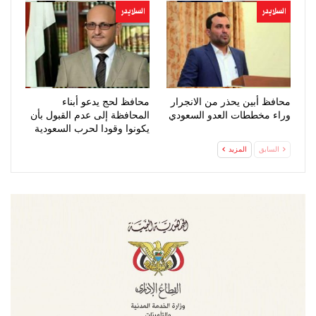
السلايدر
السلايدر
محافظ أبين يحذر من الانجرار
محافظ لحج يدعو أبناء
وراء مخططات العدو السعودي
المحافظة إلى عدم القبول بأن
يكونوا وقودا لحرب السعودية
السابق
المزيد