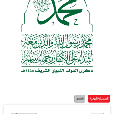
الصحيفة الورقية
الملحق