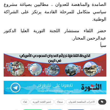
الصامدة والمناهضة للعدوان .. مطالبين بصياغة مشروع
سياسي متكامل للمرحلة القادمة يرتكز على الشراكة
الوطنية.
حضر اللقاء مستشار اللجنة الثورية العليا الدكتور
عبدالرحمن المختار.
سبأ
الاحزاب المناهضة للعدوان
صنعاء
عضو اللجنة الثورية
لقاء