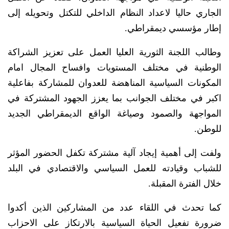
الجاري حاليا لاعداد النظام الداخلي للتكتل وتحويله إلى
إطار مؤسسي ديمقراطي.
وطالب اللجنة الثورية العليا العمل على تعزيز الشراكة
الوطنية في مختلف المستويات وافساح المجال امام
المكونات السياسية المناهضة للعدوان للمشاركة بفاعلية
اكبر في مختلف الجوانب بما يعزز الجهود المشتركة في
المواجهة والصمود وصياغة الواقع الديمقراطي الجديد
للوطن.
ولفت إلى أهمية إيجاد آلية مشتركة تكفل الحضور المؤثر
للشباب وقيادته للعمل السياسي والاقتصادي في البلد
خلال الفترة المقبلة.
كما تحدث في اللقاء عدد من المشاركين الذين أكدوا
ضرورة تفعيل الحياة السياسية بالارتكاز على الاحزاب