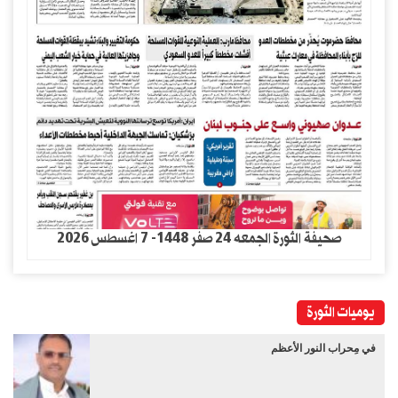
صحيفة الثورة الجمعه 24 صفر 1448- 7 اغسطس 2026
يوميات الثورة
في مِحراب النور الأعظم