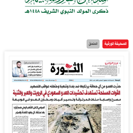
الصحيفة الورقية
الملحق