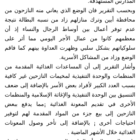
المدارس المستهدفة.
وبحسب التقرير فان الوضع الذي يعاني منه النازحون من
محافظة أبين وترك منازلهم زاد من نسبه البطالة نتيجة
عدم توفر أعمال بين أوساط الرجال والنساء إذ أن
معظمهم كانوا من عمال الأجر اليومي مما أثر على
سلوكياتهم بشكل سلبي وظهرت العداوة بينهم كما فاقم
الوضع وزاد من المشاكل الأسرية.
وأشار التقرير إلى أن المساعدات الغذائية المقدمة من
المنظمات والوحدة التنفيذية لمخيمات النازحين غير كافية
بسبب العدد الكبير لأفراد بعض الأسر بالإضافة إلى ضعف
التنسيق بين الوحدة التنفيذية والإغاثة الإسلامية والمنظمات
الأخرى في تقديم المعونة الغذائية ¡مما يدفع ببعض
النازحين إلى بيع جزء من المواد المقدمة لهم لتوفير
احتياجات أخرى ¡ بالإضافة إلى تأخر وصول المعونات
الغذائية خلال الأشهر الماضية .