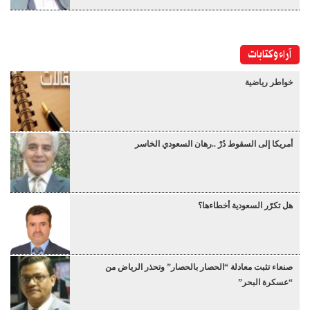
آراء وكتابات
خواطر رياضية
أمريكا إلى السقوط دُرْ ..رهان السعودي الخاسر
هل تكرّر السعودية أخطاءها؟
صنعاء تثبت معادلة “الحصار بالحصار” وتحذر الرياض من
“عسكرة البحر”