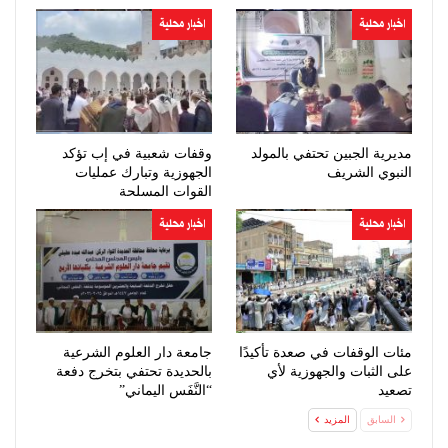
اخبار محلية
اخبار محلية
مديرية الجبين تحتفي بالمولد
وقفات شعبية في إب تؤكد
النبوي الشريف
الجهوزية وتبارك عمليات
القوات المسلحة
اخبار محلية
اخبار محلية
مئات الوقفات في صعدة تأكيدًا
جامعة دار العلوم الشرعية
على الثبات والجهوزية لأي
بالحديدة تحتفي بتخرج دفعة
تصعيد
“النَّفَس اليماني”
السابق
المزيد