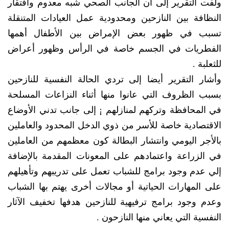
ولفت التقرير إلى أن الجانب الصحي شبه معدوم وافتقار
النظافة بين النازحين ومحدودية عمل العيادات المتنقلة
تسبب في ظهور بعض الإمراض بين الأطفال أهمها
الفطريات في الجسم خاصة في الرأس وظهور أعراض
للثعلبة .
وأشار التقرير أيضا إلى تردي الحالة النفسية للنازحين
بسبب الظروف التي عانوا منها أثناء النزاعات المسلحة
في المحافظة وتركهم لمنازلهم ¡ إلى جانب تدني الأوضاع
الاقتصادية خاصة للأسر من ذوي الدخل المحدود والعاملين
بالأجر اليومي وانتشار البطالة كون معظمهم من العاملين
في الزراعة واعتمادهم على المعونات المقدمة بالإضافة
إلي عدم وجود برامج للشباب تعمل على تدريبهم وتأهيلهم
على المهارات الحياتية أو مجالات أخرى يهتم بها الشباب
وعدم وجود برامج ترفيهية للنازحين هدفها تخفيف الآثار
النفسية التي يعاني منها النازحون .