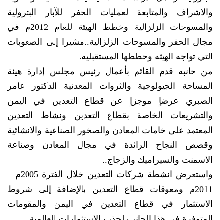
والاشراف والمتابعة لعمليات الحفر للآبار البترولية
والمسوحات الزلزالية وخطط الهيئة للعام 2012م في
مجال الحفر والمسوحات الزلزالية..مشيرا إلى الصعوبات
التي تواجه الهيئة وخططها المستقبلية.
من جانبه قدم القائم بأعمال رئيس مجلس إدارة هيئة
المساحة الجيولوجية والثروات المعدنية الدكتور عامر
الصبري عرضاٍ موجزاٍ عن قطاع التعدين في اليمن
والتشريعات الخاصة بقطاع التعدين ونشاط التعدين
المعتمد على خامات المعادن والصخور الصناعية والانشائية
وقصص النجاح الرائدة في مجال المعادن وصناعة
الاسمنت والسيراميك والزجاج..
واستعرض انشطة شركات التعدين خلال الفترة 2005م –
2011م ومعوقات قطاع التعدين بالإضافة إلى شروط
الاستثمار في قطاع التعدين في اليمن والمقومات
المتوفرة في هذا الجانب لجذب الاستثمارات العالمية.