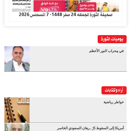
صحيفة الثورة الجمعه 24 صفر 1448- 7 اغسطس 2026
يوميات الثورة
في مِحراب النور الأعظم
آراء وكتابات
خواطر رياضية
أمريكا إلى السقوط دُرْ ..رهان السعودي الخاسر