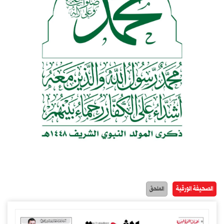
الصحيفة الورقية
الملحق