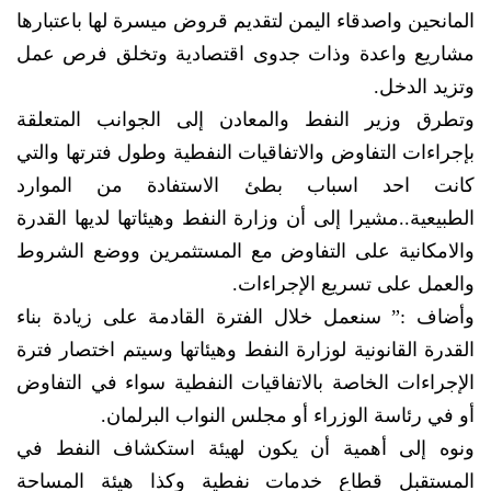
المانحين واصدقاء اليمن لتقديم قروض ميسرة لها باعتبارها
مشاريع واعدة وذات جدوى اقتصادية وتخلق فرص عمل
وتزيد الدخل.
وتطرق وزير النفط والمعادن إلى الجوانب المتعلقة
بإجراءات التفاوض والاتفاقيات النفطية وطول فترتها والتي
كانت احد اسباب بطئ الاستفادة من الموارد
الطبيعية..مشيرا إلى أن وزارة النفط وهيئاتها لديها القدرة
والامكانية على التفاوض مع المستثمرين ووضع الشروط
والعمل على تسريع الإجراءات.
وأضاف :” سنعمل خلال الفترة القادمة على زيادة بناء
القدرة القانونية لوزارة النفط وهيئاتها وسيتم اختصار فترة
الإجراءات الخاصة بالاتفاقيات النفطية سواء في التفاوض
أو في رئاسة الوزراء أو مجلس النواب البرلمان.
ونوه إلى أهمية أن يكون لهيئة استكشاف النفط في
المستقبل قطاع خدمات نفطية وكذا هيئة المساحة