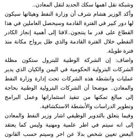
وشبكة نقل اهمها سكك الحديد لنقل المعادن..
وأكد الوزير هشام شرف أن وزارة النفط وهيئاتها سيكون
لها دور كبير في الفترة القادمة وسيحصل العاملين في هذا
القطاع على قدر ما ينتجون..لافتا إلى أهمية إنجاز الكادر
النفطي خلال الفترة القادمة والذي ظل يرواح مكانة منذ
فترة طويلة.
واضاف: إن الشركة الوطنية للبترول ستكون مظلة
الشركات البترولية الحكومية في اليمن والكيان الذي يدير
عمليات وانشطة هذه الشركات تحت إدارة وزارة النفط
والمعادن.. موضحا أن الشركات البترولية الوطنية بحاجة
إلى مبالغ تمكنها من تنفيذ استثماراتها وعمل البرامج
وتطوير الدراسات والأنشطة الاستكشافية.
وفيما يتعلق بالتدوير الوظيفي اشار وزير النفط والمعادن
إلى انه سيتم في اطر علمية ومهنية وليس كما يعتقد
البعض تعيين شخص بدلا عن اخر وسيتم حسب القانون