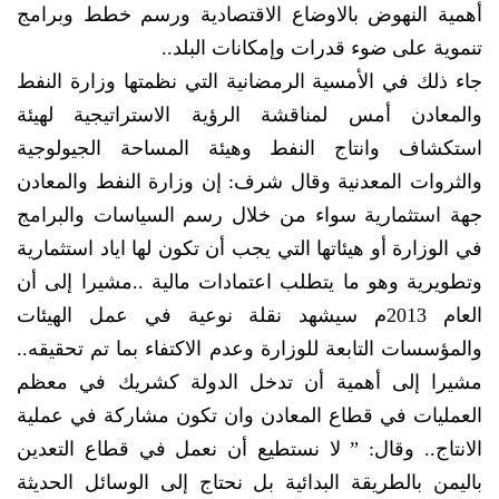
أهمية النهوض بالاوضاع الاقتصادية ورسم خطط وبرامج
تنموية على ضوء قدرات وإمكانات البلد..
جاء ذلك في الأمسية الرمضانية التي نظمتها وزارة النفط
والمعادن أمس لمناقشة الرؤية الاستراتيجية لهيئة
استكشاف وانتاج النفط وهيئة المساحة الجيولوجية
والثروات المعدنية وقال شرف: إن وزارة النفط والمعادن
جهة استثمارية سواء من خلال رسم السياسات والبرامج
في الوزارة أو هيئاتها التي يجب أن تكون لها اياد استثمارية
وتطويرية وهو ما يتطلب اعتمادات مالية ..مشيرا إلى أن
العام 2013م سيشهد نقلة نوعية في عمل الهيئات
والمؤسسات التابعة للوزارة وعدم الاكتفاء بما تم تحقيقه..
مشيرا إلى أهمية أن تدخل الدولة كشريك في معظم
العمليات في قطاع المعادن وان تكون مشاركة في عملية
الانتاج.. وقال: ” لا نستطيع أن نعمل في قطاع التعدين
باليمن بالطريقة البدائية بل نحتاج إلى الوسائل الحديثة