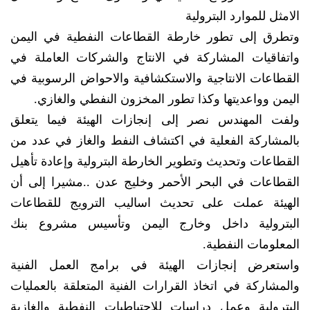
الامثل للموارد البترولية
وتطرق إلى تطور خارطة القطاعات النفطية في اليمن
واتفاقيات المشاركة في الانتاج والشركات العاملة في
القطاعات الانتاجية والاستكشافية والاحواض الرسوبية في
اليمن وواعديتها وكذا تطور المخزون النفطي والغازي.
ولفت المهندس نصر إلى إنجازات الهيئة فيما يتعلق
بالمشاركة الفعلية في اكتشاف النفط والغاز في عدد من
القطاعات وتحديث وتطوير الخارطة البترولية وإعادة تأهيل
القطاعات في البحر الأحمر وخليج عدن ..مشيرا إلى أن
الهيئة عملت على تحديث اساليب الترويج للقطاعات
البترولية داخل وخارج اليمن وتأسيس مشروع بنك
المعلومات النفطية.
واستعرض إنجازات الهيئة في برامج العمل الفنية
والمشاركة في اتخاذ القرارات الفنية المتعلقة بالعمليات
البترولية وعمل دراسات للاحتياطيات النفطية والغازية