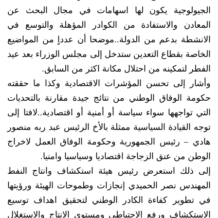
الجيولوجية يكون لها اسهامات في مجال البحث عن
المعادن والاستفادة من الكوادر المؤهلة والتوسع في
الانشطة بدعم من الدولة..موضحا أن عدداٍ من المواضيع
الخاصة بقطاع التعدين ستدخل إلى مجلس الوزراء بعد عيد
الفطر لتمكينه من احتلال مكانة اكثر من السابق.
وأشار إلى تحسن المؤشرات الاقتصادية وكذا ما حققته
حكومة الوفاق الوطني من نتائج جيدة مقارنة بالتحديات
التي تواجهها سواء سياسة أو أمنية أو اقتصادية..لافتا إلى
توجه القيادة السياسية ممثلة بالأخ الرئيس عبد ربه منصور
هادي – رئيس الجمهورية وحكومة الوفاق العمل لاخراج
الوطن من عنق الزجاجة اقتصاديا وسياسيا وامنيا.
إلى ذلك استعرض رئيس هيئة استكشاف وانتاج النفط
المهندس نصر الحميدي إنجازات وطموحات الهيئة ورؤيتها
في تطوير كفاءة الكادر الوطني لتحقيق اهداف توسيع
الاستكشاف ورفع الاحتياطي ومستوى الانتاج والاستغلال