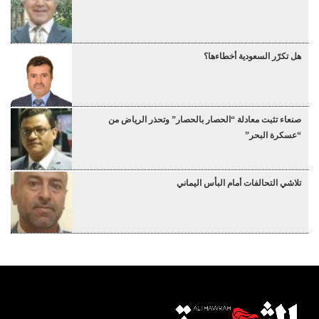
هل تكرّر السعودية أخطاءها؟
صنعاء تثبت معادلة “الحصار بالحصار” وتحذر الرياض من
“عسكرة البحر”
تلاشي التحالفات أمام البأس اليماني