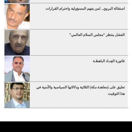
استقالة البروي.. لمن يفهم المسؤولية واحترام القرارات
الفشل ينتظر “مجلس السلام العالمي”
فاتورة العِنـاد الباهظـة
تعليق على (معاهدة مكة) الثلاثية ودلالاتها السياسية والأمنية في
هذا التوقيت