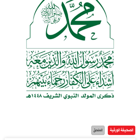
الصحيفة الورقية
الملحق