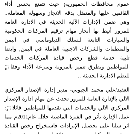
عموم محافظات الجمهورية¡ حيث تتمتع بحسن أداء
القائمين عليها والمتمثل بدقة الانجاز وسهولة المعاملة..
وهي ضمن الإدارات الآلية الحديثة في الادارة العامة
للمرور أنيط بها أنجاز مهام ترقيم المركبات الحكومية
والسيارات التابعة للسلك الدبلوماسي في اليمن
والمنظمات والشركات الاجنبية العاملة في اليمن, وايضا
تلبية خدمة قطع رخص قيادة المركبات الخدمات
للمواطنين وبطرق تتميز بالمرونة وسرعة الأداء وفقا◌ٍ
للنظم الادارية الحديثة…
العقيد/علي محمد الجبوبي- مدير إدارة الإصدار المركزي
الآلي بالإدارة العامة للمرور تحدث عن مهام ادارة الإصدار
المركزي الآلي والخدمات التي تقدمها للمواطنين قائلا◌ٍ:
عمل الإدارة تأثر في الفترة الماضية خلال عام2011م مما
اثر سلبا على تحصيل الإيرادات فاستخراج رخص القيادة