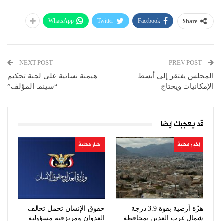
WhatsApp
Twitter
Facebook
Share
NEXT POST
PREV POST
المجلس يفتقر إلى أبسط
هيمنة نسائية على لجنة تحكيم
الإمكانيات ويحتاج
“سينما المؤلف”
قد يعجبك ايضا
اخبار محلية
اخبار محلية
هزّة أرضية بقوة 3.9 درجة
حقوق الإنسان تحمل تحالف
شمال غرب العدين بمحافظة
العدوان ومرتزقته مسؤولية