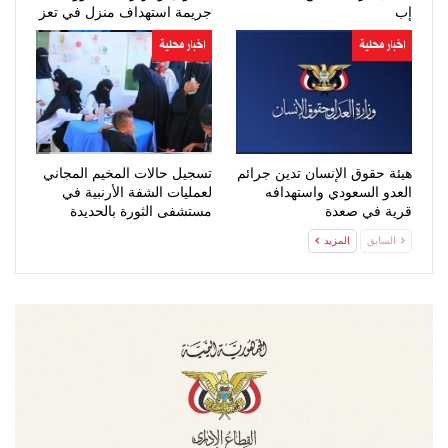
إب
جريمة استهداف منزل في تعز
اخبار محلية
اخبار محلية
هيئة حقوق الإنسان تدين جرائم
تسجيل حالات المخيم المجاني
العدو السعودي واستهدافه
لعمليات الشفة الأرنبية في
قرية في صعدة
مستشفى الثورة بالحديدة
السابق
المزيد