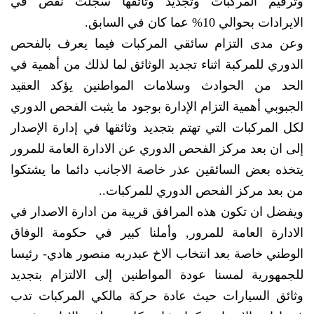
وترقيم المركبات وتجديد وثائقها سجلت نقص في
الايرادات بحوالي 10% عما كان في السابق.
وعن مدى التزام سائقي المركبات فيما يعرف بالفحص
الدوري للمركبة اثناء تجديد الوثائق لما لذلك من أهمية في
الحد من الحوادث وسلامات المواطنين يؤكد العقيد
الجبوبي أهمية التزام الإدارة بوجود ما يثبت الفحص الدوري
لكل المركبات التي تهتم بتجديد وثائقها في إدارة الإصدار
إلى ان بعد مركز الفحص الدوري عن الادارة العامة للمرور
يتخذه بعض السائقين عذر خاصة الاجانب دائما ما يشتكوا
من بعد مركز الفحص الدوري للمركبات..
ويفضل ان تكون هذه المرافق قريبة من ادارة الاصدار في
الادارة العامة للمرور, وأملنا كبير في حكومة الوفاق
الوطني خاصة بعد انتخاب الاخ عبدربه منصور هادي- رئيسا
للجمهورية لمسنا عودة المواطنين إلى الالتزام بتجديد
وثائق السيارات حيث عادة حركة مالكي المركبات تدب