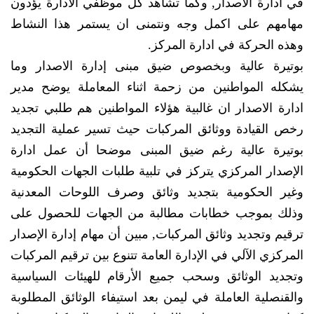
في ادارة الاصدار, وكما تشاهد كل موظفي الادارة يؤدون
مهامهم على اكمل وجه ونتمنى ان يستمر هذا النشاط
وهذه الحركة في ادارة المركز.
بوتيرة عالية وبخصوص ضيق مبنى إدارة الاصدار وما
يشكله المواطنين من زحمة اثناء المعاملة يوضح مدير
ادارة الاصدار ان غالبية هؤلاء المواطنين هم طلبي تجديد
رخص القيادة ووثائق المركبات حيث تسير عملية التجديد
بوتيرة عالية رغم ضيق المبنى موضحا أن عمل ادارة
الإصدار المركزي يتركز في تلبية طلبات الجهات الحكومية
وغير الحكومية بتجديد وثائق وصرف اللوحات المعدنية
وذلك بموجب خطابات مطالبة من الجهات للحصول على
ترقيم وتجديد وثائق المركبات, مبين أن مهام إدارة الإصدار
المركزي الآلي في الإدارة العامة تتنوع بين ترقيم المركبات
وتجديد الوثائق وسحب جميع الأرقام للهيئات السياسية
والقنصلية العاملة في ليمن بعد استيفاء الوثائق المطلوبة