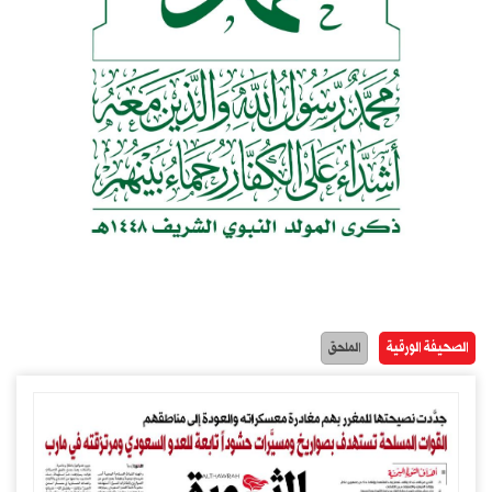
الصحيفة الورقية
الملحق