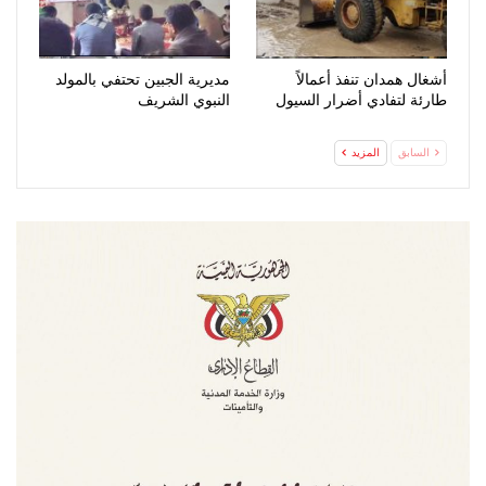
أشغال همدان تنفذ أعمالاً
مديرية الجبين تحتفي بالمولد
طارئة لتفادي أضرار السيول
النبوي الشريف
السابق
المزيد