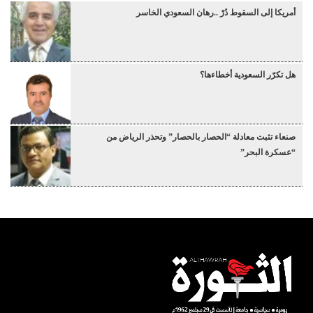
أمريكا إلى السقوط دُرْ ..رهان السعودي الخاسر
هل تكرّر السعودية أخطاءها؟
صنعاء تثبت معادلة “الحصار بالحصار” وتحذر الرياض من
“عسكرة البحر”