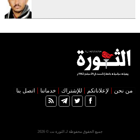
من نحن
لإعلاناتكم
للإشتراك
خدماتنا
اتصل بنا
جميع الحقوق محفوظة لـ الثورة نت © 2026