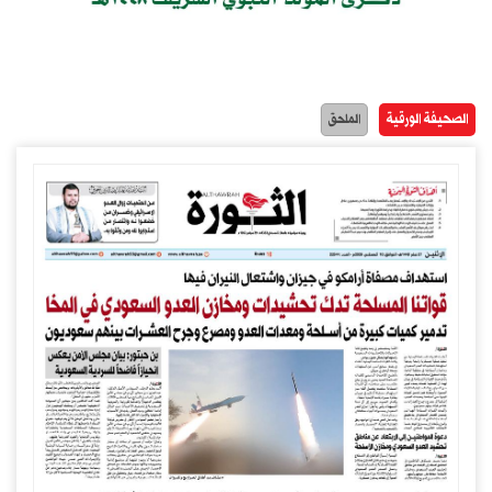
الصحيفة الورقية
الملحق