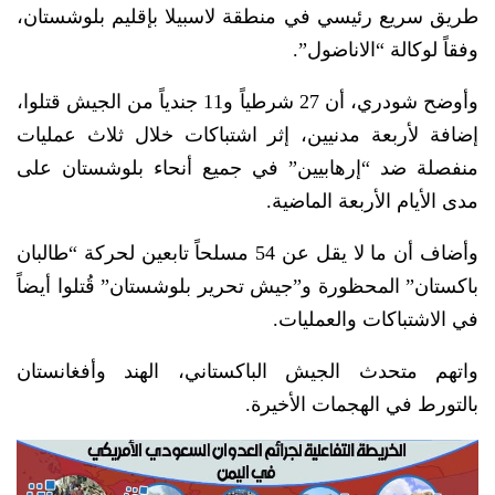
طريق سريع رئيسي في منطقة لاسبيلا بإقليم بلوشستان،
وفقاً لوكالة “الاناضول”.
وأوضح شودري، أن 27 شرطياً و11 جندياً من الجيش قتلوا،
إضافة لأربعة مدنيين، إثر اشتباكات خلال ثلاث عمليات
منفصلة ضد “إرهابيين” في جميع أنحاء بلوشستان على
مدى الأيام الأربعة الماضية.
وأضاف أن ما لا يقل عن 54 مسلحاً تابعين لحركة “طالبان
باكستان” المحظورة و”جيش تحرير بلوشستان” قُتلوا أيضاً
في الاشتباكات والعمليات.
واتهم متحدث الجيش الباكستاني، الهند وأفغانستان
بالتورط في الهجمات الأخيرة.