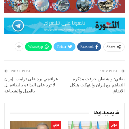
WhatsApp
Twitter
Facebook
Share
NEXT POST
PREV POST
بقائي: واشنطن خرقت مذكرة
عراقجي يرد على ترامب: إيران
التفاهم مع إيران وانتهكت هيكل
لا ترد على البذاءة بالبذاءة بل
الاتفاق
بالعمل والشجاعة
قد يعجبك ايضا
دولي
دولي