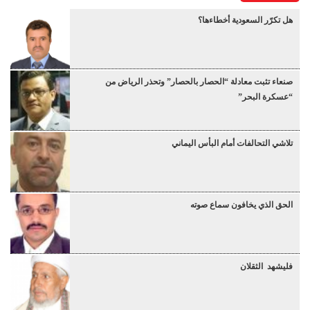
هل تكرّر السعودية أخطاءها؟
صنعاء تثبت معادلة “الحصار بالحصار” وتحذر الرياض من
“عسكرة البحر”
تلاشي التحالفات أمام البأس اليماني
الحق الذي يخافون سماع صوته
فليشهد الثقلان