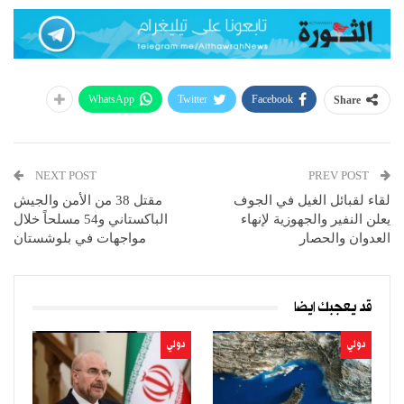
WhatsApp
Twitter
Facebook
Share
NEXT POST
PREV POST
لقاء لقبائل الغيل في الجوف
مقتل 38 من الأمن والجيش
يعلن النفير والجهوزية لإنهاء
الباكستاني و54 مسلحاً خلال
العدوان والحصار
مواجهات في بلوشستان
قد يعجبك ايضا
دولي
دولي