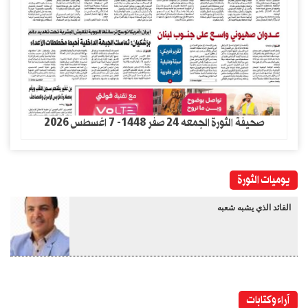
صحيفة الثورة الجمعه 24 صفر 1448- 7 اغسطس 2026
يوميات الثورة
القائد الذي يشبه شعبه
آراء وكتابات