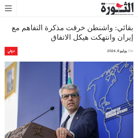
بقائي: واشنطن خرقت مذكرة التفاهم مع
إيران وانتهكت هيكل الاتفاق
دولي
On
يوليو 8, 2026