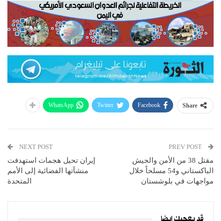
WhatsApp
Twitter
Facebook
Share
NEXT POST
PREV POST
مقتل 38 من الأمن والجيش
إيران تحيل هجمات استهدفت
الباكستاني و54 مسلحاً خلال
منشآتها الفضائية إلى الأمم
مواجهات في بلوشستان
المتحدة
قد يعجبك ايضا