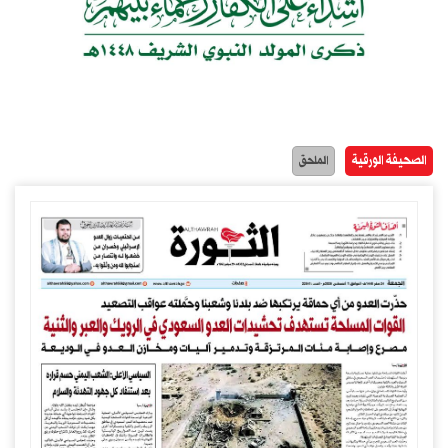
الصحيفة الورقية
الملحق