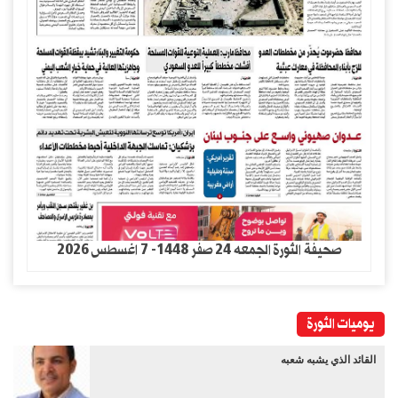
صحيفة الثورة الجمعه 24 صفر 1448- 7 اغسطس 2026
يوميات الثورة
القائد الذي يشبه شعبه