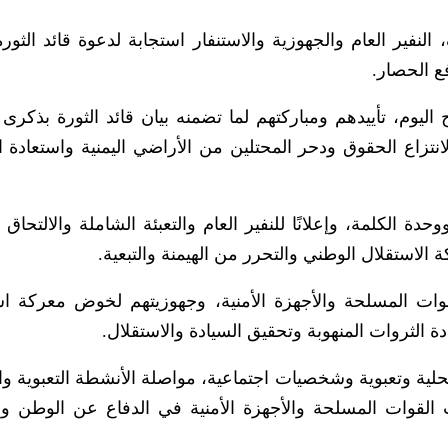
نفير العام والجهوزية والاستنفار استجابة لدعوة قائد الثورة
ع الحصار.
يوم، تأييدهم ومباركتهم لما تضمنه بيان قائد الثورة بذكرى 
نتزاع الحقوق ودحر المحتلين من الأراضي اليمنية واستعادة ا
 الكلمة، وإعلانًا للنفير العام والتعبئة الشاملة والالتحاق 
 الاستقلال الوطني والتحرر من الهيمنة والتبعية.
قوات المسلحة والأجهزة الأمنية، وجهوزيتهم لخوض معركة ا
 الثروات المنهوبة وتحقيق السيادة والاستقلال.
محلية وتعبوية وشخصيات اجتماعية، مواصلة الأنشطة التعبوية وال
 القوات المسلحة والأجهزة الأمنية في الدفاع عن الوطن و