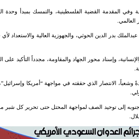
مة وفي المقدمة القضية الفلسطينية، والتمسك بمبدأ وحدة ا
 العالمي.
 عبدالملك بدر الدين الحوثي، والجهوزية العالية والاستعداد لأي
إنسانية، وإسناد محور الجهاد والمقاومة، مجدداً التأكيد على ا
.
ةً وشعباً، الانتصار الذي حققته في مواجهة “أمريكا وإسرائيل”، 
لي.
وجنوبه إلى توحيد الصف لمواجهة المحتل حتى تحرير كل شبر 
لال.