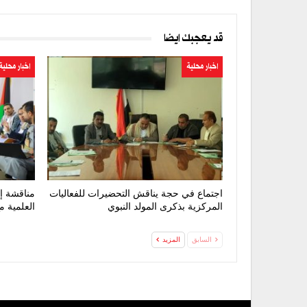
قد يعجبك ايضا
اخبار محلية
اخبار محلية
اجتماع في حجة يناقش التحضيرات للفعاليات
مناقشة إ
المركزية بذكرى المولد النبوي
العلمية 
السابق
المزيد