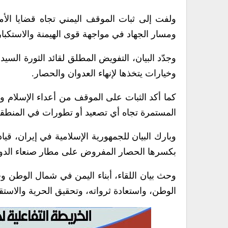
ولفت إلى ثبات الموقف اليمني تجاه قضايا الأ
ومسار الجهاد في مواجهة قوى الهيمنة والاستكبار
وجدّد البيان، التفويض المطلق لقائد الثورة السيد
وخيارات يتخذها لإنهاء العدوان والحصار.
كما أكد الثبات على الموقف من أعداء الإسلام وال
المستمرة تجاه أي تصعيد أو تطورات في المنطقة
وبارك البيان للجمهورية الإسلامية في إيران، قياد
بكسرها الحصار المفروض على مطار صنعاء الدو
وحث بيان اللقاء، أبناء اليمن في شمال الوطن 
الوطن، واستعادة ثرواته، وتحقيق الحرية والاستق