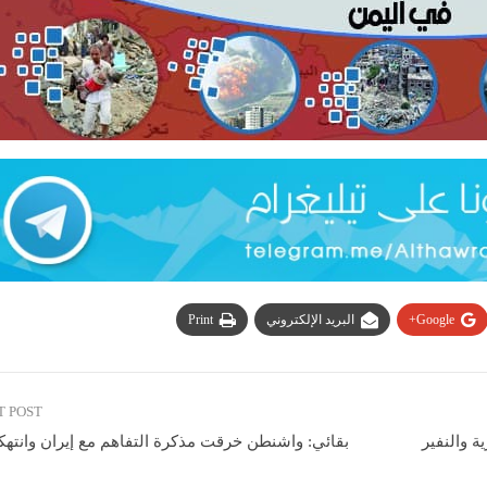
Google+
البريد الإلكتروني
Print
T POST
ة والنفير
بقائي: واشنطن خرقت مذكرة التفاهم مع إيران وانته