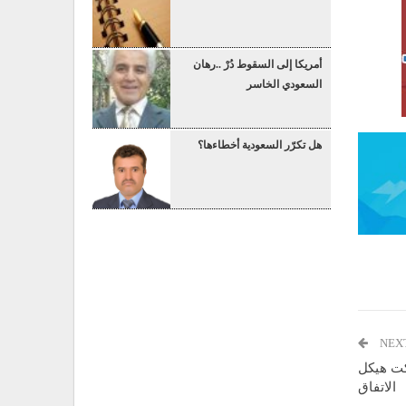
أمريكا إلى السقوط دُرْ ..رهان
السعودي الخاسر
هل تكرّر السعودية أخطاءها؟
NEX
كت هيكل
الاتفاق