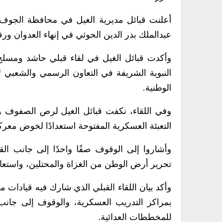
أعلنت قبائل مديرية الغيل في محافظة الجوف، ال
عبدالملك بدر الدين الحوثي في إنهاء العدوان ورف
وأكدت قبائل الغيل في لقاء قبلي حاشد ومسلح ال
النبوية الشريفة في التعاون الرسمي والشعبي لا
الوطنية.
وفي اللقاء، نكفت قبائل الغيل لرص الصفوف ووحدة
التعبئة العسكرية المفتوحة استعدادًا لخوض معركة
وأشاروا إلى الوقوف صفًا واحدًا إلى جانب ال
تحرير أرض الوطن من الغزاة والمحتلين، واستعادة
وأكد بيان اللقاء القبلي الذي شارك فيه قيادات 
بمراكز التدريب العسكرية، والوقوف إلى جانب
للمخططات العدائية.