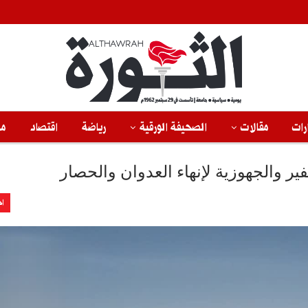
رات
مقالات
الصحيفة الورقية
رياضة
اقتصاد
من
فير والجهوزية لإنهاء العدوان والحصار
اخ