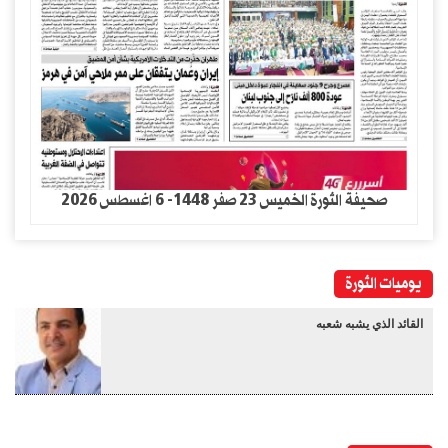
صحيفة الثورة الخميس 23 صفر 1448- 6 اغسطس 2026
يوميات الثورة
القائد الذي يشبه شعبه