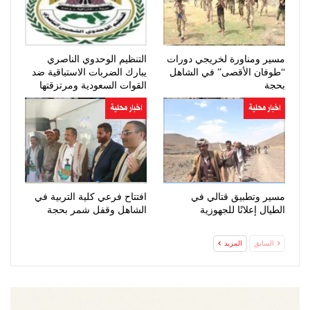
مسير ومناورة لخريجي دورات
التنظيم الوحدوي الناصري
“طوفان الأقصى” في الشاهل
يبارك الضربات الاستباقية ضد
بحجة
القوات السعودية ومرتزقتها
اخبار محلية
اخبار محلية
مسير وتطبيق قتالي في
افتتاح فرعي كلية التربية في
الطيال إعلانًا للجهوزية
الشاهل وقفل شمر بحجة
السابق
المزيد