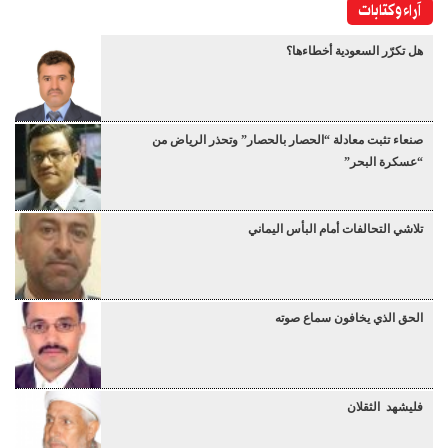
آراء وكتابات
هل تكرّر السعودية أخطاءها؟
صنعاء تثبت معادلة “الحصار بالحصار” وتحذر الرياض من
“عسكرة البحر”
تلاشي التحالفات أمام البأس اليماني
الحق الذي يخافون سماع صوته
فليشهد الثقلان