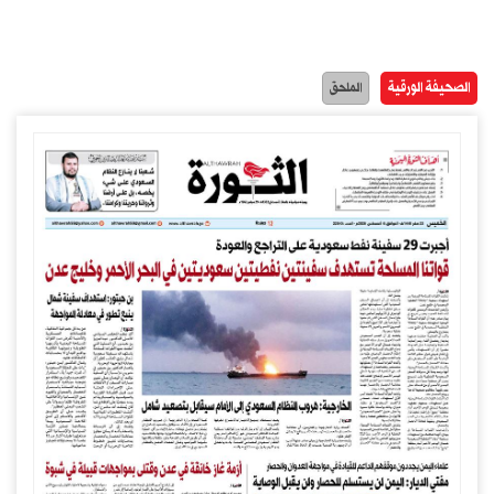
الصحيفة الورقية
الملحق