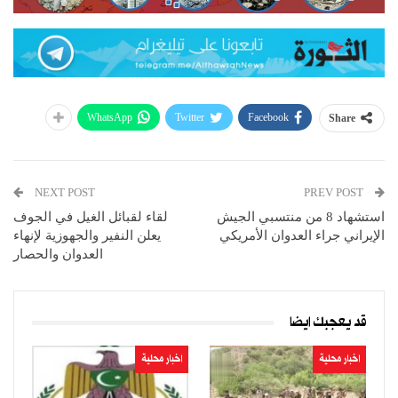
WhatsApp
Twitter
Facebook
Share
NEXT POST
PREV POST
استشهاد 8 من منتسبي الجيش
لقاء لقبائل الغيل في الجوف
الإيراني جراء العدوان الأمريكي
يعلن النفير والجهوزية لإنهاء
العدوان والحصار
قد يعجبك ايضا
اخبار محلية
اخبار محلية