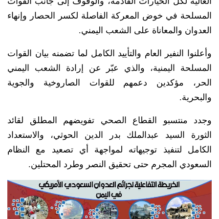
العالية لكل الخيارات القادمة، والوقوف إلى جانب القوات
المسلحة في خوض المعركة الفاصلة لكسر الحصار وإنهاء
العدوان والمعاناة على الشعب اليمني.
وأعلنوا النفير العام والتأييد الكامل لما تضمنه بيان القوات
المسلحة اليمنية، والذي عبّر عن إرادة الشعب اليمني
الحر، مؤكدين دعمهم للقوات الصاروخية والجوية
والبحرية.
وجدد منتسبو القطاع الصحي تفويضهم المطلق لقائد
الثورة السيد عبدالملك بدر الدين الحوثي، والاستعداد
الكامل لتنفيذ توجيهاته لمواجهة أي تصعيد مع النظام
السعودي المجرم حتى تحقيق النصر وطرد المحتلين.