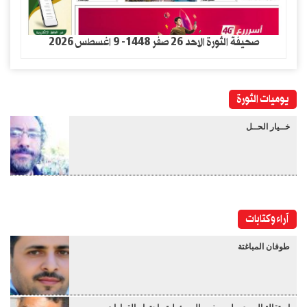
صحيفة الثورة الاحد 26 صفر 1448- 9 اغسطس 2026
يوميات الثورة
خــيار الحــل
آراء وكتابات
طوفان المباغتة