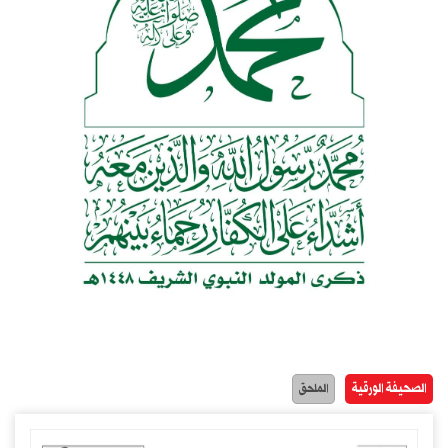
الصحيفة الورقية
الملحق