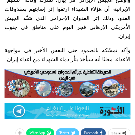
وأوضح الجيش الإيراني في بيان، نشرته وكالة “تسنيم”
الإيرانية، أن هؤلاء الشهداء ارتقوا إثر إصابتهم بمقذوفات
العدو، وذلك إثر العدوان الإجرامي الذي شنّه الجيش
الأمريكي الإرهابي فجر اليوم على مناطق في جنوب
إيران.
وأكد تمسّكه بالصمود حتى النفس الأخير في مواجهة
الأعداء، معلنًا أنه سيأخذ بثأر دماء الشهداء من أعداء إيران.
WhatsApp
Twitter
Facebook
Share