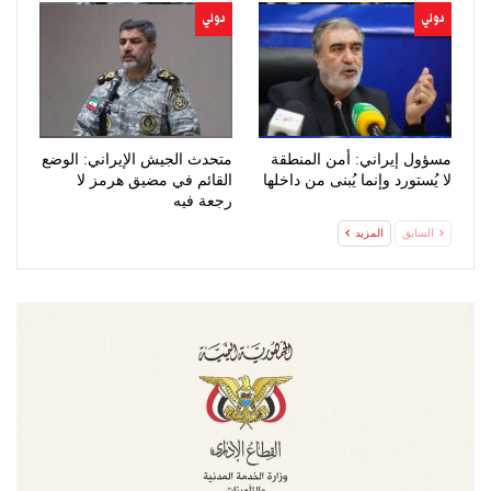
دولي
دولي
مسؤول إيراني: أمن المنطقة
متحدث الجيش الإيراني: الوضع
لا يُستورد وإنما يُبنى من داخلها
القائم في مضيق هرمز لا
رجعة فيه
السابق
المزيد