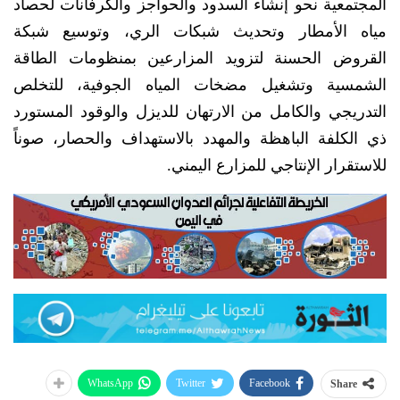
المجتمعية نحو إنشاء السدود والحواجز والكرفانات لحصاد
مياه الأمطار وتحديث شبكات الري، وتوسيع شبكة
القروض الحسنة لتزويد المزارعين بمنظومات الطاقة
الشمسية وتشغيل مضخات المياه الجوفية، للتخلص
التدريجي والكامل من الارتهان للديزل والوقود المستورد
ذي الكلفة الباهظة والمهدد بالاستهداف والحصار، صوناً
للاستقرار الإنتاجي للمزارع اليمني.
WhatsApp
Twitter
Facebook
Share