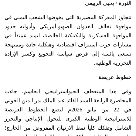
الثورة / يحيى الربيعي
تتجاوز المعركة المصيرية التي يخوضها الشعب اليمني في
مواجهة تحالف العدوان الصهيو-أمريكي وأدواته حدود
المواجهة العسكرية والتكتيكية الخالصة، لتمتد عميقاً في
مسارات حرب استنزاف اقتصادية وهيكلية حادة وممنهجة
تسعى يائسة إلى فرض سياسة التجويع وكسر الإرادة
التحررية الوطنية.
خطوط عريضة
وفي هذا المنعطف الجيواستراتيجي الحاسِم، جاءت
المحاضرة الرابعة للسيد القائد عبد الملك بدر الدين الحوثي
في 22 من مايو 2026م لتضع الخطوط العريضة
للاستراتيجية الوطنية الكبرى للتحول الإنتاجي والتحرر
الشامل وتفكك كلياً نمط الارتهان المفروض من الخارج؛