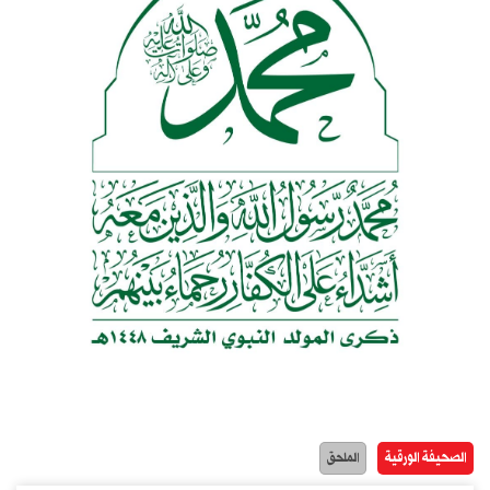
الصحيفة الورقية
الملحق