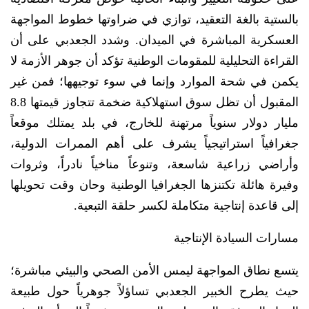
بالستية بالغة التعقيد، توازي في ضراوتها خطوط المواجهة
العسكرية المباشرة في الميدان. وشدد الجعدبي على أن
القراءة التحليلية للمقومات الوطنية تؤكد أن جوهر الأزمة لا
يكمن في شحة الموارد وإنما في سوء توجيهها؛ فمن غير
المقبول أن تظل سوق استهلاكية ضخمة تتجاوز قيمتها 8.8
مليار دولار سنوياً مرتهنة للخارج، في بلد يمتلك موقعاً
جغرافياً استراتيجياً يشرف على أهم الممرات الدولية،
وأراضي زراعية شاسعة، وتنوعاً مناخياً نادراً، وثروات
وفيرة هائلة تكتنزها الجغرافيا الوطنية وحان وقت تحويلها
إلى قاعدة إنتاجية متكاملة لكسر حلقة التبعية.
مسارات السيادة الإنتاجية
يتسع نطاق المواجهة ليمس الأمن الصحي والبيئي مباشرة؛
حيث يطرح الخبير الجعدبي تساؤلاً جوهرياً حول طبيعة