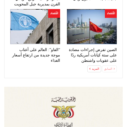
القرن بمديرية جبل المحويت
اقتصاد
اقتصاد
الصين تفرض إجراءات مضادة
“الفاو”: العالم على أعتاب
على ستة كيانات أمريكية ردًا
موجة جديدة من ارتفاع أسعار
على عقوبات واشنطن
الغذاء
السابق
المزيد