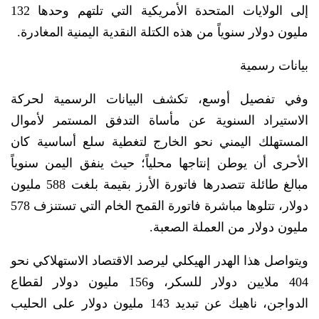
إلى الولايات المتحدة الأمريكية التي تلتهم وحدها 132
مليون دولار سنوياً من هذه الكتلة النقدية اليمنية المغادرة.
بيانات رسمية
وفي تفصيل أوسع، تكشف البيانات الرسمية لحركة
الاستيراد السنوية عن مأساة التدفق المستمر لأموال
المستهلك اليمني نحو الخارج لتغطية سلع أساسية كان
الأحرى أن يوطن إنتاجها محلياً؛ حيث ينفق اليمن سنوياً
مبالغ طائلة تتصدرها فاتورة الأرز بقيمة بلغت 588 مليون
دولار، تتلوها مباشرة فاتورة القمح الخام التي تستنزف 578
مليون دولار من العملة الصعبة.
ويتواصل هذا الهدر الهيكلي ليرصد الاقتصاد الاستهلاكي نحو
404 ملايين دولار للسكر، و156 مليون دولار لقطاع
الدواجن، ناهيك عن تبديد 143 مليون دولار على الحليب