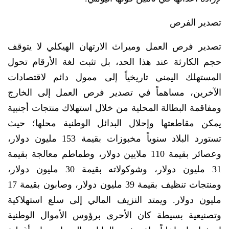
تصدير الفرص
تصدير فرص العمل وميراث الارتهان الهيكلي لا يتوقف
حجم الكارثة عند هذا الحد، بل تثبت لغة الأرقام تحول
المستهلك اليمني تاريخياً إلى ممول دائم لاقتصادات
الآخرين، مساهماً في تصدير فرص العمل إلى الخارج
ومفاقمة البطالة المحلية من خلال استهلاك منتجات أجنبية
يمكن مقاطعتها وإحلال البدائل الوطنية محلها؛ حيث
تستورد البلاد سنوياً مخبوزات بقيمة 153 مليون دولار،
وعصائر بقيمة 110 ملايين دولار، وطماطم معالجة بقيمة
31 مليون دولار، وشوكولاته بقيمة 30 مليون دولار،
ومنتجات تنظيف بقيمة 39 مليون دولار، وصابون بقيمة 17
مليون دولار. ويمتد النزيف المالي إلى سلع استهلاكية
وتصنيعية بسيطة كان الأحرى برؤوس الأموال الوطنية