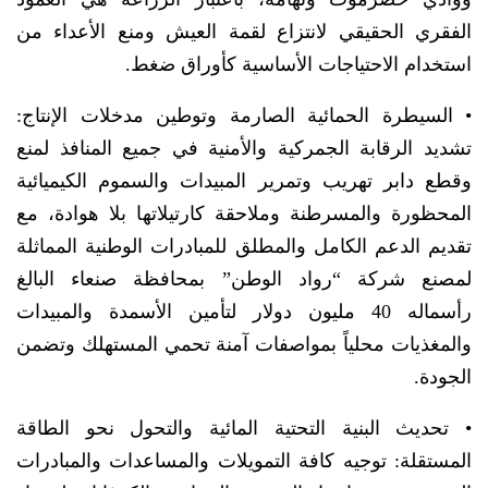
الفقري الحقيقي لانتزاع لقمة العيش ومنع الأعداء من
استخدام الاحتياجات الأساسية كأوراق ضغط.
• السيطرة الحمائية الصارمة وتوطين مدخلات الإنتاج:
تشديد الرقابة الجمركية والأمنية في جميع المنافذ لمنع
وقطع دابر تهريب وتمرير المبيدات والسموم الكيميائية
المحظورة والمسرطنة وملاحقة كارتيلاتها بلا هوادة، مع
تقديم الدعم الكامل والمطلق للمبادرات الوطنية المماثلة
لمصنع شركة “رواد الوطن” بمحافظة صنعاء البالغ
رأسماله 40 مليون دولار لتأمين الأسمدة والمبيدات
والمغذيات محلياً بمواصفات آمنة تحمي المستهلك وتضمن
الجودة.
• تحديث البنية التحتية المائية والتحول نحو الطاقة
المستقلة: توجيه كافة التمويلات والمساعدات والمبادرات