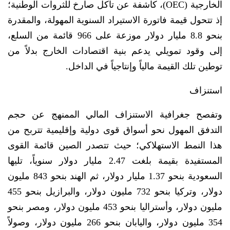
الخارجية (OEC)، كاشفة عن تآكل صارخ للثروات الوطنية؛
إذ تتحول قيمة فاتورة الاستيراد السنوية المهولة، والمقدرة
بنحو 8.8 مليار دولار موزعة على 966 قائمة من السلع،
إلى وقود تمويلي يدعم بنية اقتصادات الخارج بدلاً من
توطين تلك القيمة مالياً وإنتاجياً في الداخل.
استنزاف
وتفصح جغرافية الاستنزاف المالي الممنهج عن حجم
التدفق المهول نحو أسواق قوى دولية وإقليمية تتربح من
هذا النمط الاستهلاكي؛ حيث تتصدر الصين قائمة القوى
المستفيدة بقيمة بلغت 2.47 مليار دولار سنوياً، تليها
السعودية بنحو 1.37 مليار دولار، ثم الهند بنحو 843 مليون
دولار، وتركيا بنحو 732 مليون دولار، والبرازيل بنحو 455
مليون دولار، وأستراليا بنحو 453 مليون دولار، ومصر بنحو
354 مليون دولار، واليابان بنحو 266 مليون دولار، وصولاً