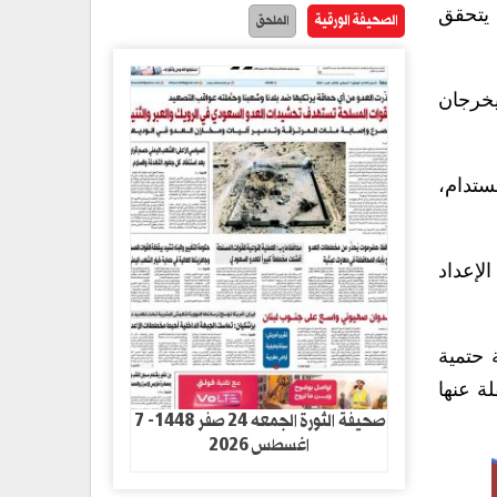
 يتحقق
الصحيفة الورقية
الملحق
يخرجان
ستدام،
لإعداد
 حتمية
لة عنها
صحيفة الثورة الجمعه 24 صفر 1448- 7
اغسطس 2026