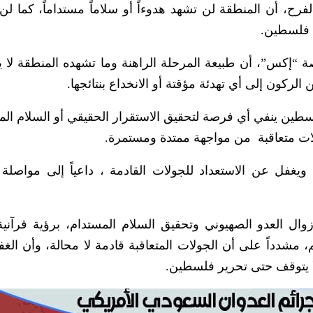
رح، أن المنطقة لن تشهد هدوءاً أو سلاماً مستداماً، كما لن
ل فلسطين.
 “إكس”، أن طبيعة المرحلة الراهنة وما تشهده المنطقة لا 
لركون إلى أي تهدئة مؤقتة أو الانخداع بنتائجها.
سطين ينفي أي فرصة لتحقيق الاستقرار الحقيقي أو السلام الم
ولات متعاقبة من مواجهة ممتدة ومستمرة.
غفل عن الاستعداد للجولات القادمة ، داعياً إلى مواصلة ا
ال العدو الصهيوني وتحقيق السلام المستدام، برؤية قرآنية
، مشدداً على أن الجولات المتعاقبة قادمة لا محالة، وأن الغف
ا يتوقف حتى تحرير فلسطين.