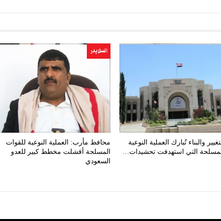
السلايدر
يير والبناء تُبارك العملية النوعية
محافظ مأرب: العملية النوعية للقوات
لمسلحة التي استهدفت تحشيدات…
المسلحة أفشلت مخطط كبير للعدو
السعودي