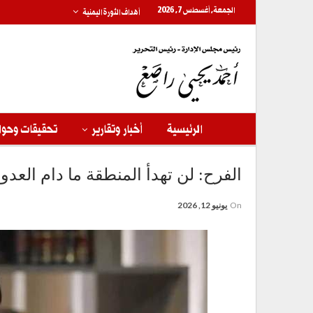
الجمعة, أغسطس 7, 2026
أهداف الثورة اليمنية
الرئيسية
أخبار وتقارير
تحقيقات وحوا
الفرح: لن تهدأ المنطقة ما دام الع
On
يونيو 12, 2026