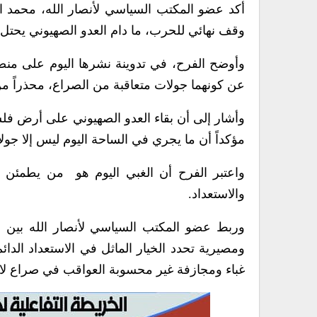
أكد عضو المكتب السياسي لأنصار الله، محمد الف
وقف نهائي للحرب، ما دام العدو الصهيوني يحت
وأوضح الفرح، في تدوينة نشرها اليوم على منصة
عن كونهما جولات متعاقبة من الصراع، محذراً من ا
وأشار إلى أن بقاء العدو الصهيوني على أرض فل
مؤكداً أن ما يجري في الساحة اليوم ليس إلا ج
واعتبر الفرح أن الغبي اليوم هو من يطمئن وي
والاستعداد.
وربط عضو المكتب السياسي لأنصار الله بين زو
ومصيرية تحدد الخيار الماثل في الاستعداد الدائم
غباء ومجازفة غير محسوبة العواقب في صراع ل