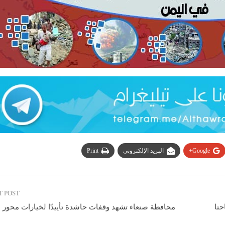
Google+
البريد الإلكتروني
Print
T POST
حتا
محافظة صنعاء تشهد وقفات حاشدة تأييدًا لخيارات محور ا