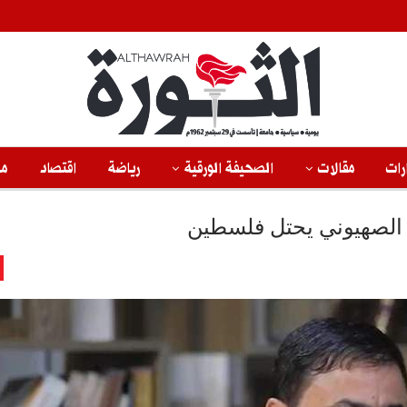
رات
مقالات
الصحيفة الورقية
رياضة
اقتصاد
من
دو الصهيوني يحتل فلسطين