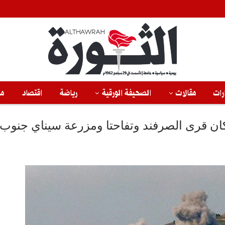
رات
مقالات
الصحيفة الورقية
رياضة
اقتصاد
من
سكان قرى الصرفند وتفاحتا ومزرعة سيناي جنوب 