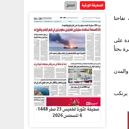
الصحيفة الورقية
الملحق
تفاحتا
دة على
 بحثاً
والمدن
 يرتكب
صحيفة الثورة الخميس 23 صفر 1448-
6 اغسطس 2026