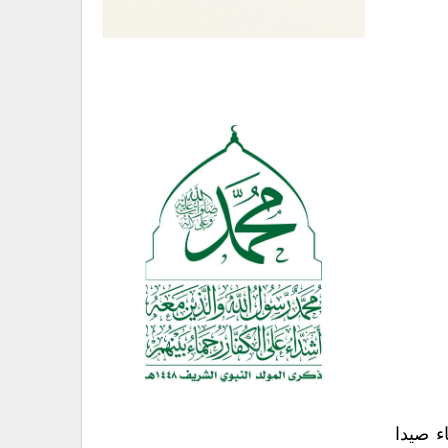
ء صيدا