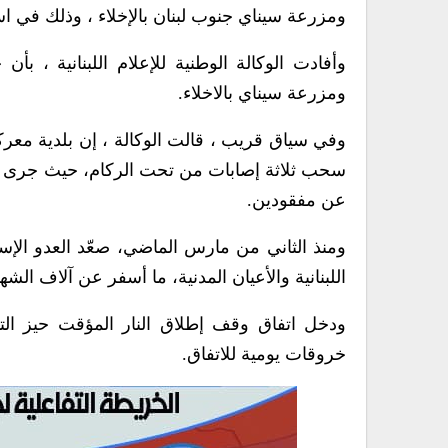
ومزرعة سيناي جنوب لبنان بالإخلاء ، وذلك في اس
وأفادت الوكالة الوطنية للإعلام اللبنانية ، بأ
ومزرعة سيناي بالاخلاء.
وفي سياق قريب ، قالت الوكالة ، إن بلدية معركة
سحب ثلاثة إصابات من تحت الركام، حيث جرى نقل
عن مفقودين.
ومنذ الثاني من مارس الماضي، صعّد العدو الإسر
اللبنانية والأعيان المدنية، ما أسفر عن آلاف ا
ودخل اتفاق وقف إطلاق النار المؤقت حيز الت
خروقات يومية للاتفاق.