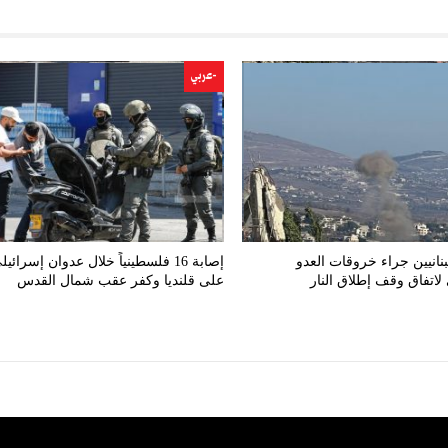
-عربي
ابة 8 لبنانيين جراء خروقات العدو
إصابة 16 فلسطينياً خلال عدوان إسرائيل
لاتفاق وقف إطلاق النار
على قلنديا وكفر عقب شمال القدس