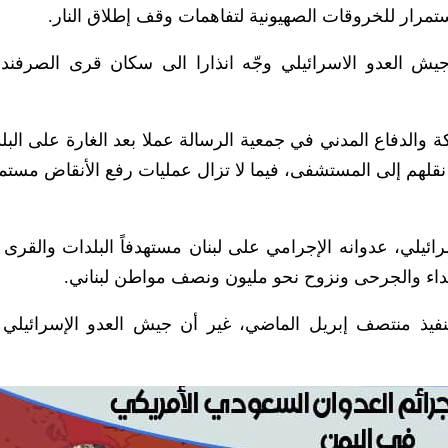
تمرار للخروقات الصهيونية لتفاهمات وقف إطلاق النار.
ن جيش العدو الاسرائيلي وجّه انذارا الى سكان قرى الصرفند، 
 والدفاع المدني في جمعية الرسالة عملا بعد الغارة على البل
هم إلى المستشفى، فيما لا تزال عمليات رفع الأنقاض مستمرة
ائيلي، عدوانه الإجرامي على لبنان مستهدفاً البلدات والقرى 
لشهداء والجرحى ونزوح نحو مليون ونصف مواطن لبناني.
نفيذ منتصف إبريل الماضي، غير أن جيش العدو الإسرائيلي