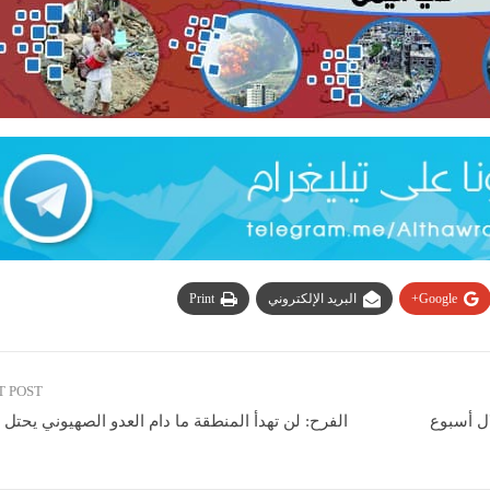
Google+
البريد الإلكتروني
Print
T POST
لال أسبوع
الفرح: لن تهدأ المنطقة ما دام العدو الصهيوني يحت