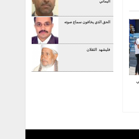
اليماني
الحق الذي يخافون سماع صوته
فليشهد الثقلان
ي