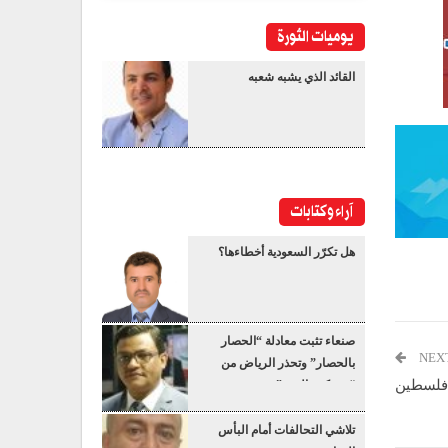
يوميات الثورة
القائد الذي يشبه شعبه
آراء وكتابات
هل تكرّر السعودية أخطاءها؟
صنعاء تثبت معادلة “الحصار
NEX
بالحصار” وتحذر الرياض من
ل فلسطين
“عسكرة البحر”
تلاشي التحالفات أمام البأس