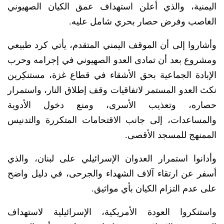
اليمنية، والذي أعلن استهداف عمق الكيان الصهيوني
الغاصب وفرض حصار بحري شامل عليه.
وأشاروا إلى أن الموقف اليمني المتقدم، يأتي كرد طبيعي
ومشروع بعد أن تمادى العدو الصهيوني في إجرامه وحرب
الإبادة الجماعية بحق الأشقاء في قطاع غزة، مستنكِرين
نكث العدو المستمر لاتفاقيات وقف إطلاق النار، واستمرار
حصاره، وتعذيب الأسرى، ومنع دخول الأدوية
والمساعدات، إلى جانب الاقتحامات المتكررة والتدنيس
الممنهج للمسجد الأقصى.
وأدانوا استمرار العدوان الإسرائيلي على لبنان، والذي
أسفر عن ارتقاء آلاف الشهداء والجرحى، في دليل واضح
على عدم التزام الكيان بأي مواثيق.
واستنكروا العودة الأمريكية، الإسرائيلية لاستهداف