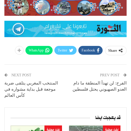
WhatsApp
Twitter
Facebook
Share
NEXT POST
PREV POST
الفرح: لن تهدأ المنطقة ما دام
المنتخب المغربي يتلقى ضربة
العدو الصهيوني يحتل فلسطين
موجعة قبل بداية مشواره في
كأس العالم
قد يعجبك ايضا
اخبار محلية
اخبار محلية