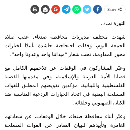
Share
الثورة نت/..
شهدت مختلف مديريات محافظة صنعاء، عقب صلاة
الجمعة اليوم، وقفات احتجاجية حاشدة تأييدًا لخيارات
محور المقاومة، تحت شعار “ميداننا واحد وعدونا واحد”.
وعبّر المشاركون في الوقفات عن تلاحمهم الكامل مع
قضايا الأمة العربية والإسلامية، وفي مقدمتها القضية
الفلسطينية واللبنانية، مؤكدين تفويضهم المطلق للقوات
المسلحة اليمنية في اتخاذ الخيارات الردعية المناسبة ضد
الكيان الصهيوني وحلفائه.
وعبّر أبناء محافظة صنعاء، خلال الوقفات، عن سعادتهم
الغامرة وتأييدهم للبيان الصادر عن القوات المسلحة