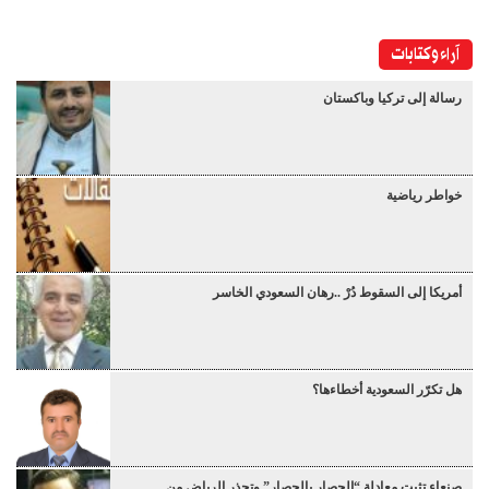
آراء وكتابات
رسالة إلى تركيا وباكستان
خواطر رياضية
أمريكا إلى السقوط دُرْ ..رهان السعودي الخاسر
هل تكرّر السعودية أخطاءها؟
صنعاء تثبت معادلة “الحصار بالحصار” وتحذر الرياض من