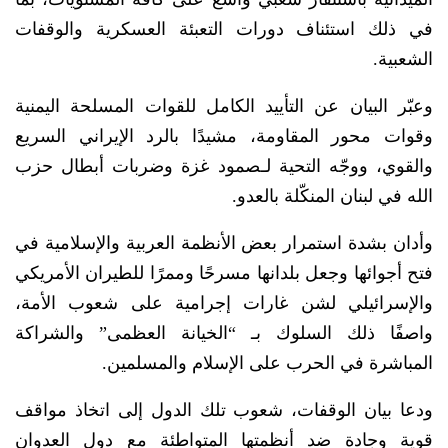
في ذلك استئناف دورات التعبئة العسكرية والوقفات
الشعبية.
وعبّر البيان عن التأييد الكامل للقوات المسلحة اليمنية
وقوات محور المقاومة، مشيدًا بالرد الإيراني السريع
والقوي، ووجّه التحية لـصمود غزة وضربات أبطال حزب
الله في لبنان المنكّلة بالعدو.
وأدان بشدة استمرار بعض الأنظمة العربية والإسلامية في
فتح أجوائها وجعل بلدانها مسرحًا وممرًا للطيران الأمريكي
والإسرائيلي لشن غارات إجرامية على شعوب الأمة،
واصفًا ذلك السلوك بـ “الخيانة العظمى” والشراكة
المباشرة في الحرب على الإسلام والمسلمين.
ودعا بيان الوقفات، شعوب تلك الدول إلى اتخاذ مواقف
قوية وجادة ضد أنظمتها المتواطئة مع دول العدوان