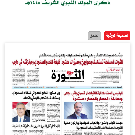
الصحيفة الورقية
الملحق