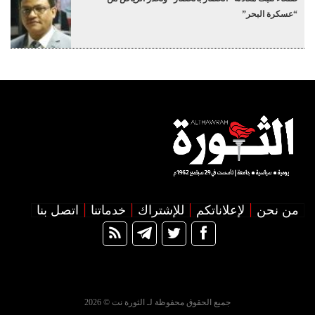
“عسكرة البحر”
من نحن
لإعلاناتكم
للإشتراك
خدماتنا
اتصل بنا
جميع الحقوق محفوظة لـ الثورة نت © 2026