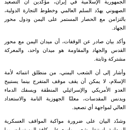
الجمهورية الإسلامية في إيران، مؤكدين أن التصعيد
الصهيوني يهدّد السلم العالمي وخطوط التجارة الدولية،
بالتزامن مع الحصار المستمر على اليمن ودول محور
الجهاد.
وأكد بيان صادر عن الوقفات، أن ميدان اليمن مع محور
القدس والجهاد والمقاومة هو ميدان واحد، والمعركة
مشتركة وثابتة.
وأشار إلى أن الشعب اليمني، من منطلق انتمائه لأمة
الإسلام، لا يمكن أن يقف موقف المتفرج بينما يستبيح
العدو الأمريكي والإسرائيلي المنطقة ويسفك الدماء
ويدنس المقدسات، معلنًا الجهوزية التامة والاستعداد
العالي لمواجهة أي تصعيد.
وشدّد البيان على ضرورة مواكبة المواقف العسكرية
الميدانية باستنفار شعبي واسع على كافة المستويات، بما