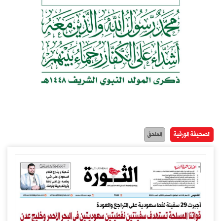
الصحيفة الورقية
الملحق