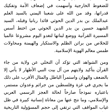
للضغوط الخارجية وأسهمت في إضعاف الأمة وتفكيك
قدراتها، وقد من الله على شعبنا اليمني بالسيد العلم
عبدالملك بن بدر الدين الحوثي قائدا ربانيا وقبله، السيد
الشهيد حسين بن بدر الدين الحوثي من اختط أسس
المسيرة القرآنية ووضع لبناتها لتغدو اليوم مشروعا عالميا
للخلاص من براثن الظلم والاستكبار والهيمنة ومحاولات
طمس معالم الهوية الإسلامية.
ومن الشواهد التي تؤكد أن التخلي عن ولاية من جاء
القرآن بتأكيد ولايتهم من آل بيت النبي الأطهار لا يأتي إلا
بالضعف والهوان واستمرأ الباطل والمثال الأقرب على ذلك
ما يجري في غزة وفلسطين من جرائم وعدوان مستمر،
باعتباره نموذجاً صارخاً لحالة العجز الرسمي العربي
والإسلامي، وما نتج عنها من معاناة إنسانية كبيرة في ظل
غياب المواقف التي ترتقي إلى حجم المسؤولية التاريخية