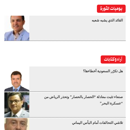
يوميات الثورة
القائد الذي يشبه شعبه
آراء وكتابات
هل تكرّر السعودية أخطاءها؟
صنعاء تثبت معادلة “الحصار بالحصار” وتحذر الرياض من
“عسكرة البحر”
تلاشي التحالفات أمام البأس اليماني