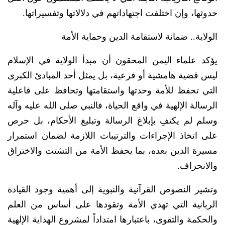
حدوثها، وإن اختلفت اجتهاداتهم في دلالاتها وتفسيراتها.
الولاية.. ضمانة لاستقامة الدين وحماية الأمة
يؤكد علماء اليمن المحقون أن مبدأ الولاية في الإسلام
ليس قضية هامشية أو فرعية، بل يمثل أحد المبادئ الكبرى
التي تحفظ للأمة وحدتها واستقامتها وتحافظ على فاعلية
الرسالة الإلهية في واقع الحياة، فالنبي صلى الله عليه وآله
وسلم لم يكتفِ بإبلاغ الرسالة وتبليغ الأحكام، بل حرص
على اتخاذ الإجراءات والترتيبات اللازمة لضمان استمرار
مسيرة الدين بعده، بما يحفظ الأمة من التشتت والاختراق
والانحراف.
وتشير النصوص القرآنية والنبوية إلى أهمية وجود القيادة
الربانية التي تهدي الأمة وتقودها على أساس من العلم
والحكمة والتقوى، باعتبارها امتداداً لمشروع الهداية الإلهية