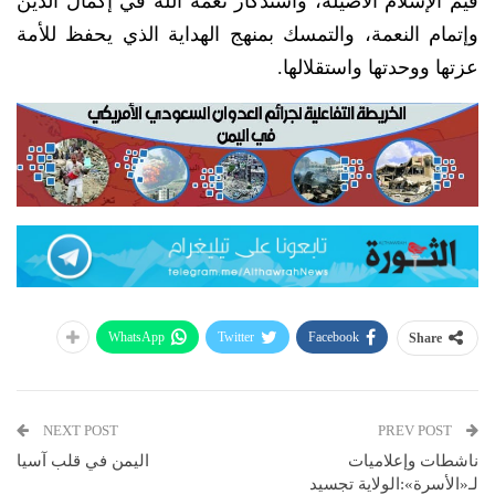
قيم الإسلام الأصيلة، واستذكار نعمة الله في إكمال الدين
وإتمام النعمة، والتمسك بمنهج الهداية الذي يحفظ للأمة
عزتها ووحدتها واستقلالها.
WhatsApp
Twitter
Facebook
Share
NEXT POST
PREV POST
ناشطات وإعلاميات
اليمن في قلب آسيا
لـ«الأسرة»:الولاية تجسيد