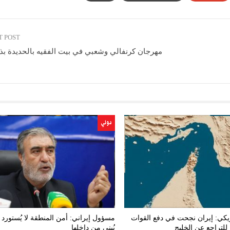
T POST
مهرجان كرنفالي وشعبي في بيت الفقيه بالحديدة بذ
دولي
يكي: إيران نجحت في دفع القوات
مسؤول إيراني: أمن المنطقة لا يُستورد و
 للتراجع عن الخليج
يُبنى من داخلها