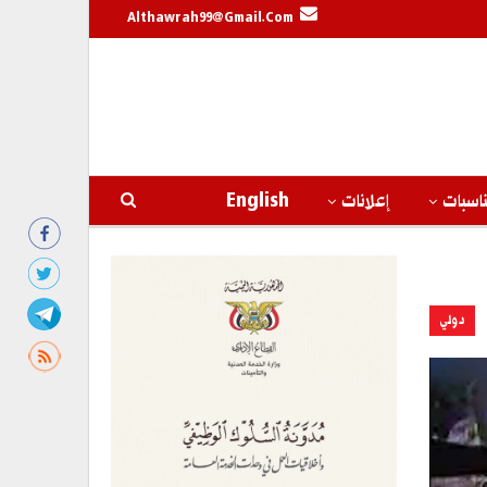
Althawrah99@gmail.com
اسبات
إعلانات
English
دولي