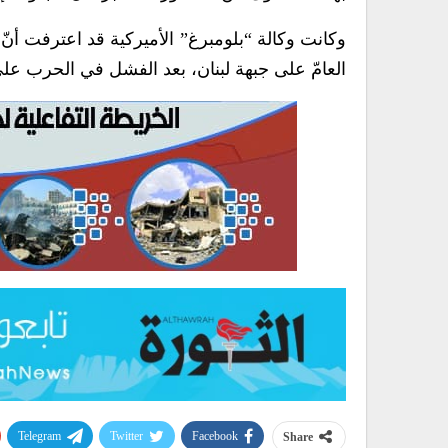
وكانت وكالة “بلومبرغ” الأميركية قد اعترفت أنّ
العامّ على جبهة لبنان، بعد الفشل في الحرب على
Telegram
Twitter
Facebook
Share