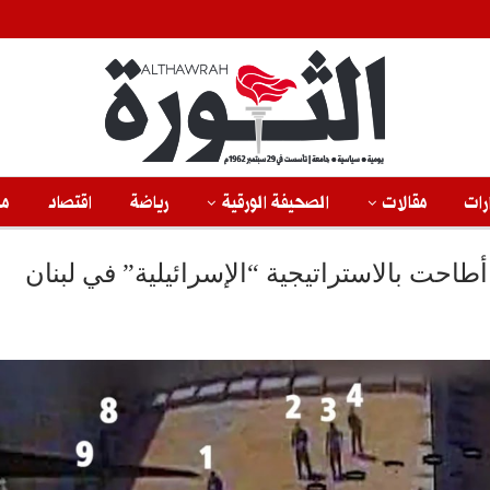
رات
مقالات
الصحيفة الورقية
رياضة
اقتصاد
من
احت بالاستراتيجية “الإسرائيلية” في لبنان