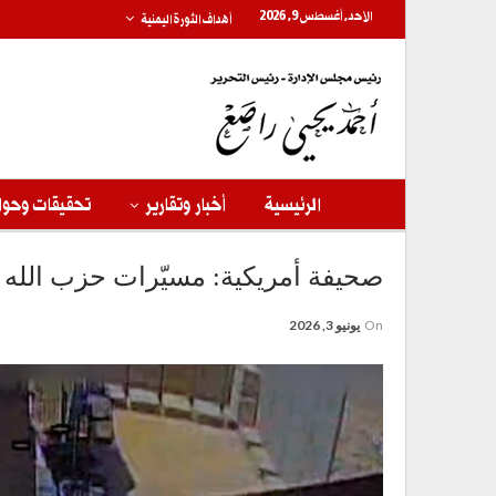
الأحد, أغسطس 9, 2026
أهداف الثورة اليمنية
الرئيسية
أخبار وتقارير
تحقيقات وحوا
صحيفة أمريكية: مسيّرات حزب الله أط
On
يونيو 3, 2026