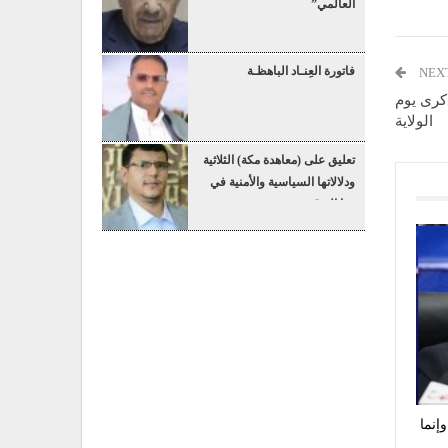
العالمي”
فاتورة العِنـاد الباهظـة
NEX
كرى يوم
الولاية
تعليق على (معاهدة مكة) الثلاثية
ودلالاتها السياسية والأمنية في
هذا التوقيت
إنما