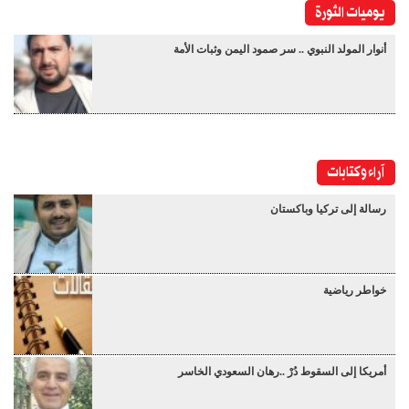
يوميات الثورة
أنوار المولد النبوي .. سر صمود اليمن وثبات الأمة
آراء وكتابات
رسالة إلى تركيا وباكستان
خواطر رياضية
أمريكا إلى السقوط دُرْ ..رهان السعودي الخاسر