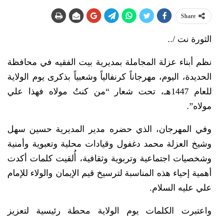
Share
الثورة نت /..
نظم أبناء عزلة المجاملة بمديرية بيت الفقيه في محافظة
الحديدة، اليوم، مهرجاناً كرنفالياً وشعبياً بذكرى يوم الولاية
للعام 1447هـ، تحت شعار “من كنتُ مولاه فهذا علي
مولاه”.
وفي المهرجان، الذي حضره مدير المديرية حسين سهل
وشيخ العزلة محمد دغفول وقيادات محلية وتعبوية وأمنية
وشخصيات اجتماعية وتربوية وثقافية، أُلقيت كلمات أكدت
أهمية إحياء هذه المناسبة لترسيخ قيم الإيمان والولاء للإمام
علي عليه السلام.
واعتبرت الكلمات يوم الولاية محطة رئيسية لتعزيز