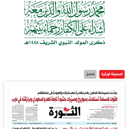
الصحيفة الورقية
الملحق