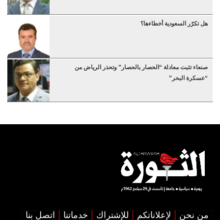
هل تكرّر السعودية أخطاءها؟
صنعاء تثبت معادلة “الحصار بالحصار” وتحذر الرياض من
“عسكرة البحر”
من نحن
لإعلاناتكم
للإشتراك
خدماتنا
اتصل بنا