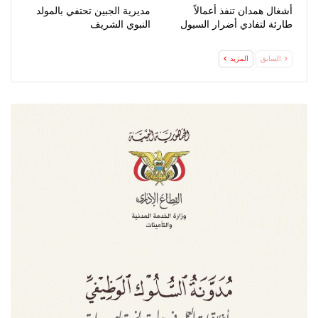
أشغال همدان تنفذ أعمالاً
مديرية الجبين تحتفي بالمولد
طارئة لتفادي أضرار السيول
النبوي الشريف
السابق
المزيد