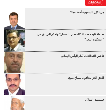
آراء وكتابات
هل تكرّر السعودية أخطاءها؟
صنعاء تثبت معادلة “الحصار بالحصار” وتحذر الرياض من
“عسكرة البحر”
تلاشي التحالفات أمام البأس اليماني
الحق الذي يخافون سماع صوته
فليشهد الثقلان