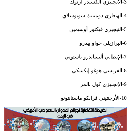
3-الانجليزي ألكسندر أرنولد
4-الهنغاري دومينيك سوبوسلاي
5-النيجيري فيكتور أوسيمين
6-البرازيلي جواو بيدرو
7-الإيطالي أليساندرو باستوني
8-الفرنسي هوغو إيكيتيكي
9-الإنجليزي كول بالمر
10-الأرجنتيني فرانكو ماستانتونو