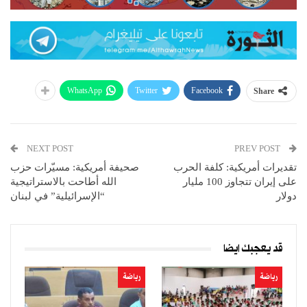
WhatsApp
Twitter
Facebook
Share
NEXT POST
PREV POST
تقديرات أمريكية: كلفة الحرب
صحيفة أمريكية: مسيّرات حزب
على إيران تتجاوز 100 مليار
الله أطاحت بالاستراتيجية
دولار
“الإسرائيلية” في لبنان
قد يعجبك ايضا
رياضة
رياضة