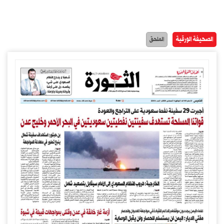
الصحيفة الورقية
الملحق