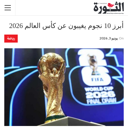
أبرز 10 نجوم يغيبون عن كأس العالم 2026
رياضة
On
يونيو 3, 2026