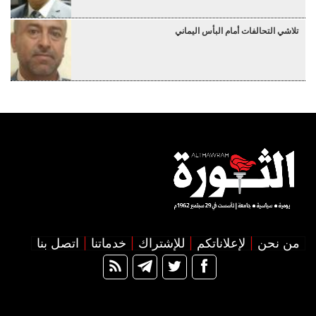
تلاشي التحالفات أمام البأس اليماني
من نحن
لإعلاناتكم
للإشتراك
خدماتنا
اتصل بنا