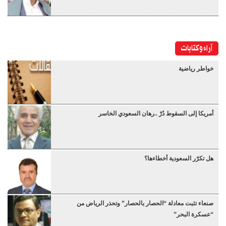
آراء وكتابات
خواطر رياضية
أمريكا إلى السقوط دُرْ ..رهان السعودي الخاسر
هل تكرّر السعودية أخطاءها؟
صنعاء تثبت معادلة “الحصار بالحصار” وتحذر الرياض من
“عسكرة البحر”