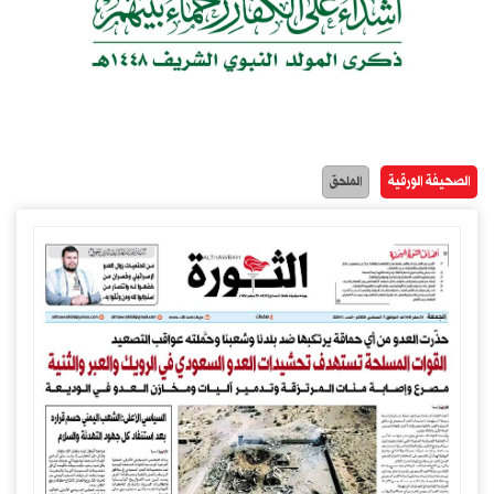
الصحيفة الورقية
الملحق