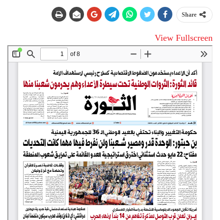
Share
View Fullscreen