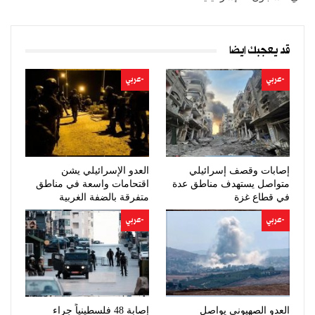
قد يعجبك ايضا
-عربي
-عربي
إصابات وقصف إسرائيلي
العدو الإسرائيلي يشن
متواصل يستهدف مناطق عدة
اقتحامات واسعة في مناطق
في قطاع غزة
متفرقة بالضفة الغربية
-عربي
-عربي
العدو الصهيوني يواصل
إصابة 48 فلسطينياً جراء