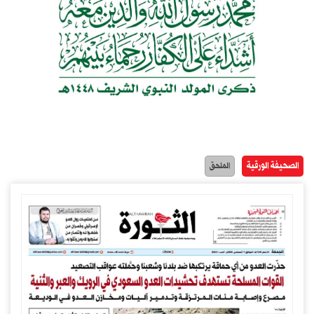
الصحيفة الورقية
الملحق