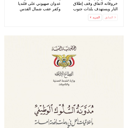
خروقاته لاتفاق وقف إطلاق
عدوان صهيوني على قلنديا
النار ويستهدف بلدات جنوب
وكفر عقب شمال القدس
لبنان
السابق
المزيد