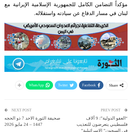
مؤكداً التضامن الكامل للجمهورية الإسلامية الإيرانية مع
لبنان في مسار الدفاع عن سيادته واستقلاله.
WhatsApp
Twitter
Facebook
Share
NEXT POST
PREV POST
“العفو الدولية”: 9 آلاف
صحيفة الثورة الاحد 7 ذو الحجه
فلسطيني يتعرضون للتعذيب
1447 – 24 مايو 2026
في السجون” الإسرائيلية”