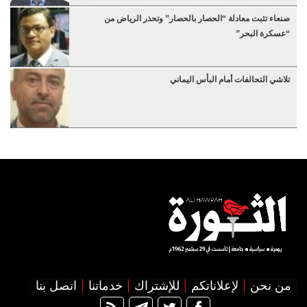
صنعاء تثبت معادلة “الحصار بالحصار” وتحذر الرياض من
“عسكرة البحر”
تلاشي التحالفات أمام البأس اليماني
من نحن
لإعلاناتكم
للإشتراك
خدماتنا
اتصل بنا