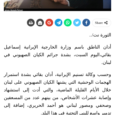
Share
الثورة نت/..
أدان الناطق باسم وزارة الخارجية الإيرانية إسماعيل
بقائي،اليوم السبت، بشدة جرائم الكيان الصهيوني في
لبنان.
وحسب وكالة تسنيم الإيرانية، أدان بقائي بشدة استمرار
الهجمات الوحشية التي يشنها الكيان الصهيوني على لبنان
خلال الأيام القليلة الماضية، والتي أدت إلى استشهاد
وإصابة عشرات الأشخاص، من بينهم عدد من المسعفين
وصحفي ومصور لبناني هو أحمد الحريري، إضافة إلى
تدمير واسع للبنى التحتية في هذا البلد.