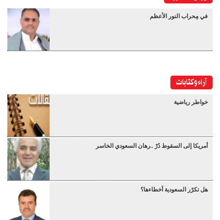
في مِحراب النور الأعظم
آراء وكتابات
خواطر رياضية
أمريكا إلى السقوط دُرْ ..رهان السعودي الخاسر
هل تكرّر السعودية أخطاءها؟