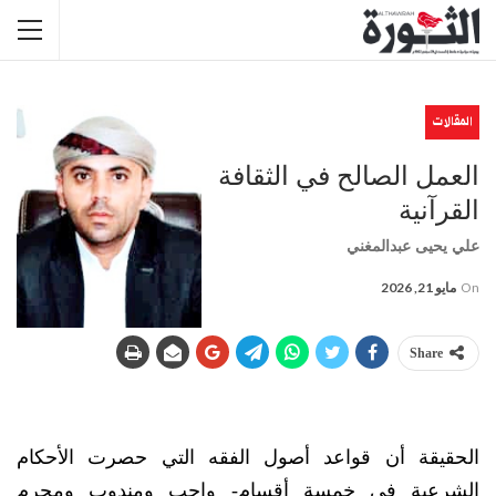
المقالات
العمل الصالح في الثقافة
القرآنية
علي يحيى عبدالمغني
On
مايو 21, 2026
Share
الحقيقة أن قواعد أصول الفقه التي حصرت الأحكام
الشرعية في خمسة أقسام- واجب ومندوب ومحرم