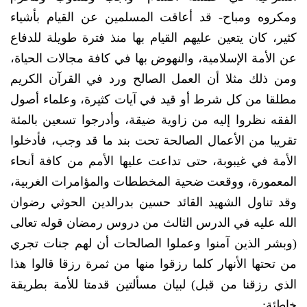
ومكروه ومباح- قد أعاقت المسلمين عن القيام بأشياء
كثير، كان يتعين عليهم القيام بها منذ فترة طويلة للدفاع
عن الأمة الإسلامية، والنهوض بها في كافة مجالات الحياة،
ومن ذلك مثلا أن العمل الصالح ورد في القرآن الكريم
مطلقا من كل شرط أو قيد في آيات كثيرة، وعلماء أصول
الفقه نظروا إليه من زاوية ضيقة، وأدرجوا تسعين بالمئة
تقريبا من الأعمال الصالحة تحت بند ما قد وجب، فأدخلوا
الأمة في غيبوبة، حتى تداعت عليها الأمم من كافة أنحاء
المعمورة، ووقعت ضحية المخططات والمؤامرات الغربية،
وقد تناول الشهيد القائد حسين بدرالدين الحوثي رضوان
الله عليه في الدرس الثالث من دروس رمضان قوله تعالى
(وبشر الذين آمنوا وعملوا الصالحات أن لهم جنات تجري
من تحتها الأنهار كلما رزقوا منها من ثمرة رزقا قالوا هذا
الذي رزقنا من قبل) لبيان مسألتين قدمتا للأمة بطريقة
خاطئة: