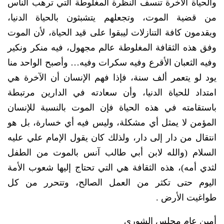
والحياة الآخرة تنسف النظرة المغلوطة التي ترهب الناس
من قضية الموت، وتجعلهم يتشبثون بالحياة الدنيا،
ويقدمون كافة التنازلات ليبقوا على قيد الحياة، لأن الموت
وفق هذه الثقافة المغلوطة عالم مجهول، فيه منكر ونكير
وفيه الثعبان الأقرع وفيه سكرات وفيه… وأصبح الواحد منا
يود لو يتعمر ألف سنة، فإذا فهم الإنسان أن الآخرة هي
امتداد للحياة الدنيا، وأن سعادته في الدارين مرتبطة
باستقامته في هذه الحياة فإن الموت بالنسبة للإنسان
المؤمن لا يمثل أي مشكلة، وليس فيه أي خسارة، بل هو
انتقال من دار إلى دار، ولذلك كان يقول الإمام علي عليه
السلام (والله لابن أبي طالب آنس بالموت من الطفل
لثدي أمه)، هذه الثقافة هي التي تحتاج إليها شعوب الأمة
اليوم حتى تكثر من العمل الصالح، وتتحرر من كل
طواغيت الأرض .
أمين عام مجلس الشورى