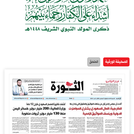
الصحيفة الورقية
الملحق