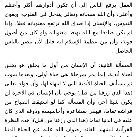
العمل يرفع الناس إلى أن تكون أدوارهم أكثر وأعظم
وأعلى، وأن الله سبحانه وتعالى يتدخل في القلوب، ويقوي
النفوس، والإنسان إذا صدق الله ترتفع معنوياته فعلا، وإذا
لم يكن صادقا مع الله تهبط معنوياته ولو كان من أصول
قوية، وأن من عظمة الإسلام انه قابل لأن ينصر بالناس
الحاصل .
المسألة الثانية: أن الإنسان من أول ما يخلق هو يخلق
لحياة أبدية، إنما يمر بمرحلة هي حياة أولى، وبعدها يموت
ثم يستأنف الحياة الأبدية التي لا انتهاء لها، وأن قوله تعالى
(هذا الذي رزقنا من قبل) يوحي بأن الإنسان في الآخرة لن
يكون شيئا آخر، وأن المسألة كما لو استيقظ الصباح من
فراشه تماما، فيبقى بمشاعره وأحاسيسه وذوقه الذي كان
عليه في الدنيا تماما (هذا الذي رزقنا من قبل)، هذه النظرة
القرآنية للشهيد القائد رضوان الله عليه عن الحياة الدنيا