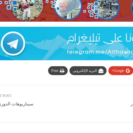
Google+
البريد الإلكتروني
Print
T POST
ر
سيناريوهات الدوري