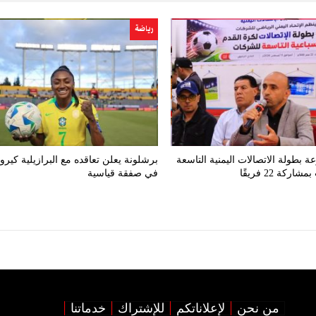
رياضة
ة بطولة الاتصالات اليمنية التاسعة
برشلونة يعلن تعاقده مع البرازيلية كيرو
ركة 22 فريقًا
في صفقة قياسية
من نحن
لإعلاناتكم
للإشتراك
خدماتنا