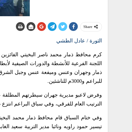
Share
الثورة / عادل الطشي
كرم محافظ ذمار محمد ناصر البخيتي الفائزين
للبراعم و3000م للناشئين.
وفرض لاعبو مديرية جهران سيطرتهم المطلقة على
الترتيب العام للفرقي، وفي سباق البراعم انتزع
وفي ختام السباق قام محافظ ذمار محمد البخيت
تيسير حمود راويه ونائبا مدير التربية سعيد الغاب