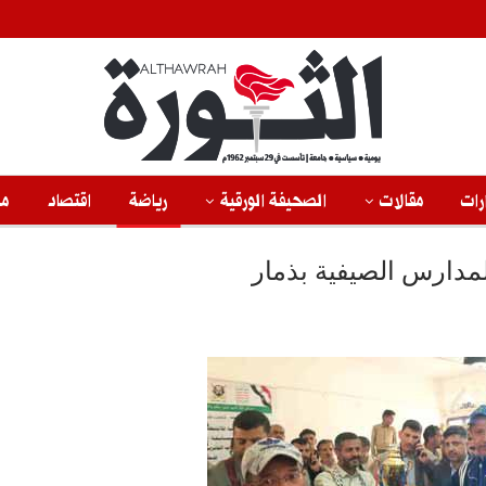
رات
مقالات
الصحيفة الورقية
رياضة
اقتصاد
من
مدارس الصيفية بذمار