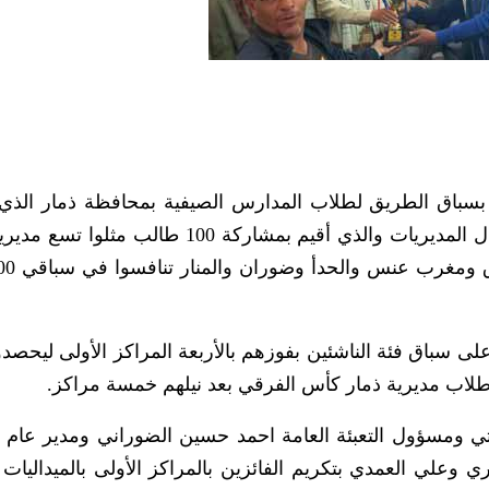
 بسباق الطريق لطلاب المدارس الصيفية بمحافظة ذمار الذي
اللجنة الفرعية للأنشطة والدورات الصيفية لأبطال المديريات والذي أقيم بمشاركة 100 
 سباق فئة الناشئين بفوزهم بالأربعة المراكز الأولى ليحصد
 طلاب مديرية ذمار كأس الفرقي بعد نيلهم خمسة مراكز.
ي ومسؤول التعبئة العامة احمد حسين الضوراني ومدير عام 
ري وعلي العمدي بتكريم الفائزين بالمراكز الأولى بالميداليات 