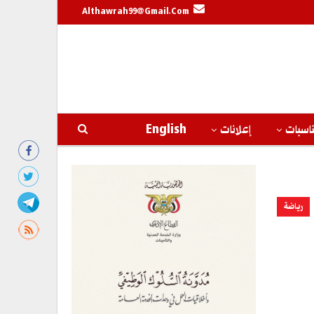
Althawrah99@gmail.com
اسبات
إعلانات
English
رياضة