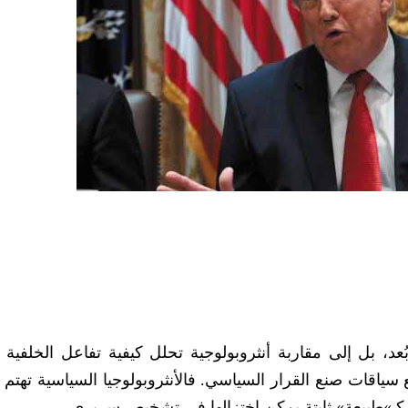
 بل إلى مقاربة أنثروبولوجية تحلل كيفية تفاعل الخلفية ال
سياقات صنع القرار السياسي. فالأنثروبولوجيا السياسية تهتم 
كـ»طبيعة» ثابتة يمكن اختزالها في تشخيص سريري.