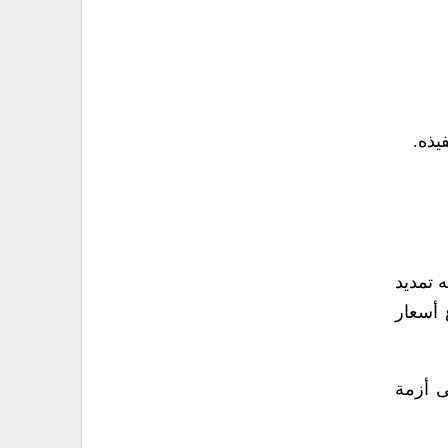
 تمديد
 أسعار
ى أزمة