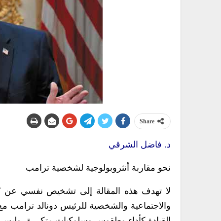
Share
د. فاضل الشرقي
نحو مقاربة أنثروبولوجية لشخصية ترامب
لا تهدف هذه المقالة إلى تشخيص نفسي عن بُعد،
والاجتماعية والشخصية للرئيس دونالد ترامب مع 
القيادة كأداء وطقوس وسلوكيات متكررة، وليس 