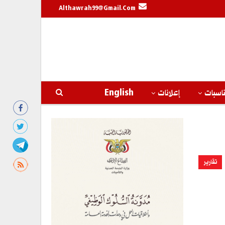
Althawrah99@gmail.com
اسبات
إعلانات
English
تقارير