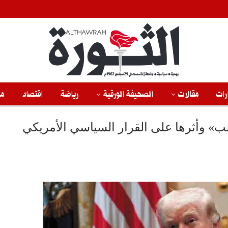
رات
مقالات
الصحيفة الورقية
رياضة
اقتصاد
من
مب» وأثرها على القرار السياسي الأمريكي