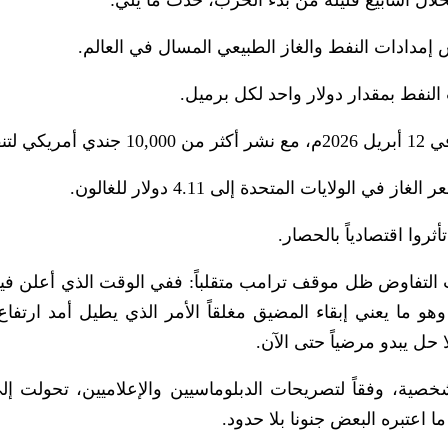
ل أسابيع قليلة من بدء الحرب، حدث ما يلي:
مدادات النفط والغاز الطبيعي المسال في العالم.
نفط بمقدار دولار واحد لكل برميل.
نفيذه.
الولايات المتحدة إلى 4.11 دولار للغالون.
أثروا اقتصادياً بالحصار.
التفاوض ظل موقف ترامب متقلباً: ففي الوقت الذي أعلن فيه
وهو ما يعني إبقاء المضيق مغلقاً الأمر الذي يطيل أمد ارتفاع
حل يبدو مرضياً حتى الآن.
شخصية، وفقاً لتصريحات الدبلوماسيين والإعلاميين، تحولت إل
ا اعتبره البعض جنونا بلا حدود.