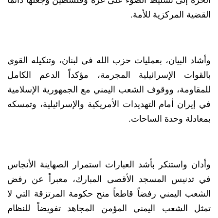
الحرة إلى تسليط الضوء على غزة وفلسطين وجعلها دائما
القضية المركزية للأمة.
وأشاد البيان، بعمليات حزب الله في لبنان، وتنكيله القوي
بالقوات الإسرائيلية المجرمة، مؤكداً الدعم الكامل
للمقاومة، ووقوف الشعب اليمني مع الجمهورية الإسلامية
في إيران أمام التهديدات الأمريكية والإسرائيلية، وتمسكه
بمعادلة وحدة الساحات.
وأدان واستنكر بأشد العبارات استمرار الصهاينة الأنجاس
في تدنيس المسجد الأقصى المبارك، معبراً عن رفض
الشعب اليمني رفضاً قاطعاً منح حكومة المرتزقة التي لا
تمثل الشعب اليمني المؤمن المجاهد تفويضاً للنظام