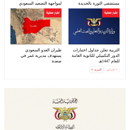
مستشفى الثورة بالحديدة
لمواجهة التصعيد السعودي
اخبار محلية
اخبار محلية
التربية تعلن جداول اختبارات
طيران العدو السعودي
الدور التكميلي للثانوية العامة
يستهدف مديرية غمر في
للعام 1447هـ
صعدة
السابق
المزيد