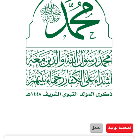
الصحيفة الورقية
الملحق