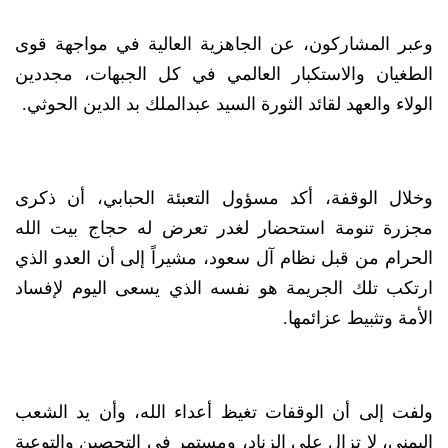
وعبر المشاركون، عن الجاهزية العالية في مواجهة قوى
الطغيان والاستكبار العالمي في كل الجبهات، مجددين
الولاء والعهد لقائد الثورة السيد عبدالملك بد الدين الحوثي.
وخلال الوقفة، أكد مسؤول التعبئة الحبابي، أن ذكرى
مجزرة تنومة استحضار لغدر تعرض له حجاج بيت الله
الحرام من قبل نظام آل سعود، مشيراً إلى أن العدو الذي
ارتكب تلك الجريمة هو نفسه الذي يسعى اليوم لإفساد
الأمة وتثبيط عزائمها.
ولفت إلى أن الوقفات تغيظ أعداء الله، وأن يد الشعب
اليمني، لا تزال على الزناد، ومستمر في التحصين والتوعية