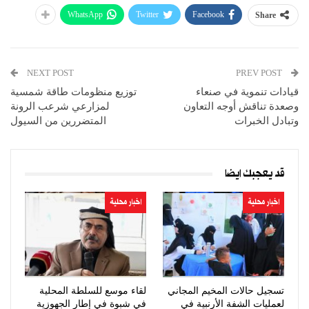
WhatsApp
Twitter
Facebook
Share
NEXT POST
PREV POST
قيادات تنموية في صنعاء
توزيع منظومات طاقة شمسية
وصعدة تناقش أوجه التعاون
لمزارعي شرعب الرونة
وتبادل الخبرات
المتضررين من السيول
قد يعجبك ايضا
اخبار محلية
اخبار محلية
تسجيل حالات المخيم المجاني
لقاء موسع للسلطة المحلية
لعمليات الشفة الأرنبية في
في شبوة في إطار الجهوزية