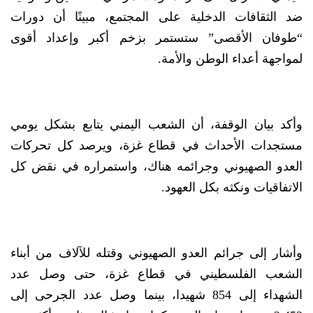
ضد الثقافات الدخلية على المجتمع، مبينًا أن دورات
“طوفان الأقصى” ستستمر بزخم أكبر وإعداد أقوى
لمواجهة أعداء الوطن والأمة.
وأكد بيان الوقفة، أن الشعب اليمني يتابع بشكل يومي
مستجدات الأحداث في قطاع غزة، ويرصد كل تحركات
العدو الصهيوني وجرائمه هناك، واستمراره في نقض كل
الاتفاقيات ونكثه بكل العهود.
وأشار إلى جرائم العدو الصهيوني وقتله للآلاف من أبناء
الشعب الفلسطيني في قطاع غزة، حتى وصل عدد
الشهداء إلى 854 شهيدا، بينما وصل عدد الجرحى إلى