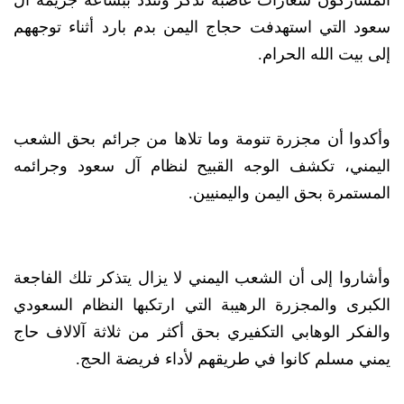
المشاركون شعارات غاضبة تذّكر وتندد ببشاعة جريمة آل
سعود التي استهدفت حجاج اليمن بدم بارد أثناء توجههم
إلى بيت الله الحرام.
وأكدوا أن مجزرة تنومة وما تلاها من جرائم بحق الشعب
اليمني، تكشف الوجه القبيح لنظام آل سعود وجرائمه
المستمرة بحق اليمن واليمنيين.
وأشاروا إلى أن الشعب اليمني لا يزال يتذكر تلك الفاجعة
الكبرى والمجزرة الرهيبة التي ارتكبها النظام السعودي
والفكر الوهابي التكفيري بحق أكثر من ثلاثة آلالاف حاج
يمني مسلم كانوا في طريقهم لأداء فريضة الحج.