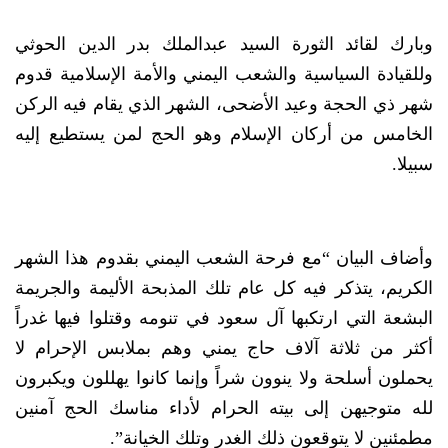
وبارك لقائد الثورة السيد عبدالملك بدر الدين الحوثي
وللقيادة السياسية والشعب اليمني والأمة الإسلامية قدوم
شهر ذي الحجة وعيد الأضحى، الشهر الذي يقام فيه الركن
الخامس من أركان الإسلام وهو الحج لمن يستطيع إليه
سبيلا.
وأضاف البيان “مع فرحة الشعب اليمني بقدوم هذا الشهر
الكريم، يتذكر فيه كل عام تلك المذبحة الأليمة والجريمة
البشعة التي ارتكبها آل سعود في تنومه وقتلوا فيها غدراً
أكثر من ثلاثة آلاف حاج يمني وهم بملابس الإحرام لا
يحملون أسلحة ولا ينوون شراً وإنما كانوا يهللون ويكبرون
لله متوجيهن إلى بيته الحرام لأداء مناسك الحج آمنين
مطمئنين لا يتوقعون ذلك الغدر وتلك الخيانة”.