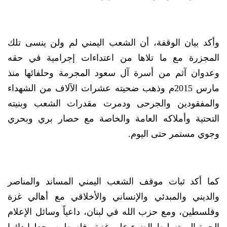
وأكد بيان الوقفة، أن الشعب اليمني لم ولن ينسى تلك
المجزرة مع ما تلاها من اعتداءات إجرامية في حقه
وعدوان آثم من أسرة آل سعود المجرمة وحلفائها منذ
مارس 2015م وذهب ضحيته عشرات الآلاف من الشهداء
والمفقودين والجرحى ودمرت مقدرات الشعب وبنيته
التحتية وأملاكه العامة والخاصة مع حصار بري وبحري
وجوي مستمر حتى اليوم.
كما أكد ثبات موقف الشعب اليمني المساند والمناصر
والديني والمبدئي والإنساني والأخلاقي مع أهالي غزة
وفلسطين، ومع حزب الله في لبنان، داعياً وسائل الإعلام