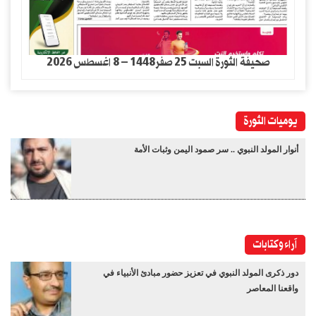
صحيفة الثورة السبت 25 صفر1448 – 8 اغسطس 2026
يوميات الثورة
أنوار المولد النبوي .. سر صمود اليمن وثبات الأمة
آراء وكتابات
دور ذكرى المولد النبوي في تعزيز حضور مبادئ الأنبياء في
واقعنا المعاصر