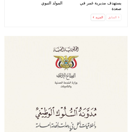
يستهدف مديرية غمر في
المولد النبوي
صعدة
السابق
المزيد