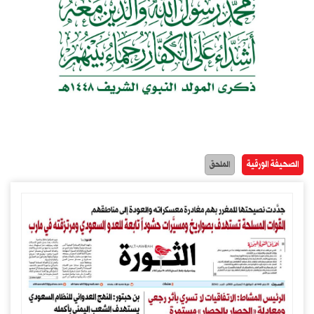
الصحيفة الورقية
الملحق