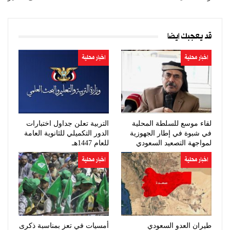
قد يعجبك ايضا
اخبار محلية
اخبار محلية
لقاء موسع للسلطة المحلية
التربية تعلن جداول اختبارات
في شبوة في إطار الجهوزية
الدور التكميلي للثانوية العامة
لمواجهة التصعيد السعودي
للعام 1447هـ
اخبار محلية
اخبار محلية
طيران العدو السعودي
أمسيات في تعز بمناسبة ذكرى