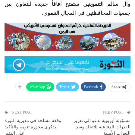
وآل سالم التنمويتين ستفتح آفاقاً جديدة للتعاون بين
جمعيات المحافظتين في المجال التنموي.
WhatsApp
Twitter
Facebook
Share
NEXT POST
PREV POST
مسؤولة أوروبية تدعو إلى تعزيز
وقفة مسلحة في مديرية الثورة
القدرات الدفاعية للاتحاد وسد
بذكرى مجزرة تنومة والتأكيد
الثغرات الأمنية
على النفير