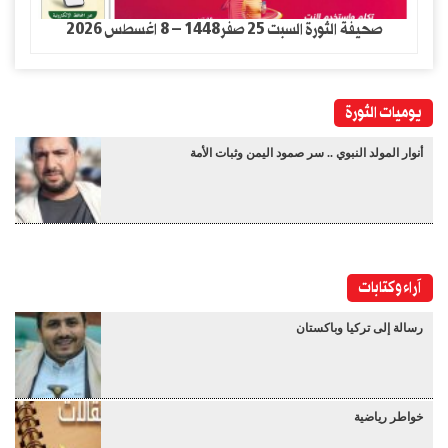
صحيفة الثورة السبت 25 صفر1448 – 8 اغسطس 2026
يوميات الثورة
أنوار المولد النبوي .. سر صمود اليمن وثبات الأمة
آراء وكتابات
رسالة إلى تركيا وباكستان
خواطر رياضية