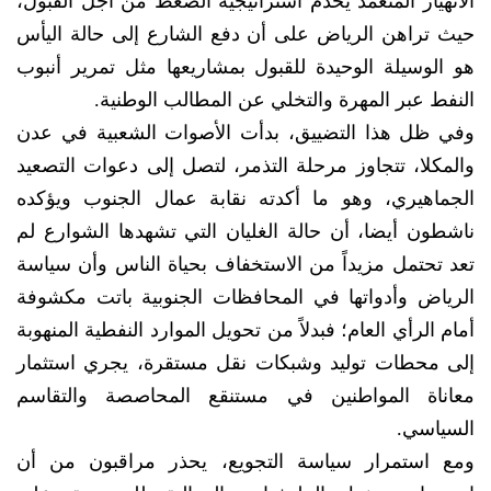
الانهيار المتعمد يخدم استراتيجية الضغط من أجل القبول،
حيث تراهن الرياض على أن دفع الشارع إلى حالة اليأس
هو الوسيلة الوحيدة للقبول بمشاريعها مثل تمرير أنبوب
النفط عبر المهرة والتخلي عن المطالب الوطنية.
وفي ظل هذا التضييق، بدأت الأصوات الشعبية في عدن
والمكلا، تتجاوز مرحلة التذمر، لتصل إلى دعوات التصعيد
الجماهيري، وهو ما أكدته نقابة عمال الجنوب ويؤكده
ناشطون أيضا، أن حالة الغليان التي تشهدها الشوارع لم
تعد تحتمل مزيداً من الاستخفاف بحياة الناس وأن سياسة
الرياض وأدواتها في المحافظات الجنوبية باتت مكشوفة
أمام الرأي العام؛ فبدلاً من تحويل الموارد النفطية المنهوبة
إلى محطات توليد وشبكات نقل مستقرة، يجري استثمار
معاناة المواطنين في مستنقع المحاصصة والتقاسم
السياسي.
ومع استمرار سياسة التجويع، يحذر مراقبون من أن