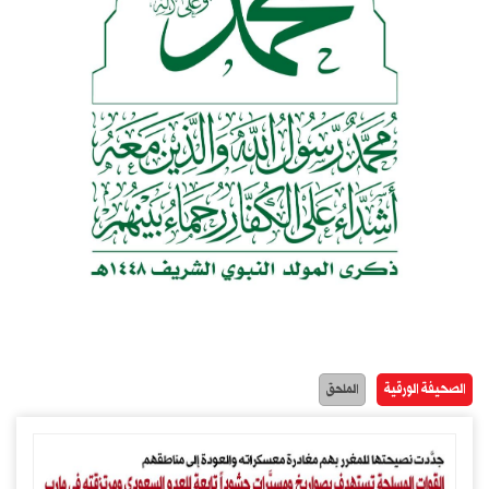
الصحيفة الورقية
الملحق