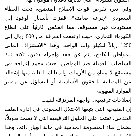
وفي تعز، تفرض قوات الإصلاح المنضوية تحت الغطاء
السعودي “جرعة صامتة”، قفزت بأسعار الوقود إلى
مستويات غير مسبوقة، مما انعكس كارثياً على قطاع
الكهرباء التجاري، حيث ارتفعت التعرفة من 800 ريال إلى
1250 ريالاً للكيلو وات الواحد. وهذا “الاستنزاف المالي
للمواطن الكادح، ينم عن حقد وإجرام دفين، تكنه تلك
السلطات العميلة ضد المواطن، حيث تتعمد إغراقه في
مستنقع لا متناهٍ من الأزمات والمعاناة، الغاية منها إشغاله
عن المطالبة بالحقوق الأساسية أو التساؤل عن مصير
الموارد المنهوبة
إصلاحات ترقيعية.. واجهة المرتزقة للنهب
إن المنهجية التي يتبعها الاحتلال السعودي في إدارة الملف
الخدمي، تعتمد على الحلول الترقيعية التي لا تصمد طويلاً،
لضمان بقاء المنظومة الخدمية في حالة انهيار دائم، وهذا