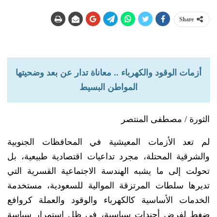
Share
أزمات الوقود والكهرباء .. معاناة تدار عن بعد وضحيتها
المواطن البسيط
الثورة / مصطفى المنتصر
لم تعد الأزمات المعيشية في المحافظات الجنوبية
والشرقية المحتلة، مجرد تداعيات اقتصادية طبيعية، بل
تحولت إلى ما يشبه الهندسة الاجتماعية القسرية التي
تديرها سلطات المرتزقة الموالية للسعودية، مستخدمة
الخدمات الأساسية كالكهرباء والوقود والعملة كروافع
ضغط لفرض أجندات سياسية، في ظل استمرار سياسة