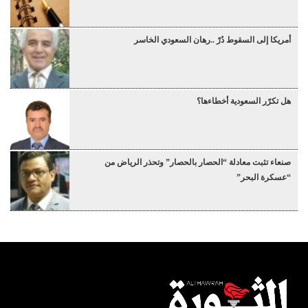
أمريكا إلى السقوط دُرْ ..رهان السعودي الخاسر
هل تكرّر السعودية أخطاءها؟
صنعاء تثبت معادلة “الحصار بالحصار” وتحذر الرياض من
“عسكرة البحر”