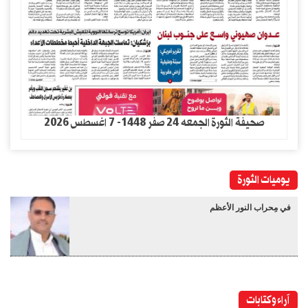
صحيفة الثورة الجمعه 24 صفر 1448- 7 اغسطس 2026
يوميات الثورة
في مِحراب النور الأعظم
آراء وكتابات