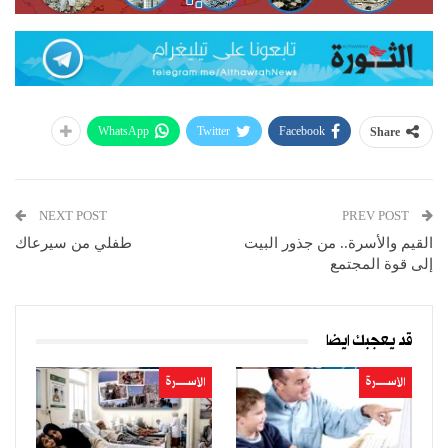
WhatsApp
Twitter
Facebook
Share
NEXT POST
PREV POST
القيم والأسرة.. من جذور البيت
طفلي من سيرعاك
إلى قوة المجتمع
قد يعجبك ايضا
الأســــــرة
الأســــــرة