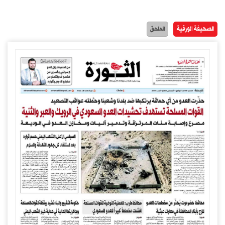
الصحيفة الورقية
الملحق