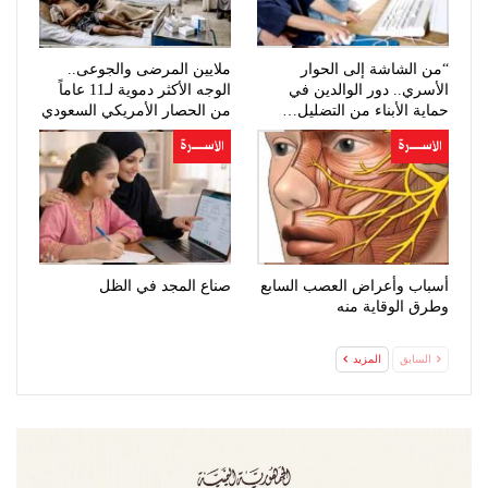
“من الشاشة إلى الحوار
ملايين المرضى والجوعى..
الأسري.. دور الوالدين في
الوجه الأكثر دموية لـ11 عاماً
حماية الأبناء من التضليل…
من الحصار الأمريكي السعودي
الأســــــرة
الأســــــرة
أسباب وأعراض العصب السابع
صناع المجد في الظل
وطرق الوقاية منه
السابق
المزيد