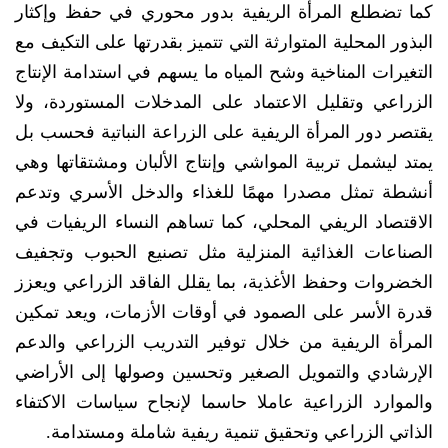
كما تضطلع المرأة الريفية بدور محوري في حفظ وإكثار
البذور المحلية المتوارثة التي تتميز بقدرتها على التكيف مع
التغيرات المناخية وشح المياه ما يسهم في استدامة الإنتاج
الزراعي وتقليل الاعتماد على المدخلات المستوردة، ولا
يقتصر دور المرأة الريفية على الزراعة النباتية فحسب بل
يمتد ليشمل تربية المواشي وإنتاج الألبان ومشتقاتها وهي
أنشطة تمثل مصدرا مهمًا للغذاء والدخل الأسري وتدعم
الاقتصاد الريفي المحلي، كما تساهم النساء الريفيات في
الصناعات الغذائية المنزلية مثل تصنيع الحبوب وتجفيف
الخضروات وحفظ الأغذية، بما يقلل الفاقد الزراعي ويعزز
قدرة الأسر على الصمود في أوقات الأزمات، ويعد تمكين
المرأة الريفية من خلال توفير التدريب الزراعي والدعم
الإرشادي والتمويل الصغير وتحسين وصولها إلى الأراضي
والموارد الزراعية عاملا حاسما لإنجاح سياسات الاكتفاء
الذاتي الزراعي وتحقيق تنمية ريفية شاملة ومستدامة.