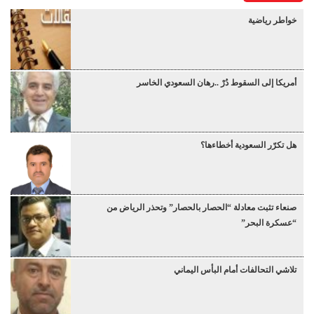
خواطر رياضية
أمريكا إلى السقوط دُرْ ..رهان السعودي الخاسر
هل تكرّر السعودية أخطاءها؟
صنعاء تثبت معادلة “الحصار بالحصار” وتحذر الرياض من
“عسكرة البحر”
تلاشي التحالفات أمام البأس اليماني