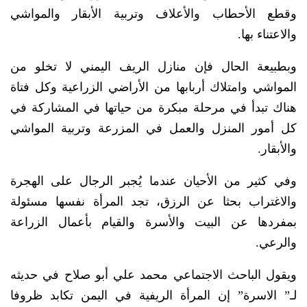
وقطع الأحطاب والأعلاف وتربية الأبقار والمواشي
والاعتناء بها.
وبطبيعة الحال فإن منازل الريف اليمني لا تخلو من
المواشي وامتلاك أربابها من الأراضي الزراعية وكل فتاة
هناك تبدأ في مرحلة مبكرة من حياتها في المشاركة في
كل أمور المنزل والعمل في المزرعة وتربية المواشي
والأبقار.
وفي كثير من الأحيان عندما يُجبر الرجال على الهجرة
والاغتراب بحثا عن الرزق، تجد المرأة نفسها مسئولة
بمفردها عن البيت والأسرة والقيام بأعمال الزراعة
والرعي.
ويقول الباحث الاجتماعي محمد علي أبو صلاح في حديثه
لـ” الاسرة” إن المرأة الريفية في اليمن تكابد ظروفا