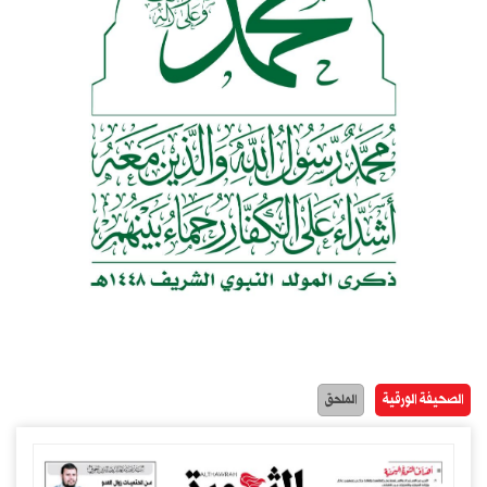
الصحيفة الورقية
الملحق