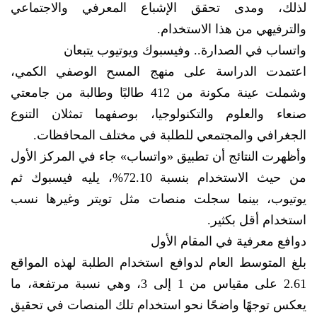
لذلك، ومدى تحقق الإشباع المعرفي والاجتماعي
والترفيهي من هذا الاستخدام.
واتساب في الصدارة.. وفيسبوك ويوتيوب يتبعان
اعتمدت الدراسة على منهج المسح الوصفي الكمي،
وشملت عينة مكونة من 412 طالبًا وطالبة من جامعتي
صنعاء والعلوم والتكنولوجيا، بوصفهما تمثلان التنوع
الجغرافي والمجتمعي للطلبة في مختلف المحافظات.
وأظهرت النتائج أن تطبيق «واتساب» جاء في المركز الأول
من حيث الاستخدام بنسبة 72.10%، يليه فيسبوك ثم
يوتيوب، بينما سجلت منصات مثل تويتر وغيرها نسب
استخدام أقل بكثير.
دوافع معرفية في المقام الأول
بلغ المتوسط العام لدوافع استخدام الطلبة لهذه المواقع
2.61 على مقياس من 1 إلى 3، وهي نسبة مرتفعة، ما
يعكس توجهًا واضحًا نحو استخدام تلك المنصات في تحقيق