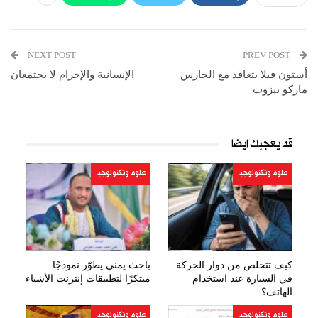
NEXT POST
PREV POST
أستون فيلا يتعاقد مع الحارس
الإنسانية والإجرام لا يجتمعان
ماركو بيزوت
قد يعجبك ايضا
علوم وتكنولوجيا
علوم وتكنولوجيا
كيف تتخلص من دوار الحركة
باحث يمني يطوّر نموذجًا
في السيارة عند استخدام
مبتكرًا لتطبيقات إنترنت الأشياء
الهاتف؟
علوم وتكنولوجيا
علوم وتكنولوجيا