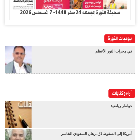
صحيفة الثورة الجمعه 24 صفر 1448- 7 اغسطس 2026
يوميات الثورة
في مِحراب النور الأعظم
آراء وكتابات
خواطر رياضية
أمريكا إلى السقوط دُرْ ..رهان السعودي الخاسر