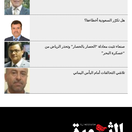
هل تكرّر السعودية أخطاءها؟
صنعاء تثبت معادلة “الحصار بالحصار” وتحذر الرياض من
“عسكرة البحر”
تلاشي التحالفات أمام البأس اليماني