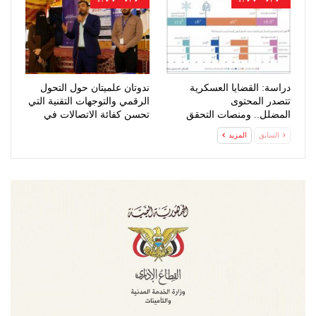
دراسة: القضايا العسكرية
ندوتان علميتان حول التحول
تتصدر المحتوى
الرقمي والتوجهات التقنية التي
المضلل.. ومنصات التحقق
تحسن كفائة الاتصالات في
الرقمي تعزز مواجهة…
اليمن
السابق
المزيد