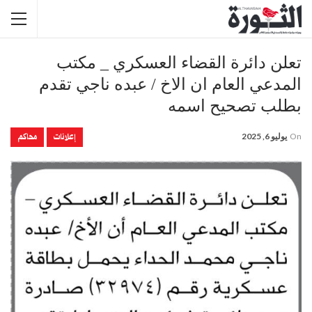
تعلن دائرة القضاء العسكري _ مكتب
المدعي العام ان الاخ / عبده ناجي تقدم
بطلب تصحيح اسمه
إعلانات
محاكم
On
يوليو 6, 2025