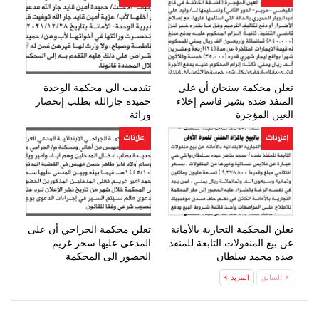
تعلن محكمة سنحان أن على
تقدمت الى محكمة الوحدة
المنفذ ضده بشير قاسم إخلاء
حميدة جارالله بطلب إنحصار
العين المؤجرة
وراثة
إعلانات
إعلانات
تعلن المحكمة التجارية بالأمانة
تعلن محكمة الجراحي أن على
عن بيع المنقولات التابعة للمنفذ
المدعى عليها سحر غريم
ضده محمد سلطان
الحضور الى المحكمة
السابق
المزيد