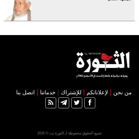
من نحن
لإعلاناتكم
للإشتراك
خدماتنا
اتصل بنا
جميع الحقوق محفوظة لـ الثورة نت © 2026