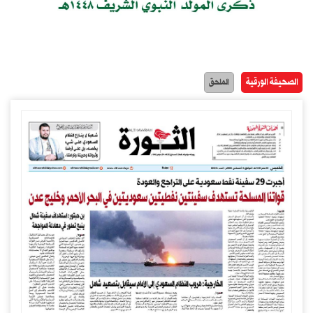
الصحيفة الورقية
الملحق