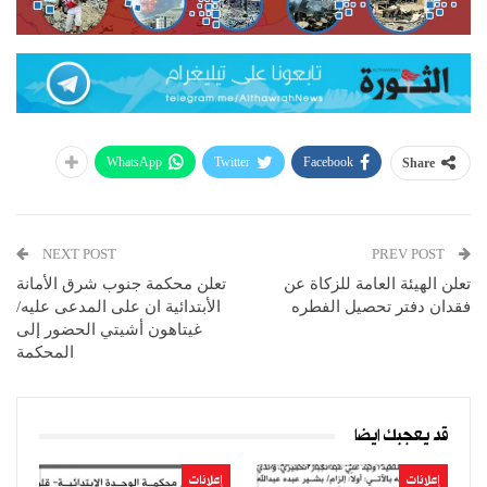
WhatsApp
Twitter
Facebook
Share
NEXT POST
PREV POST
تعلن الهيئة العامة للزكاة عن
تعلن محكمة جنوب شرق الأمانة
فقدان دفتر تحصيل الفطره
الأبتدائية ان على المدعى عليه/
غيتاهون أشيتي الحضور إلى
المحكمة
قد يعجبك ايضا
إعلانات
إعلانات