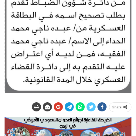
Share