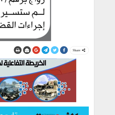
Share