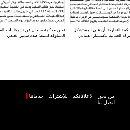
حكمة التجارية بأن على المستشكل
تعلن محكمة سنحان عن نشرها للبيع الس
كة العمانية للاستثمار الصناعي
المملوكة للمنفذ ضده سمير الجبعي
من نحن
لإعلاناتكم
للإشتراك
خدماتنا
اتصل بنا