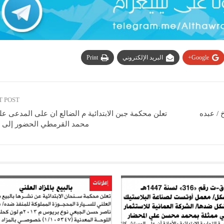
Google+
البريد الإلكتروني
Print
T POST
 / عبده
تعلن محكمة جبن الابتدائية م الضالع ان على المدعى عل
محمد القرمطي الحضور إلى 
إعلانات