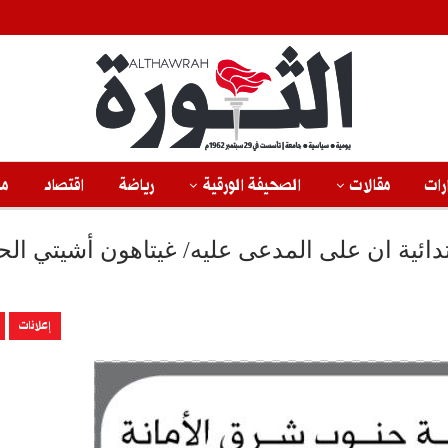
رات
مقالات
الصحيفة الورقية
رياضة
اقتصاد
من
دائية ان على المدعى عليه/ غيتاهون أشيتي ال
إعلانات