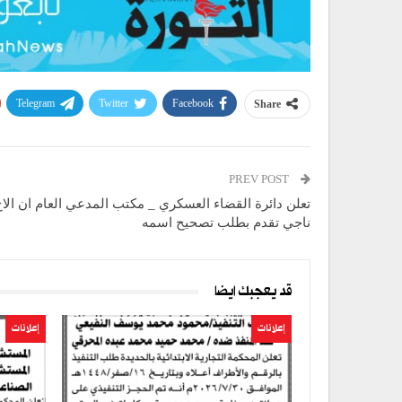
Telegram
Twitter
Facebook
Share
PREV POST
تعلن دائرة القضاء العسكري _ مكتب المدعي العام ان الاخ
ناجي تقدم بطلب تصحيح اسمه
قد يعجبك ايضا
إعلانات
إعلانات