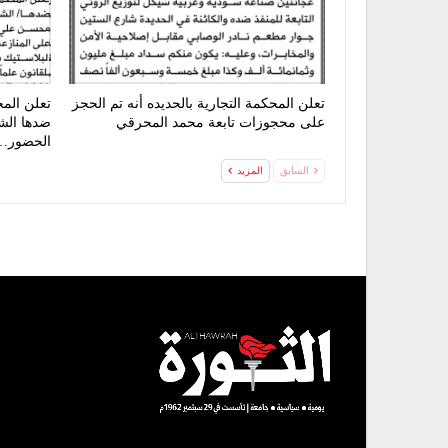
تعلن المحكمة التجارية بالحديده أنه تم الحجز
تعلن الم
على محجوزات تابعة محمد المحرقي
ضدها الشر
الحضور…
السابق
المزيد