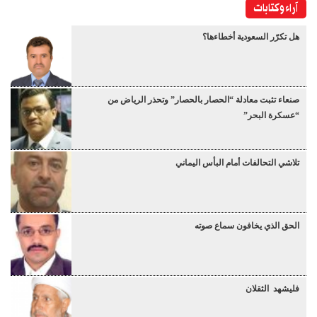
آراء وكتابات
هل تكرّر السعودية أخطاءها؟
صنعاء تثبت معادلة “الحصار بالحصار” وتحذر الرياض من
“عسكرة البحر”
تلاشي التحالفات أمام البأس اليماني
الحق الذي يخافون سماع صوته
فليشهد الثقلان