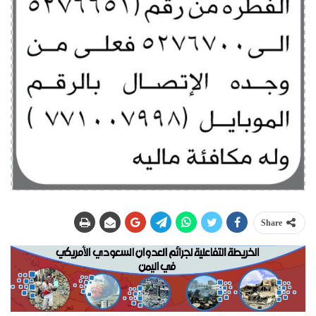
Share