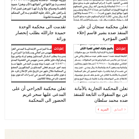
تعلن محكمة سنحان أن على
تقدمت الى محكمة الوحدة
المنفذ ضده بشير قاسم إخلاء
حميدة جارالله بطلب إنحصار
العين المؤجرة
وراثة
إعلانات
إعلانات
تعلن المحكمة التجارية بالأمانة
تعلن محكمة الجراحي أن على
عن بيع المنقولات التابعة للمنفذ
المدعى عليها سحر غريم
ضده محمد سلطان
الحضور الى المحكمة
السابق
المزيد