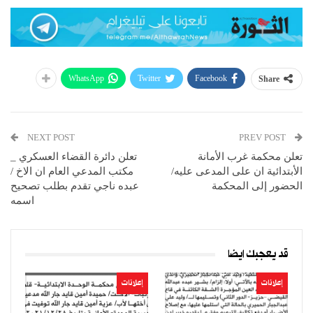
WhatsApp
Twitter
Facebook
Share
NEXT POST
PREV POST
تعلن محكمة غرب الأمانة
تعلن دائرة القضاء العسكري _
الأبتدائية ان على المدعى عليه/
مكتب المدعي العام ان الاخ /
الحضور إلى المحكمة
عبده ناجي تقدم بطلب تصحيح
اسمه
قد يعجبك ايضا
إعلانات
إعلانات