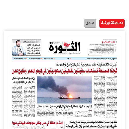
الصحيفة الورقية
الملحق