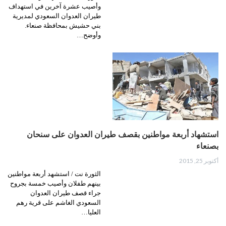
وأصيب عشرة آخرين في استهداف
طيران العدوان السعودي لمديرية
بني حشيش بمحافظة صنعاء.
وأوضح…
استشهاد أربعة مواطنين بقصف طيران العدوان على سنحان
بصنعاء
أكتوبر 25, 2015
الثورة نت / استشهد أربعة مواطنين
بينهم طفلان وأصيب خمسة بجروح
جراء قصف طيران العدوان
السعودي الغاشم على قرية رهم
العليا…