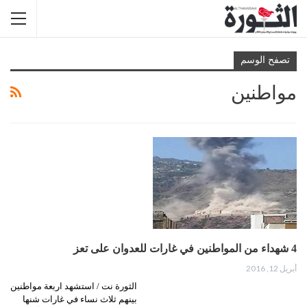
تصفح الوسم
مواطنين
4 شهداء من المواطنين في غارات للعدوان على تعز
أبريل 12, 2016
الثورة نت / استشهد اربعة مواطنين
بينهم ثلاث نساء في غارات شنها