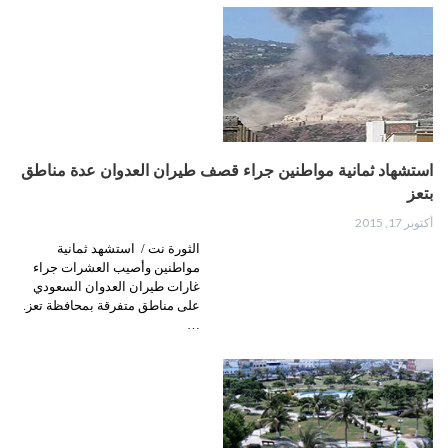
استشهاد ثمانية مواطنين جراء قصف طيران العدوان عدة مناطق
بتعز
أكتوبر 17, 2015
الثورة نت / استشهد ثمانية
مواطنين وأصيب العشرات جراء
غارات طيران العدوان السعودي
على مناطق متفرقة بمحافظة تعز.
…