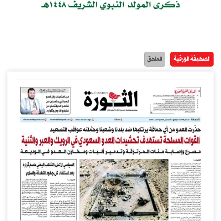
الصحيفة الورقية
الملحق