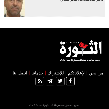
من نحن
لإعلاناتكم
للإشتراك
خدماتنا
اتصل بنا
جميع الحقوق محفوظة لـ الثورة نت © 2026