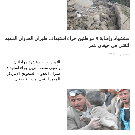
استشهاد وإصابة 9 مواطنين جراء استهداف طيران العدوان المعهد
التقني في حيفان بتعز
ديسمبر 3, 2015
الثورة نت / استشهد مواطنان
وأصيب سبعة أخرين جراء استهداف
طيران العدوان السعودي الأمريكي
للمعهد التقني بمديرية حيفان…