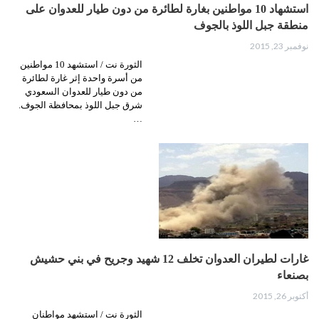
استشهاد 10 مواطنين بغارة لطائرة من دون طيار للعدوان على
منطقة جبل اللوذ بالجوف
نوفمبر 23, 2015
الثورة نت / استشهد 10 مواطنين
من أسرة واحدة إثر غارة لطائرة
من دون طيار للعدوان السعودي
شرق جبل اللوذ بمحافظة الجوف.
…
غارات لطيران العدوان تخلف 12 شهيد وجريح في بني حشيش
بصنعاء
أكتوبر 26, 2015
الثورة نت / استشهد مواطنان