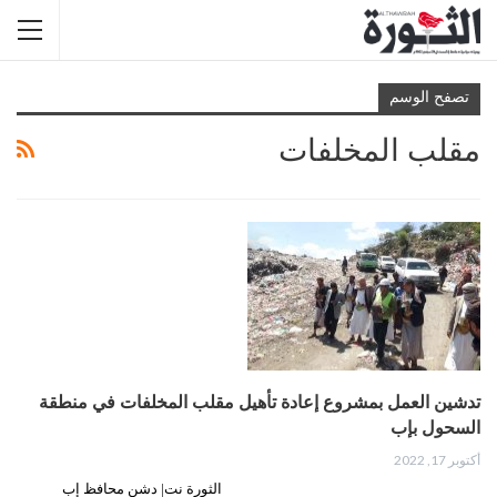
تصفح الوسم
مقلب المخلفات
تدشين العمل بمشروع إعادة تأهيل مقلب المخلفات في منطقة
السحول بإب
أكتوبر 17, 2022
الثورة نت| دشن محافظ إب