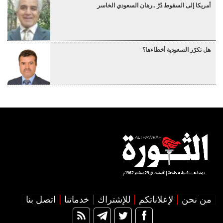
أمريكا إلى السقوط دُرْ ..رهان السعودي الخاسر
هل تكرّر السعودية أخطاءها؟
من نحن
لإعلاناتكم
للإشتراك
خدماتنا
اتصل بنا