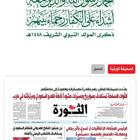
الصحيفة الورقية
الملحق